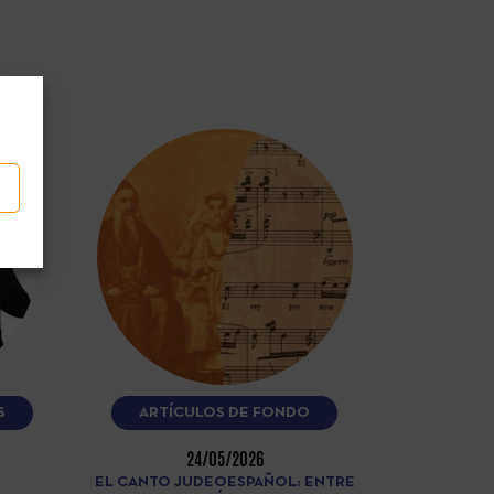
S
ARTÍCULOS DE FONDO
24/05/2026
EL CANTO JUDEOESPAÑOL: ENTRE