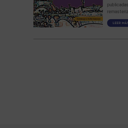
publicadas
remasteri
LEER MÁ