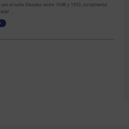
 por el sello Elesdisc entre 1948 y 1953, ¡totalmente
zada! …
S