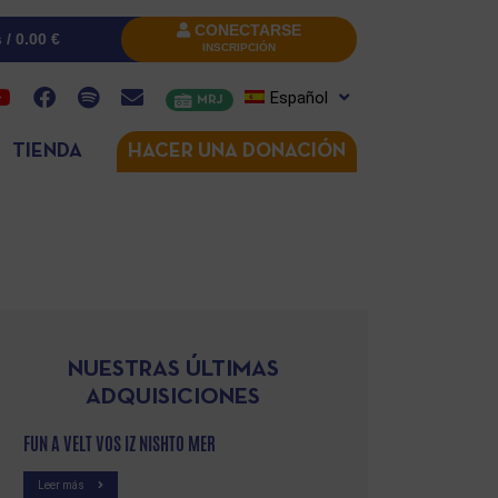
CONECTARSE
s /
0.00
€
INSCRIPCIÓN
Español
MRJ
TIENDA
HACER UNA DONACIÓN
NUESTRAS ÚLTIMAS
ADQUISICIONES
FUN A VELT VOS IZ NISHTO MER
Leer más