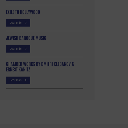
EXILE TO HOLLYWOOD
Leer más
JEWISH BAROQUE MUSIC
Leer más
CHAMBER WORKS BY DMITRI KLEBANOV &
ERNEST KANITZ
Leer más