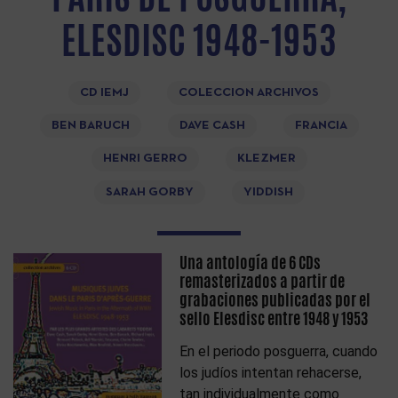
ELESDISC 1948-1953
CD IEMJ
COLECCION ARCHIVOS
BEN BARUCH
DAVE CASH
FRANCIA
HENRI GERRO
KLEZMER
SARAH GORBY
YIDDISH
Una antología de 6 CDs
remasterizados a partir de
grabaciones publicadas por el
sello Elesdisc entre 1948 y 1953
En el periodo posguerra, cuando
los judíos intentan rehacerse,
tan individualmente como