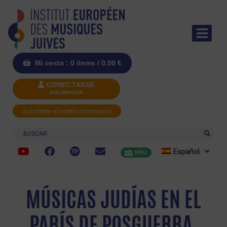
Mi cesta : 0 items /
0.00
€
CONECTARSE
INSCRIPCIÓN
Suscríbete al boletín informativo
Buscar
Español
MRJ
MÚSICAS JUDÍAS EN EL
PARÍS DE POSGUERRA,