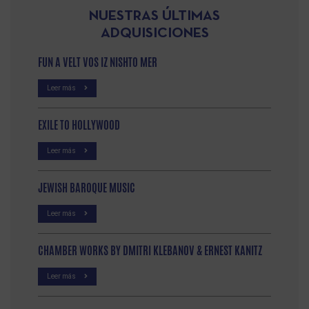
NUESTRAS ÚLTIMAS
ADQUISICIONES
FUN A VELT VOS IZ NISHTO MER
Leer más
EXILE TO HOLLYWOOD
Leer más
JEWISH BAROQUE MUSIC
Leer más
CHAMBER WORKS BY DMITRI KLEBANOV & ERNEST KANITZ
Leer más