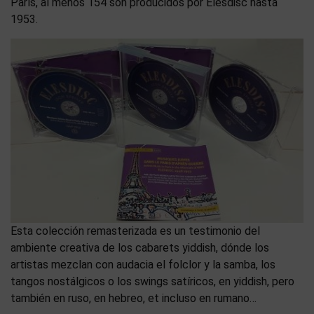
París, al menos 154 son producidos por Elesdisc hasta
1953.
Esta colección remasterizada es un testimonio del
ambiente creativa de los cabarets yiddish, dónde los
artistas mezclan con audacia el folclor y la samba, los
tangos nostálgicos o los swings satíricos, en yiddish, pero
también en ruso, en hebreo, et incluso en rumano…