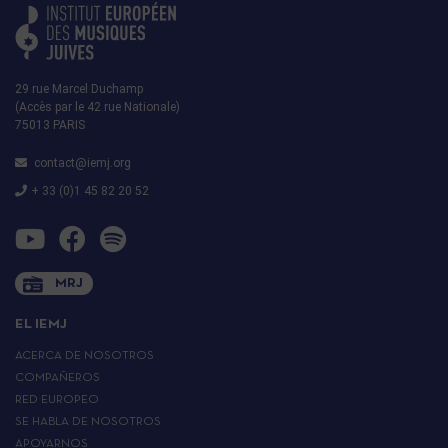
29 rue Marcel Duchamp
(Accès par le 42 rue Nationale)
75013 PARIS
contact@iemj.org
+ 33 (0)1 45 82 20 52
MRJ
EL IEMJ
ACERCA DE NOSOTROS
COMPAÑEROS
RED EUROPEO
SE HABLA DE NOSOTROS
APOYARNOS