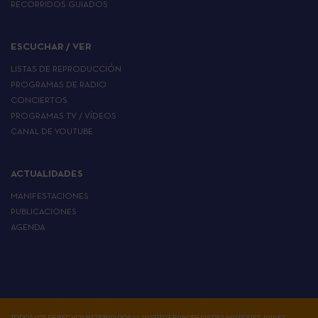
RECORRIDOS GUIADOS
ESCUCHAR / VER
LISTAS DE REPRODUCCIÓN
PROGRAMAS DE RADIO
CONCIERTOS
PROGRAMAS TV / VÍDEOS
CANAL DE YOUTUBE
ACTUALIDADES
MANIFESTACIONES
PUBLICACIONES
AGENDA
TODOS LOS DERECHOS RESERVADOS AL INSTITUT EUROPÉEN DES MUSIQUES JUIVES