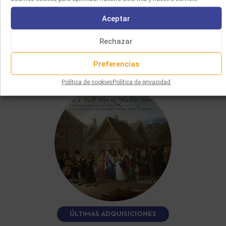
Aceptar
Rechazar
TAMBIÉN LE GUSTARÁ
Preferencias
Política de cookies
Política de privacidad
ÚLTIMAS ADQUISICIONES