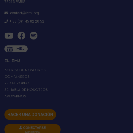
75013 PARIS
contact@iemj.org
+ 33 (0)1 45 82 20 52
MRJ
EL IEMJ
ACERCA DE NOSOTROS
COMPAÑEROS
RED EUROPEO
SE HABLA DE NOSOTROS
APOYARNOS
HACER UNA DONACIÓN
CONECTARSE
INSCRIPCIÓN