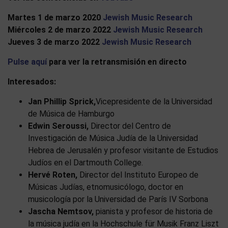
Martes 1 de marzo 2020
Jewish Music Research
Miércoles 2 de marzo 2022
Jewish Music Research
Jueves 3 de marzo 2022
Jewish Music Research
Pulse aquí
para ver la retransmisión en directo
Interesados:
Jan Phillip Sprick,
Vicepresidente de la Universidad
de Música de Hamburgo
Edwin Seroussi,
Director del Centro de
Investigación de Música Judía de la Universidad
Hebrea de Jerusalén y profesor visitante de Estudios
Judíos en el Dartmouth College.
Hervé Roten,
Director del Instituto Europeo de
Músicas Judías, etnomusicólogo, doctor en
musicología por la Universidad de París IV Sorbona
Jascha Nemtsov,
pianista y profesor de historia de
la música judía en la Hochschule für Musik Franz Liszt