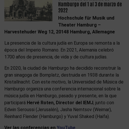
Hamburgo del 1 al 3 de marzo de
2022
Hochschule für Musik und
Theater Hamburg –
Harvestehuder Weg 12, 20148 Hamburg, Allemagne
La presencia de la cultura judía en Europa se remonta a la
época del Imperio Romano. En 2021, Alemania celebró
1700 años de presencia, de vida y de cultura judías.
En 2020, la ciudad de Hamburgo ha decidido reconstruir la
gran sinagoga de Bornplatz, destruida en 1938 durante la
Kristallnacht. Con este motivo, la Universidad de Música de
Hamburgo organiza una conferencia internacional sobre la
música judía en Hamburgo, pasado y presente, en la que
participará
Hervé Roten, Director del IEMJ
, junto con
Edwin Seroussi (Jerusalén), Jasha Nemtsov (Weimar),
Reinhard Flender (Hamburgo) y Yuval Shaked (Haifa).
Ver las conferencias en
YouTube