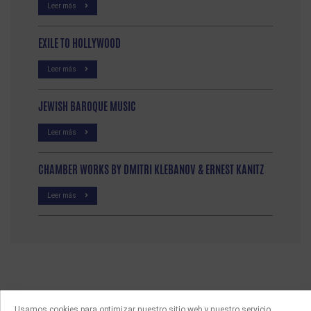
Leer más
EXILE TO HOLLYWOOD
Leer más
JEWISH BAROQUE MUSIC
Leer más
CHAMBER WORKS BY DMITRI KLEBANOV & ERNEST KANITZ
Leer más
Usamos cookies para optimizar nuestro sitio web y nuestro servicio.