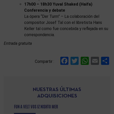
17h00 – 18h30 Yuval Shaked (Haifa)
Conferencia y debate
La ópera “Der Turm” – La colaboración del
compositor Josef Tal con el libretista Hans
Keller tal como fue concebida y reflejada en su
correspondencia.
Entrada gratuita
Facebook
Twitter
Whats
Ema
C
Compartir :
NUESTRAS ÚLTIMAS
ADQUISICIONES
FUN A VELT VOS IZ NISHTO MER