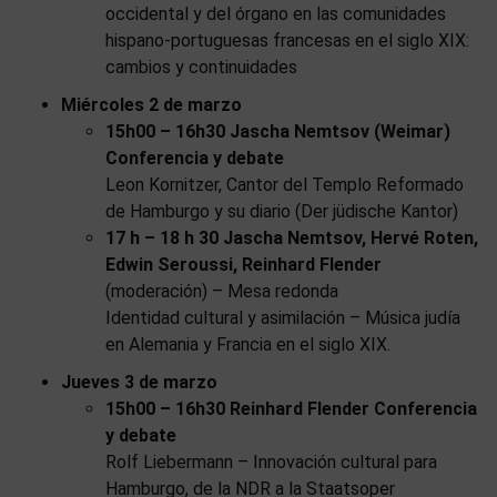
occidental y del órgano en las comunidades
hispano-portuguesas francesas en el siglo XIX:
cambios y continuidades
Miércoles 2 de marzo
15h00 – 16h30 Jascha Nemtsov (Weimar)
Conferencia y debate
Leon Kornitzer, Cantor del Templo Reformado
de Hamburgo y su diario (Der jüdische Kantor)
17 h – 18 h 30 Jascha Nemtsov, Hervé Roten,
Edwin Seroussi, Reinhard Flender
(moderación) – Mesa redonda
Identidad cultural y asimilación – Música judía
en Alemania y Francia en el siglo XIX.
Jueves 3 de marzo
15h00 – 16h30
Reinhard Flender Conferencia
y debate
Rolf Liebermann – Innovación cultural para
Hamburgo, de la NDR a la Staatsoper