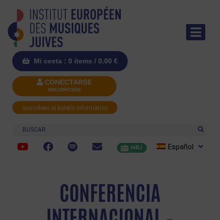
Mi cesta : 0 items /
0.00
€
CONECTARSE
INSCRIPCIÓN
Suscríbete al boletín informativo
Buscar
Español
MRJ
CONFERENCIA
INTERNACIONAL –