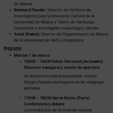
de Weimar
Reinhard Flender
, Director del Instituto de
Investigación para la Innovación Cultural de la
Universidad de Música y Teatro de Hamburgo,
compositor e investigador musicológico alemán.
Yuval Shaked
, Director del Departamento de Música
de la Universidad de Haifa y compositor
Programa:
Martes 1 de marzo
15h00 – 16h30 Edwin Seroussi(Jerusalén)
Discurso inaugural y sesión de apertura
Un encuentro musical inesperado: música
litúrgica hispano-portuguesa en las sinagogas
alemanas
17h00 – 18h30 Hervé Roten (París)
Conferencia y debate
La introducción de la notación musical