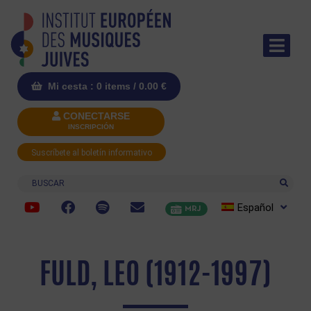
Mi cesta : 0 items /
0.00
€
CONECTARSE
INSCRIPCIÓN
Suscríbete al boletín informativo
Buscar
Español
MRJ
FULD, LEO (1912-1997)