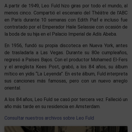
A partir de 1949, Leo Fuld hizo giras por todo el mundo, al
menos cinco. Compartió el escenario del Théâtre de l’ABC
en París durante 10 semanas con Edith Piaf e incluso fue
contratado por el Emperador Haile Selassie con ocasión de
la boda de su hija en el Palacio Imperial de Adís Abeba.
En 1956, fundó su propia discoteca en Nueva York, antes
de trasladarla a Las Vegas. Durante su 80e cumpleaños,
regresó a Países Bajos. Con el productor Mohamed El-Fers
y el arreglista Kees Post, grabó, a los 84 años, su álbum
mítico en yidis “La Leyenda”. En este álbum, Fuld interpreta
sus canciones más famosas, pero con un nuevo arreglo
oriental.
A los 84 años, Leo Fuld se casó por tercera vez. Falleció un
año más tarde en su residencia en Amsterdam.
Consultar nuestros archivos sobre Leo Fuld