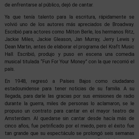
de enfrentarse al público, dejó de cantar.
Ya que tenía talento para la escritura, rápidamente se
volvió uno de los autores más apreciados de Broadway.
Escribió para actores como Milton Berle, los hermanos Ritz,
Jackie Miles, Jackie Gleason, Jan Murray, Jerry Lewis y
Dean Martin, antes de elaborar el programa del Kraft Music
Hall. Escribió, produjo y puso en escena una comedia
musical titulada “Fun For Your Money” con la que recorrió el
país.
En 1948, regresó a Países Bajos como ciudadano
estadounidense para tener noticias de su familia. A su
llegada, para darle las gracias por sus emisiones de radio
durante la guerra, miles de personas lo aclamaron, se le
propuso un contrato para cantar en el mayor teatro de
Amsterdam. Al quedarse sin cantar desde hacía más de
cinco años, fue petrificado por el miedo, pero el éxito fue
tan grande que su espectáculo se prolongó seis semanas