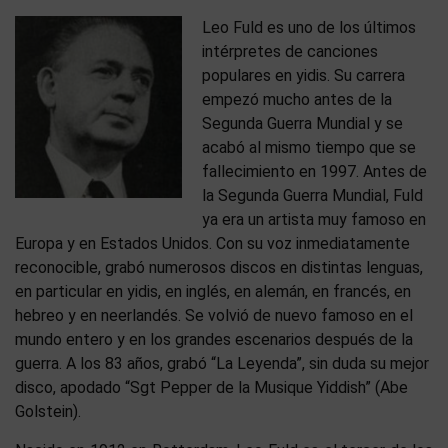
Leo Fuld
es uno de los últimos
intérpretes de canciones
populares en yidis. Su carrera
empezó mucho antes de la
Segunda Guerra Mundial y se
acabó al mismo tiempo que se
fallecimiento en 1997. Antes de
la Segunda Guerra Mundial, Fuld
ya era un artista muy famoso en
Europa y en Estados Unidos. Con su voz inmediatamente
reconocible, grabó numerosos discos en distintas lenguas,
en particular en yidis, en inglés, en alemán, en francés, en
hebreo y en neerlandés. Se volvió de nuevo famoso en el
mundo entero y en los grandes escenarios después de la
guerra. A los 83 años, grabó “La Leyenda”, sin duda su mejor
disco, apodado “Sgt Pepper de la Musique Yiddish” (Abe
Golstein).