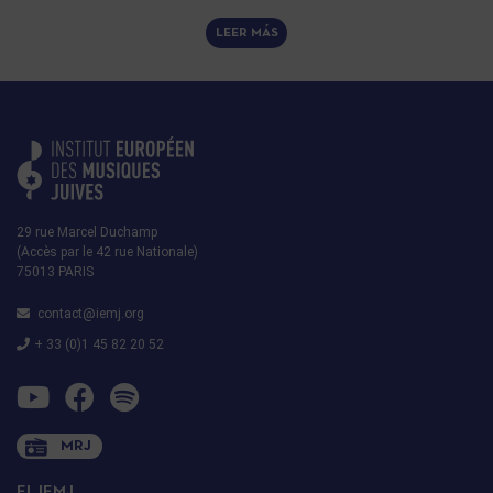
LEER MÁS
29 rue Marcel Duchamp
(Accès par le 42 rue Nationale)
75013 PARIS
contact@iemj.org
+ 33 (0)1 45 82 20 52
MRJ
EL IEMJ