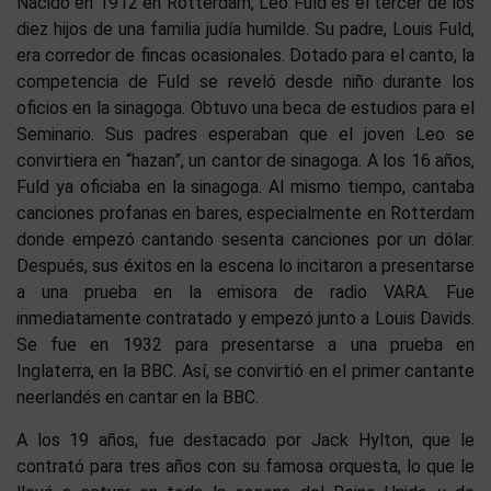
Nacido en 1912 en Rotterdam, Leo Fuld es el tercer de los
diez hijos de una familia judía humilde. Su padre, Louis Fuld,
era corredor de fincas ocasionales. Dotado para el canto, la
competencia de Fuld se reveló desde niño durante los
oficios en la sinagoga. Obtuvo una beca de estudios para el
Seminario. Sus padres esperaban que el joven Leo se
convirtiera en “hazan”, un cantor de sinagoga. A los 16 años,
Fuld ya oficiaba en la sinagoga. Al mismo tiempo, cantaba
canciones profanas en bares, especialmente en Rotterdam
donde empezó cantando sesenta canciones por un dólar.
Después, sus éxitos en la escena lo incitaron a presentarse
a una prueba en la emisora de radio VARA. Fue
inmediatamente contratado y empezó junto a Louis Davids.
Se fue en 1932 para presentarse a una prueba en
Inglaterra, en la BBC. Así, se convirtió en el primer cantante
neerlandés en cantar en la BBC.
A los 19 años, fue destacado por Jack Hylton, que le
contrató para tres años con su famosa orquesta, lo que le