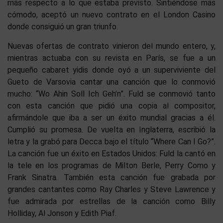
más respecto a lo que estaba previsto. Sintiéndose más
cómodo, aceptó un nuevo contrato en el London Casino
donde consiguió un gran triunfo.
Nuevas ofertas de contrato vinieron del mundo entero, y,
mientras actuaba con su revista en París, se fue a un
pequeño cabaret yidis donde oyó a un superviviente del
Gueto de Varsovia cantar una canción que lo conmovió
mucho: “Wo Ahin Soll Ich Geh’n”. Fuld se conmovió tanto
con esta canción que pidió una copia al compositor,
afirmándole que iba a ser un éxito mundial gracias a él.
Cumplió su promesa. De vuelta en Inglaterra, escribió la
letra y la grabó para Decca bajo el título “Where Can I Go?”.
La canción fue un éxito en Estados Unidos: Fuld la cantó en
la tele en los programas de Milton Berle, Perry Como y
Frank Sinatra. También esta canción fue grabada por
grandes cantantes como Ray Charles y Steve Lawrence y
fue admirada por estrellas de la canción como Billy
Holliday, Al Jonson y Edith Piaf.