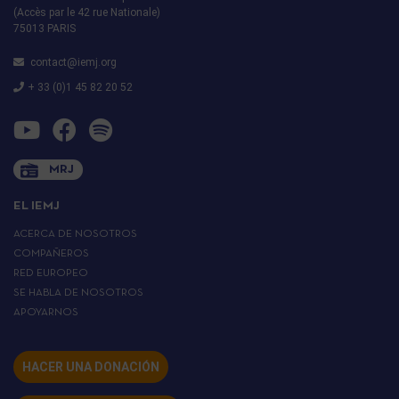
(Accès par le 42 rue Nationale)
75013 PARIS
contact@iemj.org
+ 33 (0)1 45 82 20 52
MRJ
EL IEMJ
ACERCA DE NOSOTROS
COMPAÑEROS
RED EUROPEO
SE HABLA DE NOSOTROS
APOYARNOS
HACER UNA DONACIÓN