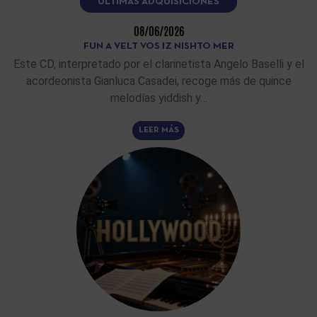
ÚLTIMAS ADQUISICIONES
08/06/2026
FUN A VELT VOS IZ NISHTO MER
Este CD, interpretado por el clarinetista Angelo Baselli y el
acordeonista Gianluca Casadei, recoge más de quince
melodías yiddish y…
LEER MÁS