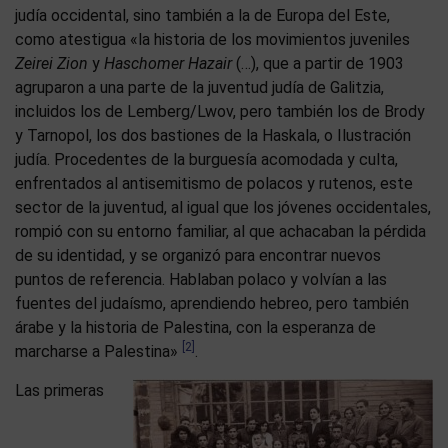
judía occidental, sino también a la de Europa del Este,
como atestigua «la historia de los movimientos juveniles
Zeirei Zion
y
Haschomer Hazair
(…), que a partir de 1903
agruparon a una parte de la juventud judía de Galitzia,
incluidos los de Lemberg/Lwov, pero también los de Brody
y Tarnopol, los dos bastiones de la Haskala, o Ilustración
judía. Procedentes de la burguesía acomodada y culta,
enfrentados al antisemitismo de polacos y rutenos, este
sector de la juventud, al igual que los jóvenes occidentales,
rompió con su entorno familiar, al que achacaban la pérdida
de su identidad, y se organizó para encontrar nuevos
puntos de referencia. Hablaban polaco y volvían a las
fuentes del judaísmo, aprendiendo hebreo, pero también
árabe y la historia de Palestina, con la esperanza de
[2]
marcharse a Palestina»
.
Las primeras