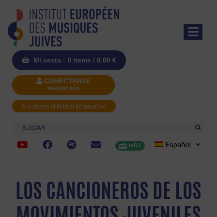
Mi cesta : 0 items /
0.00
€
CONECTARSE
INSCRIPCIÓN
Suscríbete al boletín informativo
Buscar
Español
MRJ
LOS CANCIONEROS DE LOS
MOVIMIENTOS JUVENILES