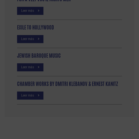
Leer más
EXILE TO HOLLYWOOD
Leer más
JEWISH BAROQUE MUSIC
Leer más
CHAMBER WORKS BY DMITRI KLEBANOV & ERNEST KANITZ
Leer más