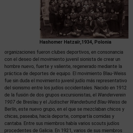
Hashomer Hatzaïr,1934, Polonia
organizaciones fueron clubes deportivos, en consonancia
con el deseo del movimiento juvenil sionista de crear un
hombre nuevo, fuerte y valiente, regenerado mediante la
práctica de deportes de equipo. El movimiento Blau-Weiss
fue sin duda el movimiento juvenil judío más representativo
del sionismo entre los judíos occidentales. Nacido en 1912
de la fusión de dos grupos excursionistas, el
Wanderverein
1907
de Breslau y el
Jüdischer Wanderbund Blau-Weiss
de
Berlín, este nuevo grupo, en el que se mezclaban chicos y
chicas, paseaba, hacía deporte, compartía comidas y
cantaba. Entre sus miembros había varios scouts judíos
procedentes de Galicia. En 1921, varios de sus miembros