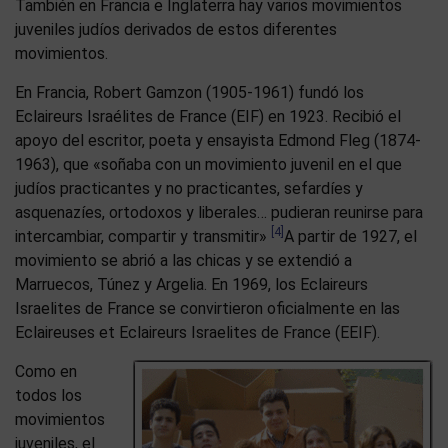
También en Francia e Inglaterra hay varios movimientos
juveniles judíos derivados de estos diferentes
movimientos.
En Francia, Robert Gamzon (1905-1961) fundó los
Eclaireurs Israélites de France (EIF) en 1923. Recibió el
apoyo del escritor, poeta y ensayista Edmond Fleg (1874-
1963), que «soñaba con un movimiento juvenil en el que
judíos practicantes y no practicantes, sefardíes y
asquenazíes, ortodoxos y liberales… pudieran reunirse para
[4]
intercambiar, compartir y transmitir»
A partir de 1927, el
movimiento se abrió a las chicas y se extendió a
Marruecos, Túnez y Argelia. En 1969, los Eclaireurs
Israelites de France se convirtieron oficialmente en las
Eclaireuses et Eclaireurs Israelites de France (EEIF).
Como en
todos los
movimientos
juveniles, el