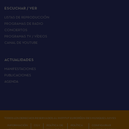
ESCUCHAR / VER
LISTAS DE REPRODUCCIÓN
PROGRAMAS DE RADIO
CONCIERTOS
PROGRAMAS TV / VÍDEOS
CANAL DE YOUTUBE
ACTUALIDADES
MANIFESTACIONES
PUBLICACIONES
AGENDA
TODOS LOS DERECHOS RESERVADOS AL INSTITUT EUROPÉEN DES MUSIQUES JUIVES
INFORMACIÓN
CGV
POLÍTICA DE
POLÍTICA
CONFIGURAR