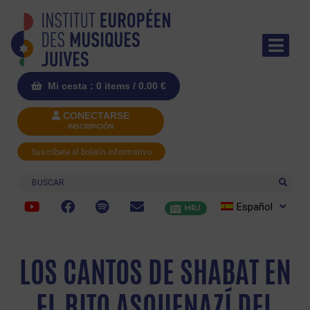
Mi cesta : 0 items /
0.00
€
CONECTARSE
INSCRIPCIÓN
Suscríbete al boletín informativo
Buscar
Español
MRJ
LOS CANTOS DE SHABAT EN
EL RITO ASQUENAZÍ DEL