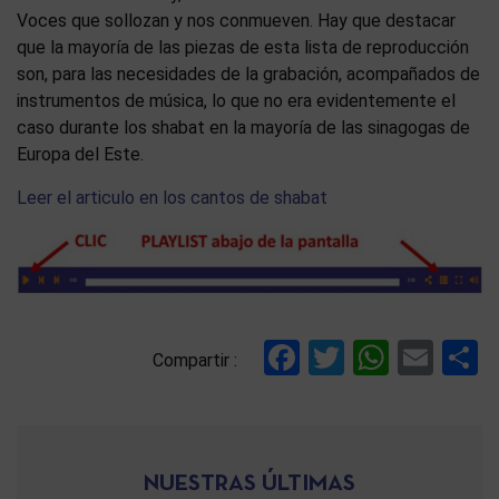
Voces que sollozan y nos conmueven. Hay que destacar
que la mayoría de las piezas de esta lista de reproducción
son, para las necesidades de la grabación, acompañados de
instrumentos de música, lo que no era evidentemente el
caso durante los shabat en la mayoría de las sinagogas de
Europa del Este.
Leer el articulo en los cantos de shabat
Facebook
Twitter
Whats
Ema
C
Compartir :
NUESTRAS ÚLTIMAS