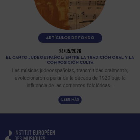
ARTÍCULOS DE FONDO
24/05/2026
EL CANTO JUDEOESPAÑOL: ENTRE LA TRADICIÓN ORAL Y LA
COMPOSICIÓN CULTA
Las músicas judeoespañolas, transmitidas oralmente,
evolucionaron a partir de la década de 1920 bajo la
influencia de las corrientes folclóricas…
LEER MÁS