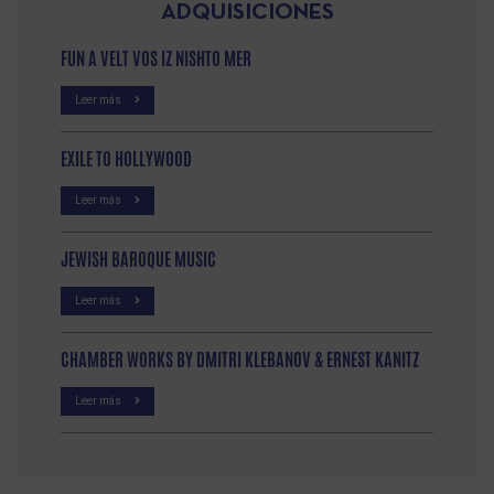
ADQUISICIONES
FUN A VELT VOS IZ NISHTO MER
Leer más
EXILE TO HOLLYWOOD
Leer más
JEWISH BAROQUE MUSIC
Leer más
CHAMBER WORKS BY DMITRI KLEBANOV & ERNEST KANITZ
Leer más