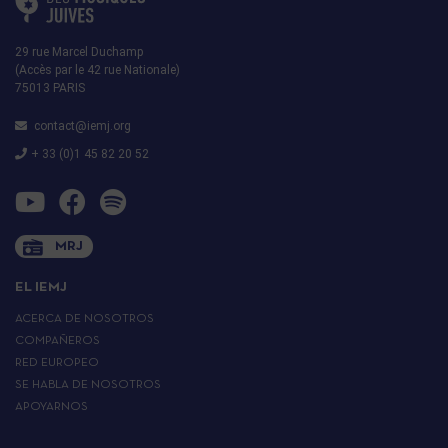
29 rue Marcel Duchamp
(Accès par le 42 rue Nationale)
75013 PARIS
contact@iemj.org
+ 33 (0)1 45 82 20 52
MRJ
EL IEMJ
ACERCA DE NOSOTROS
COMPAÑEROS
RED EUROPEO
SE HABLA DE NOSOTROS
APOYARNOS