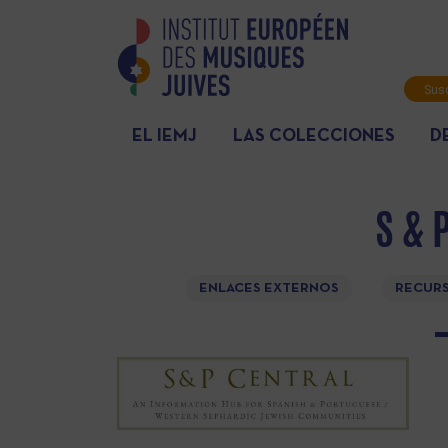
Susc
info
EL IEMJ
LAS COLECCIONES
D
S & 
ENLACES EXTERNOS
RECURS