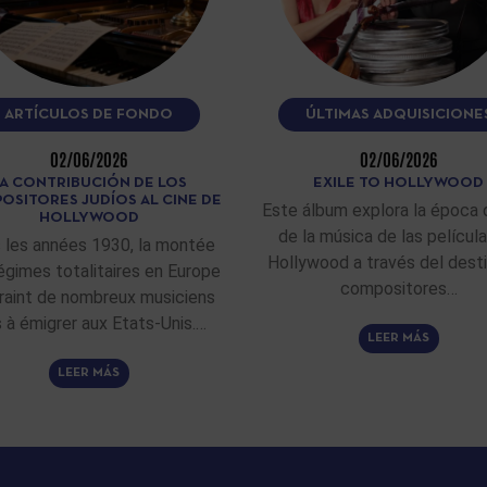
ARTÍCULOS DE FONDO
ÚLTIMAS ADQUISICIONE
02/06/2026
02/06/2026
A CONTRIBUCIÓN DE LOS
EXILE TO HOLLYWOOD
OSITORES JUDÍOS AL CINE DE
Este álbum explora la época 
HOLLYWOOD
de la música de las películ
 les années 1930, la montée
Hollywood a través del dest
égimes totalitaires en Europe
compositores…
raint de nombreux musiciens
fs à émigrer aux Etats-Unis.…
LEER MÁS
LEER MÁS