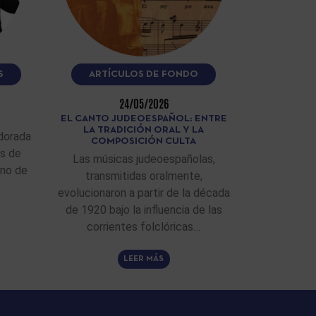
S
ARTÍCULOS DE FONDO
24/05/2026
EL CANTO JUDEOESPAÑOL: ENTRE
LA TRADICIÓN ORAL Y LA
dorada
COMPOSICIÓN CULTA
as de
Las músicas judeoespañolas,
ino de
transmitidas oralmente,
evolucionaron a partir de la década
de 1920 bajo la influencia de las
corrientes folclóricas…
LEER MÁS