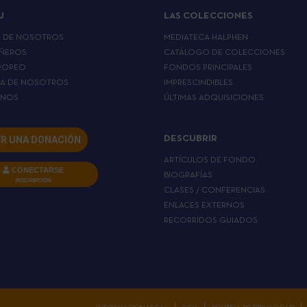
J
LAS COLECCIONES
A DE NOSOTROS
MEDIATECA HALPHEN
ÑEROS
CATÁLOGO DE COLECCIONES
ROPEO
FONDOS PRINCIPALES
LA DE NOSOTROS
IMPRESCINDIBLES
RNOS
ÚLTIMAS ADQUISICIONES
R UNA DONACIÓN
DESCUBRIR
ARTÍCULOS DE FONDO
CONECTARSE
BIOGRAFÍAS
INSCRIPCIÓN
CLASES / CONFERENCIAS
ENLACES EXTERNOS
RECORRIDOS GUIADOS