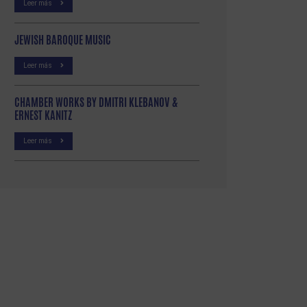
Leer más
JEWISH BAROQUE MUSIC
Leer más
CHAMBER WORKS BY DMITRI KLEBANOV &
ERNEST KANITZ
Leer más