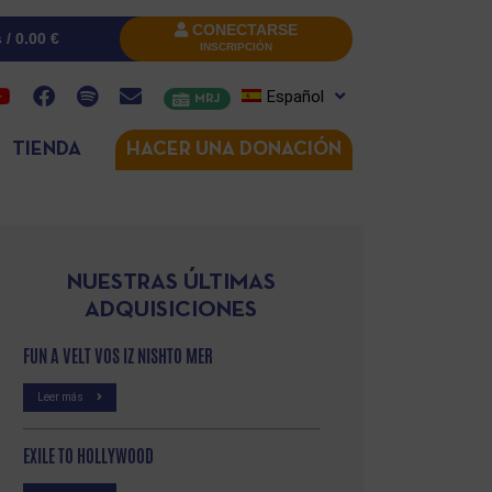
CONECTARSE
s /
0.00
€
INSCRIPCIÓN
Español
MRJ
TIENDA
HACER UNA DONACIÓN
NUESTRAS ÚLTIMAS
ADQUISICIONES
FUN A VELT VOS IZ NISHTO MER
Leer más
EXILE TO HOLLYWOOD