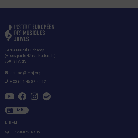
29 rue Marcel Duchamp
(Accès par le 42 rue Nationale)
75013 PARIS
contact@iemj.org
+ 33 (0)1 45 82 20 52
MRJ
L’IEMJ
QUI SOMMES-NOUS