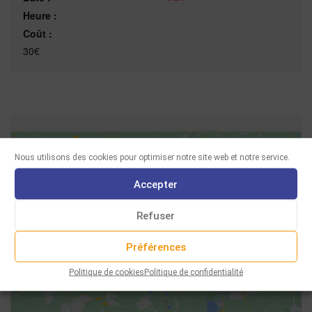
Heure :
Coût :
30€
Nous utilisons des cookies pour optimiser notre site web et notre service.
Accepter
Refuser
Cliquez pour accepter les cookies
marketing et activer ce contenu
Préférences
Politique de cookies
Politique de confidentialité