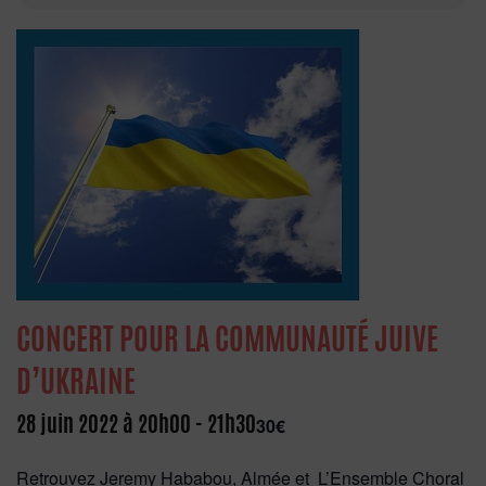
CONCERT POUR LA COMMUNAUTÉ JUIVE
D’UKRAINE
28 juin 2022 à 20h00
-
21h30
30€
Retrouvez Jeremy Hababou, Almée et L’Ensemble Choral