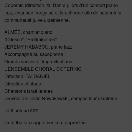
Copernic (direction Itaï Daniel), lors d’un concert piano
jazz, chanson française et israélienne afin de soutenir la
communauté juive ukrainienne.
ALMÉE, chant et piano
“Odessa”, “Préliminaires”…
JEREMY HABABOU, piano jazz
Accompagné au saxophone
Grands succès et improvisations
L’ENSEMBLE CHORAL COPERNIC
Direction ITAÏ DANIEL
Direction et piano
Chansons israéliennes
Œuvres de David Nowakowski, compositeur ukrainien
Tarif unique 30€
Contribution supplémentaire appréciée