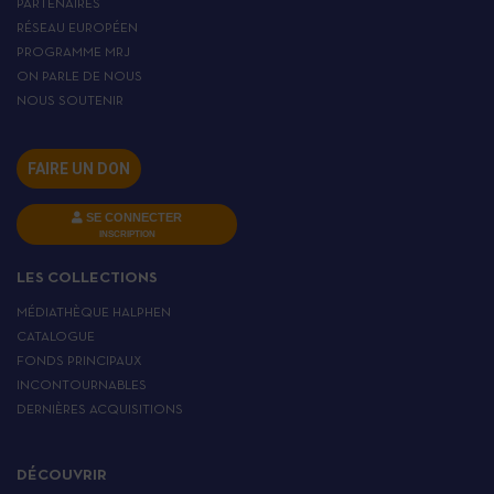
PARTENAIRES
RÉSEAU EUROPÉEN
PROGRAMME MRJ
ON PARLE DE NOUS
NOUS SOUTENIR
FAIRE UN DON
SE CONNECTER
INSCRIPTION
LES COLLECTIONS
MÉDIATHÈQUE HALPHEN
CATALOGUE
FONDS PRINCIPAUX
INCONTOURNABLES
DERNIÈRES ACQUISITIONS
DÉCOUVRIR