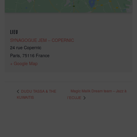
LIEU
SYNAGOGUE JEM – COPERNIC
24 rue Copernic
Paris
,
75116
France
+ Google Map
Magic Malik Dream team – Jazz à
DUDU TASSA & THE
KUWAITIS
l’ECUJE