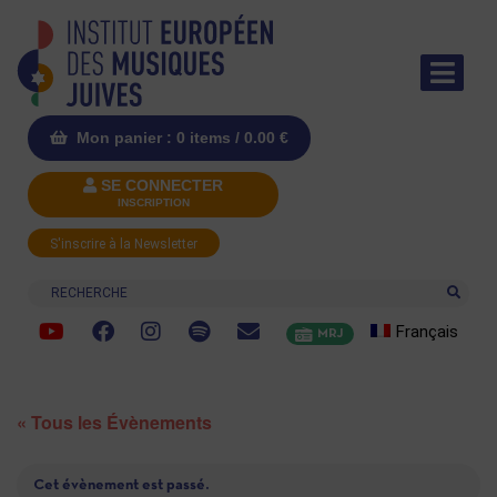
Mon panier : 0 items /
0.00
€
SE CONNECTER
INSCRIPTION
S'inscrire à la Newsletter
Recherche
Français
MRJ
« Tous les Évènements
Cet évènement est passé.