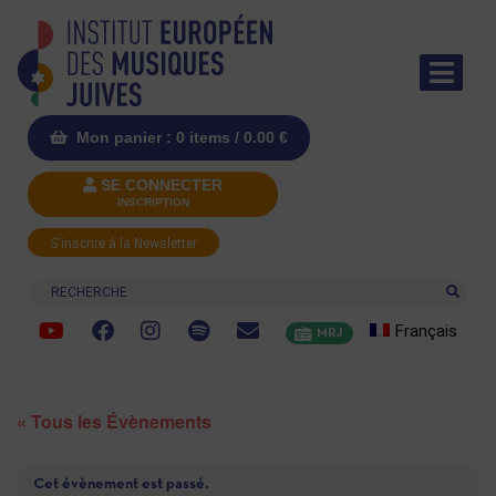
Mon panier : 0 items /
0.00
€
SE CONNECTER
INSCRIPTION
S'inscrire à la Newsletter
Recherche
Français
MRJ
« Tous les Évènements
Cet évènement est passé.