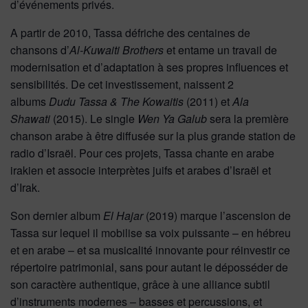
d’événements privés.
A partir de 2010, Tassa défriche des centaines de
chansons d’
Al-Kuwaiti Brothers
et entame un travail de
modernisation et d’adaptation à ses propres influences et
sensibilités. De cet investissement, naissent 2
albums
Dudu Tassa & The Kowaitis
(2011) et
Ala
Shawati
(2015). Le single
Wen Ya Galub
sera la première
chanson arabe à être diffusée sur la plus grande station de
radio d’Israël. Pour ces projets, Tassa chante en arabe
irakien et associe interprètes juifs et arabes d’Israël et
d’Irak.
Son dernier album
El Hajar
(2019) marque l’ascension de
Tassa sur lequel il mobilise sa voix puissante – en hébreu
et en arabe – et sa musicalité innovante pour réinvestir ce
répertoire patrimonial, sans pour autant le déposséder de
son caractère authentique, grâce à une alliance subtil
d’instruments modernes – basses et percussions, et