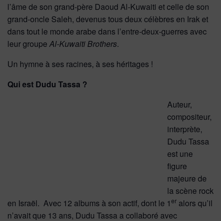
l’âme de son grand-père Daoud Al-Kuwaiti et celle de son
grand-oncle Saleh, devenus tous deux célèbres en Irak et
dans tout le monde arabe dans l’entre-deux-guerres avec
leur groupe
Al-Kuwaiti Brothers
.
Un hymne à ses racines, à ses héritages !
Qui est Dudu Tassa ?
Auteur,
compositeur,
interprète,
Dudu Tassa
est une
figure
majeure de
la scène rock
er
en Israël. Avec 12 albums à son actif, dont le 1
alors qu’il
n’avait que 13 ans, Dudu Tassa a collaboré avec