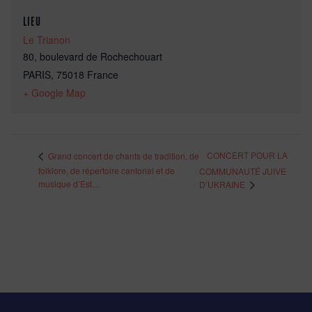
LIEU
Le Trianon
80, boulevard de Rochechouart
PARIS
,
75018
France
+ Google Map
CONCERT POUR LA
Grand concert de chants de tradition, de
folklore, de répertoire cantorial et de
COMMUNAUTÉ JUIVE
musique d’Est…
D’UKRAINE