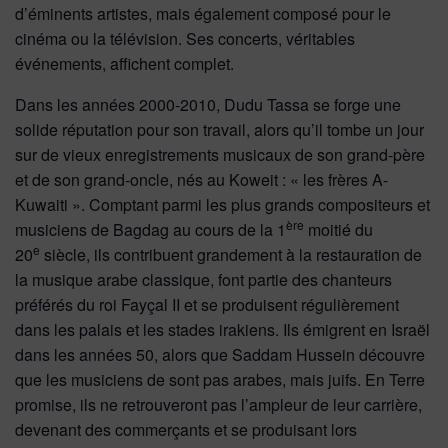
d’éminents artistes, mais également composé pour le
cinéma ou la télévision. Ses concerts, véritables
événements, affichent complet.
Dans les années 2000-2010, Dudu Tassa se forge une
solide réputation pour son travail, alors qu’il tombe un jour
sur de vieux enregistrements musicaux de son grand-père
et de son grand-oncle, nés au Koweit : « les frères A-
Kuwaiti ». Comptant parmi les plus grands compositeurs et
ère
musiciens de Bagdag au cours de la 1
moitié du
e
20
siècle, ils contribuent grandement à la restauration de
la musique arabe classique, font partie des chanteurs
préférés du roi Fayçal II et se produisent régulièrement
dans les palais et les stades irakiens. Ils émigrent en Israël
dans les années 50, alors que Saddam Hussein découvre
que les musiciens de sont pas arabes, mais juifs. En Terre
promise, ils ne retrouveront pas l’ampleur de leur carrière,
devenant des commerçants et se produisant lors