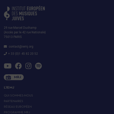
29 rue Marcel Duchamp
(Accès par le 42 rue Nationale)
75013 PARIS
contact@iemj.org
+ 33 (0)1 45 82 20 52
MRJ
L’IEMJ
QUI SOMMES-NOUS
PARTENAIRES
RÉSEAU EUROPÉEN
PROGRAMME MRJ