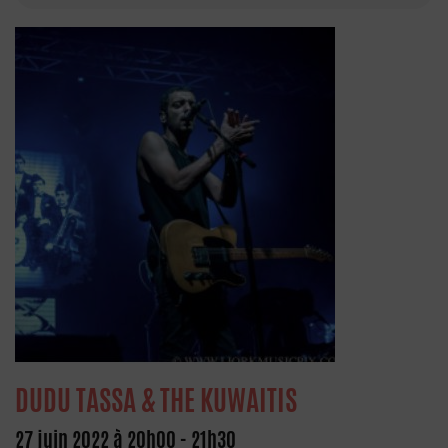
DUDU TASSA & THE KUWAITIS
27 juin 2022 à 20h00
-
21h30