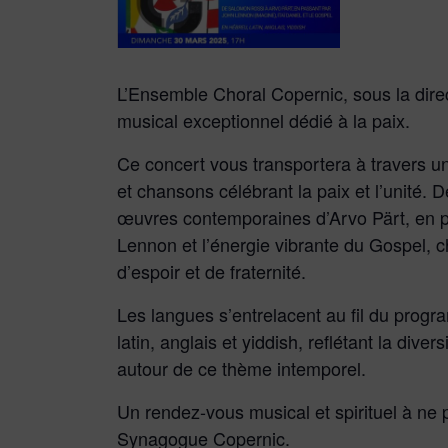
L’Ensemble Choral Copernic, sous la direc
musical exceptionnel dédié à la paix.
Ce concert vous transportera à travers un 
et chansons célébrant la paix et l’unité
œuvres contemporaines d’Arvo Pärt, en p
Lennon et l’énergie vibrante du Gospel,
d’espoir et de fraternité.
Les langues s’entrelacent au fil du prog
latin, anglais et yiddish, reflétant la dive
autour de ce thème intemporel.
Un rendez-vous musical et spirituel à ne
Synagogue Copernic.