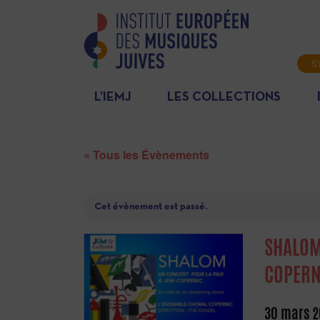
S'
L’IEMJ
LES COLLECTIONS
« Tous les Évènements
Cet évènement est passé.
SHALOM
COPERN
30 mars 2