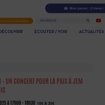
Mon panier : 0 items /
Recherche
inscrire à la Newsletter
DÉCOUVRIR
ÉCOUTER / VOIR
ACTUALITÉS
 – UN CONCERT POUR LA PAIX À JEM
IC
025 à 17h00
-
18h30
10€ À 35€