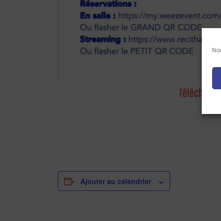
Nou
Télécharger
Ajouter au calendrier