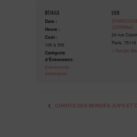
DÉTAILS
LIEU
SYNAGOGUE
Date :
COPERNIC
Heure :
24 rue Coper
Coût :
Paris
,
75116
10€ à 35€
+ Google Ma
Catégorie
d’Évènement:
Événements
partenaires
CHANTS DES MONDES JUIFS ET D