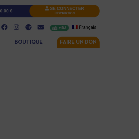
SE CONNECTER
0.00
€
INSCRIPTION
Français
MRJ
BOUTIQUE
FAIRE UN DON