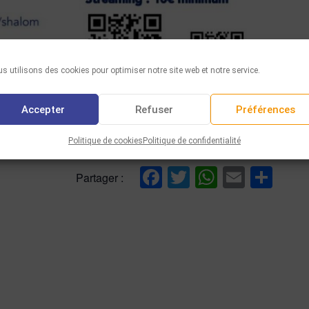
s utilisons des cookies pour optimiser notre site web et notre service.
Accepter
Refuser
Préférences
 le Flyer du concert
Politique de cookies
Politique de confidentialité
Facebook
Twitter
WhatsAp
Email
Par
Partager :