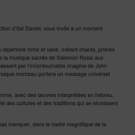
tion d’Itaï Daniel, vous invite à un moment
répertoire riche et varié, mêlant chants, prières
. De la musique sacrée de Salomon Rossi aux
assant par l’incontournable
de John
Imagine
 chaque morceau portera un message universel
ramme, avec des œuvres interprétées en hébreu,
rsité des cultures et des traditions qui se réunissent
 pas manquer, dans le cadre magnifique de la