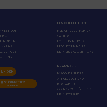
LES COLLECTIONS
MMES-NOUS
MÉDIATHÈQUE HALPHEN
AIRES
CATALOGUE
 EUROPÉEN
FONDS PRINCIPAUX
AMME MRJ
INCONTOURNABLES
LE DE NOUS
DERNIÈRES ACQUISITIONS
OUTENIR
DÉCOUVRIR
E UN DON
PARCOURS GUIDÉS
ARTICLES DE FOND
SE CONNECTER
BIOGRAPHIES
INSCRIPTION
COURS / CONFÉRENCES
LIENS EXTERNES