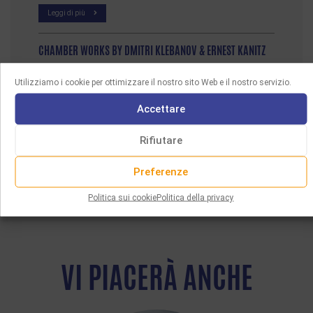
Leggi di più
CHAMBER WORKS BY DMITRI KLEBANOV & ERNEST KANITZ
Leggi di più
Utilizziamo i cookie per ottimizzare il nostro sito Web e il nostro servizio.
Accettare
Rifiutare
Preferenze
Politica sui cookie
Politica della privacy
VI PIACERÀ ANCHE