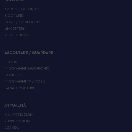
SCOPRIRE
ARTICOLI DI FONDO
BIOGRAFIE
CORSI / CONFERENZE
LINK ESTERNI
VISITE GUIDATE
ASCOLTARE / GUARDARE
PLAYLIST
PROGRAMMI RADIOFONICI
CONCERTI
PROGRAMMI TV / VIDEO
CANALE YOUTUBE
ATTUALITÀ
MANIFESTAZIONI
PUBBLICAZIONI
AGENDA