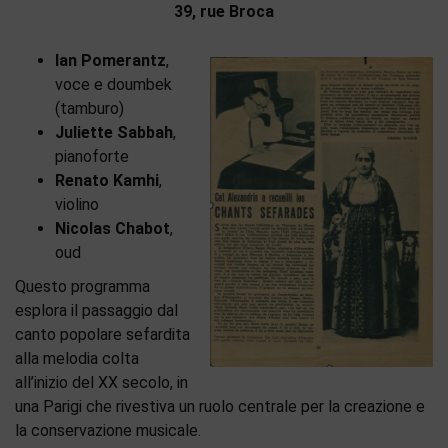
39, rue Broca
Ian Pomerantz
,
voce e doumbek
(tamburo)
Juliette Sabbah
,
pianoforte
Renato Kamhi
,
violino
Nicolas Chabot
,
oud
Questo programma
esplora il passaggio dal
canto popolare sefardita
alla melodia colta
all’inizio del XX secolo, in
una Parigi che rivestiva un ruolo centrale per la creazione e
la conservazione musicale.