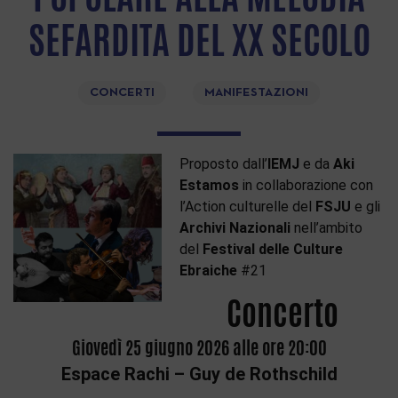
SEFARDITA DEL XX SECOLO
CONCERTI
MANIFESTAZIONI
Proposto dall’
IEMJ
e da
Aki
Estamos
in collaborazione con
l’Action culturelle del
FSJU
e gli
Archivi Nazionali
nell’ambito
del
Festival delle Culture
Ebraiche
#21
Concerto
Giovedì
25 giugno 2026 alle ore 20:00
Espace Rachi – Guy de Rothschild