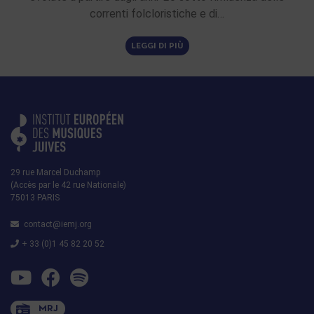
correnti folcloristiche e di…
LEGGI DI PIÙ
29 rue Marcel Duchamp
(Accès par le 42 rue Nationale)
75013 PARIS
contact@iemj.org
+ 33 (0)1 45 82 20 52
MRJ