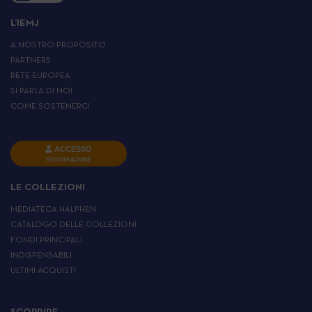
L’IEMJ
A NOSTRO PROPOSITO
PARTNERS
RETE EUROPEA
SI PARLA DI NOI
COME SOSTENERCI
ACCESSO
REGISTRAZIONE
LE COLLEZIONI
MEDIATECA HALPHEN
CATALOGO DELLE COLLEZIONI
FONDI PRINCIPALI
INDISPENSABILI
ULTIMI ACQUISTI