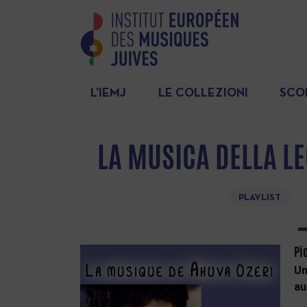
L’IEMJ
LE COLLEZIONI
SCO
LA MUSICA DELLA L
PLAYLIST
Pi
Un
au