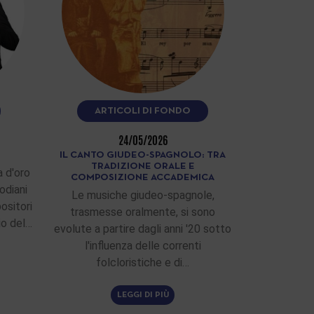
ARTICOLI DI FONDO
24/05/2026
IL CANTO GIUDEO-SPAGNOLO: TRA
TRADIZIONE ORALE E
 d'oro
COMPOSIZIONE ACCADEMICA
odiani
Le musiche giudeo-spagnole,
ositori
trasmesse oralmente, si sono
zio del…
evolute a partire dagli anni '20 sotto
l'influenza delle correnti
folcloristiche e di…
LEGGI DI PIÙ