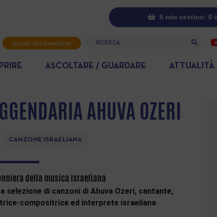
Il mio cestino: 0 
Ricerca
Iscriviti alla Newsletter
PRIRE
ASCOLTARE / GUARDARE
ATTUALITÀ
EGGENDARIA AHUVA OZERI
CANZONE ISRAELIANA
onniera della musica israeliana
a selezione di canzoni di Ahuva Ozeri, cantante,
trice-compositrice ed interprete israeliana