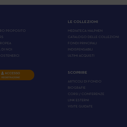
LE COLLEZIONI
RO PROPOSITO
MEDIATECA HALPHEN
RS
CATALOGO DELLE COLLEZIONI
UROPEA
FONDI PRINCIPALI
A DI NOI
INDISPENSABILI
OSTENERCI
ULTIMI ACQUISTI
SCOPRIRE
ACCESSO
REGISTRAZIONE
ARTICOLI DI FONDO
BIOGRAFIE
CORSI / CONFERENZE
LINK ESTERNI
VISITE GUIDATE