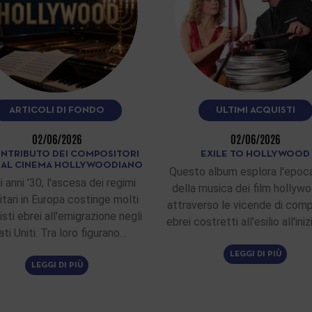
ARTICOLI DI FONDO
ULTIMI ACQUISTI
02/06/2026
02/06/2026
ONTRIBUTO DEI COMPOSITORI
EXILE TO HOLLYWOOD
I AL CINEMA HOLLYWOODIANO
Questo album esplora l'epoca
i anni '30, l'ascesa dei regimi
della musica dei film hollywo
itari in Europa costinge molti
attraverso le vicende di comp
sti ebrei all'emigrazione negli
ebrei costretti all'esilio all'ini
ati Uniti. Tra loro figurano…
LEGGI DI PIÙ
LEGGI DI PIÙ