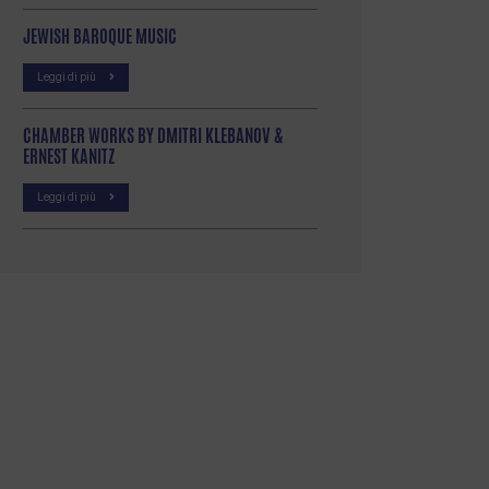
JEWISH BAROQUE MUSIC
Leggi di più
CHAMBER WORKS BY DMITRI KLEBANOV &
ERNEST KANITZ
Leggi di più