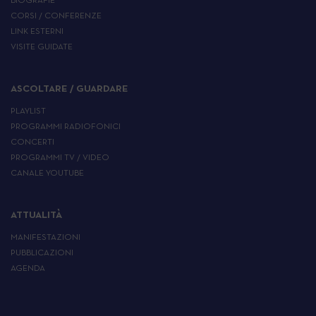
BIOGRAFIE
CORSI / CONFERENZE
LINK ESTERNI
VISITE GUIDATE
ASCOLTARE / GUARDARE
PLAYLIST
PROGRAMMI RADIOFONICI
CONCERTI
PROGRAMMI TV / VIDEO
CANALE YOUTUBE
ATTUALITÀ
MANIFESTAZIONI
PUBBLICAZIONI
AGENDA