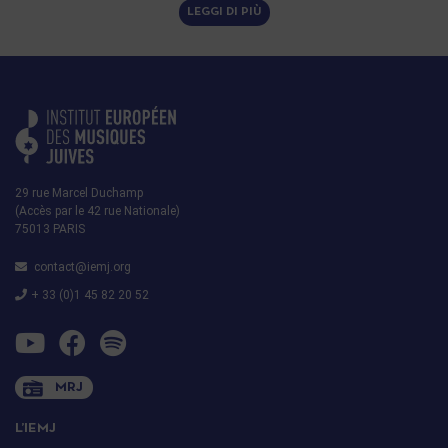
LEGGI DI PIÙ
29 rue Marcel Duchamp
(Accès par le 42 rue Nationale)
75013 PARIS
contact@iemj.org
+ 33 (0)1 45 82 20 52
MRJ
L’IEMJ