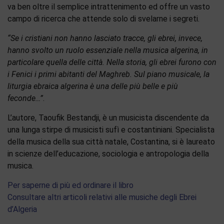
va ben oltre il semplice intrattenimento ed offre un vasto
campo di ricerca che attende solo di svelarne i segreti.
“Se i cristiani non hanno lasciato tracce, gli ebrei, invece,
hanno svolto un ruolo essenziale nella musica algerina, in
particolare quella delle città. Nella storia, gli ebrei furono con
i Fenici i primi abitanti del Maghreb. Sul piano musicale, la
liturgia ebraica algerina è una delle più belle e più
feconde…”
.
L’autore, Taoufik Bestandji, è un musicista discendente da
una lunga stirpe di musicisti sufì e costantiniani. Specialista
della musica della sua città natale, Costantina, si è laureato
in scienze dell’educazione, sociologia e antropologia della
musica.
Per saperne di più ed ordinare il libro
Consultare altri articoli relativi alle musiche degli Ebrei
d’Algeria