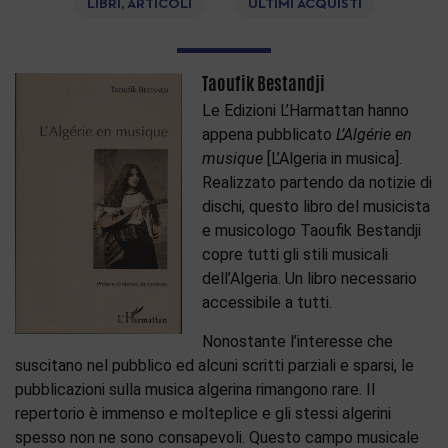
LIBRI, ARTICOLI
ULTIMI ACQUISTI
Taoufik Bestandji
Le Edizioni L’Harmattan hanno
appena pubblicato
L’Algérie en
musique
[L’Algeria in musica].
Realizzato partendo da notizie di
dischi, questo libro del musicista
e musicologo Taoufik Bestandji
copre tutti gli stili musicali
dell’Algeria. Un libro necessario
accessibile a tutti.
Nonostante l’interesse che
suscitano nel pubblico ed alcuni scritti parziali e sparsi, le
pubblicazioni sulla musica algerina rimangono rare. Il
repertorio è immenso e molteplice e gli stessi algerini
spesso non ne sono consapevoli. Questo campo musicale