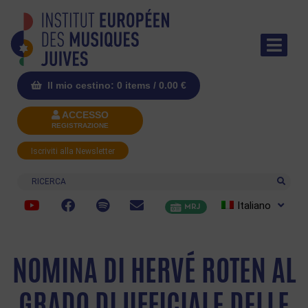
Il mio cestino: 0 items /
0.00
€
ACCESSO
REGISTRAZIONE
Iscriviti alla Newsletter
Ricerca
Italiano
MRJ
NOMINA DI HERVÉ ROTEN AL
GRADO DI UFFICIALE DELLE