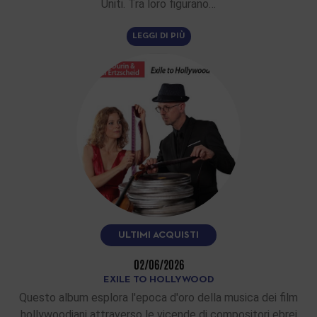
Uniti. Tra loro figurano…
LEGGI DI PIÙ
ULTIMI ACQUISTI
02/06/2026
EXILE TO HOLLYWOOD
Questo album esplora l'epoca d'oro della musica dei film
hollywoodiani attraverso le vicende di compositori ebrei