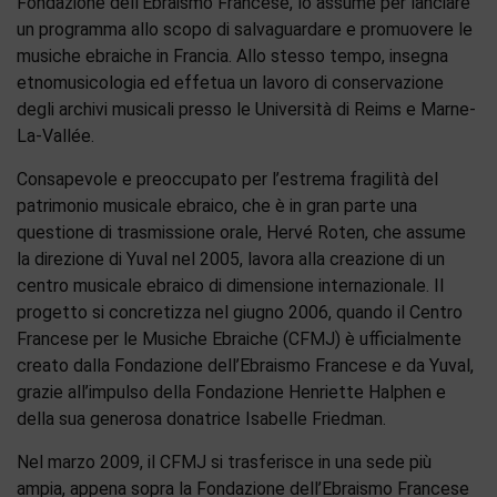
Fondazione dell’Ebraismo Francese, lo assume per lanciare
un programma allo scopo di salvaguardare e promuovere le
musiche ebraiche in Francia. Allo stesso tempo, insegna
etnomusicologia ed effetua un lavoro di conservazione
degli archivi musicali presso le Università di Reims e Marne-
La-Vallée.
Consapevole e preoccupato per l’estrema fragilità del
patrimonio musicale ebraico, che è in gran parte una
questione di trasmissione orale, Hervé Roten, che assume
la direzione di Yuval nel 2005, lavora alla creazione di un
centro musicale ebraico di dimensione internazionale. Il
progetto si concretizza nel giugno 2006, quando il Centro
Francese per le Musiche Ebraiche (CFMJ) è ufficialmente
creato dalla Fondazione dell’Ebraismo Francese e da Yuval,
grazie all’impulso della Fondazione Henriette Halphen e
della sua generosa donatrice Isabelle Friedman.
Nel marzo 2009, il CFMJ si trasferisce in una sede più
ampia, appena sopra la Fondazione dell’Ebraismo Francese