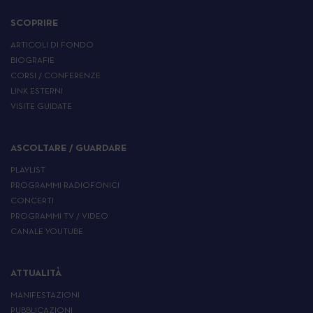
SCOPRIRE
ARTICOLI DI FONDO
BIOGRAFIE
CORSI / CONFERENZE
LINK ESTERNI
VISITE GUIDATE
ASCOLTARE / GUARDARE
PLAYLIST
PROGRAMMI RADIOFONICI
CONCERTI
PROGRAMMI TV / VIDEO
CANALE YOUTUBE
ATTUALITÀ
MANIFESTAZIONI
PUBBLICAZIONI