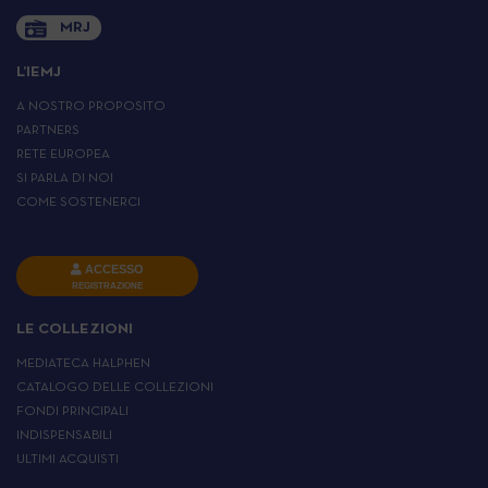
MRJ
L’IEMJ
A NOSTRO PROPOSITO
PARTNERS
RETE EUROPEA
SI PARLA DI NOI
COME SOSTENERCI
ACCESSO
REGISTRAZIONE
LE COLLEZIONI
MEDIATECA HALPHEN
CATALOGO DELLE COLLEZIONI
FONDI PRINCIPALI
INDISPENSABILI
ULTIMI ACQUISTI