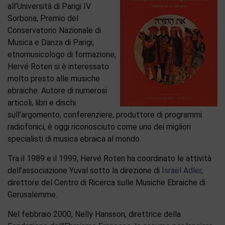
all’Università di Parigi IV
Sorbona, Premio del
Conservatorio Nazionale di
Musica e Danza di Parigi,
etnomusicologo di formazione,
Hervé Roten si è interessato
molto presto alle musiche
ebraiche. Autore di numerosi
articoli, libri e dischi
sull’argomento, conferenziere, produttore di programmi
radiofonici, è oggi riconosciuto come uno dei migliori
specialisti di musica ebraica al mondo.
Tra il 1989 e il 1999, Hervé Roten ha coordinato le attività
dell’associazione Yuval sotto la direzione di
Israël Adler
,
direttore del Centro di Ricerca sulle Musiche Ebraiche di
Gerusalemme.
Nel febbraio 2000, Nelly Hansson, direttrice della