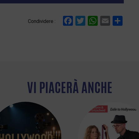
Facebook
Twitter
WhatsAp
Email
Con
Condividere :
VI PIACERÀ ANCHE