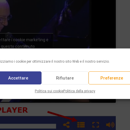
ettare i cookie marketing e
re questo contenuto
lizziamo i cookie per ottimizzare il nostro sito Web e il nostro servizio.
Accettare
Rifiutare
Preferenze
Politica sui cookie
Politica della privacy