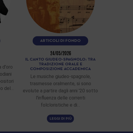
ARTICOLI DI FONDO
24/05/2026
IL CANTO GIUDEO-SPAGNOLO: TRA
TRADIZIONE ORALE E
 d'oro
COMPOSIZIONE ACCADEMICA
odiani
Le musiche giudeo-spagnole,
ositori
trasmesse oralmente, si sono
zio del…
evolute a partire dagli anni '20 sotto
l'influenza delle correnti
folcloristiche e di…
LEGGI DI PIÙ