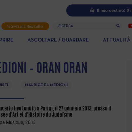
Il mio cestino: 0 
Ricerca
Iscriviti alla Newsletter
PRIRE
ASCOLTARE / GUARDARE
ATTUALITÀ
DIONI – ORAN ORAN
ISTI
MAURICE EL MEDIONI
ncerto live tenuto a Parigi, il 27 gennaio 2013, presso il
sée d'Art et d'Histoire du Judaïsme
da Musique, 2013