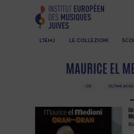
L’IEMJ
LE COLLEZIONI
SCO
MAURICE EL ME
CD
ULTIMI ACQU
Co
Mu
Bu