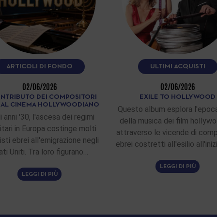
ARTICOLI DI FONDO
ULTIMI ACQUISTI
02/06/2026
02/06/2026
ONTRIBUTO DEI COMPOSITORI
EXILE TO HOLLYWOOD
I AL CINEMA HOLLYWOODIANO
Questo album esplora l'epoca
i anni '30, l'ascesa dei regimi
della musica dei film hollywo
itari in Europa costinge molti
attraverso le vicende di comp
sti ebrei all'emigrazione negli
ebrei costretti all'esilio all'ini
ati Uniti. Tra loro figurano…
LEGGI DI PIÙ
LEGGI DI PIÙ