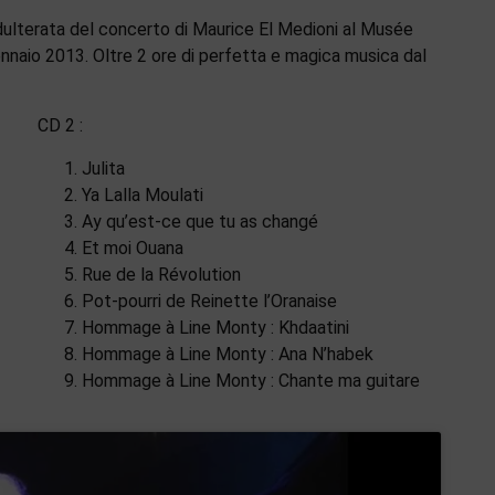
adulterata del concerto di Maurice El Medioni al Musée
gennaio 2013. Oltre 2 ore di perfetta e magica musica dal
CD 2 :
Julita
Ya Lalla Moulati
Ay qu’est-ce que tu as changé
Et moi Ouana
Rue de la Révolution
Pot-pourri de Reinette l’Oranaise
Hommage à Line Monty : Khdaatini
Hommage à Line Monty : Ana N’habek
Hommage à Line Monty : Chante ma guitare