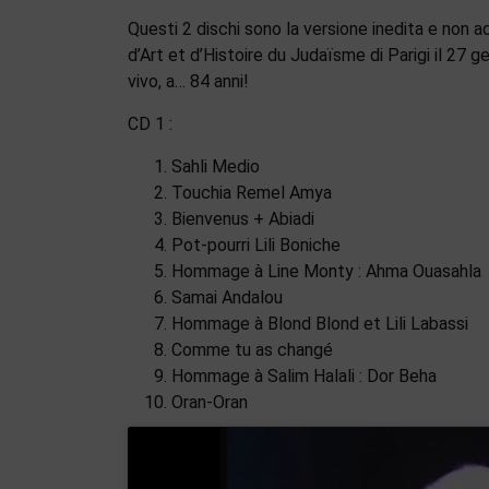
Questi 2 dischi sono la versione inedita e non 
d’Art et d’Histoire du Judaïsme di Parigi il 27 
vivo, a… 84 anni!
CD 1 :
Sahli Medio
Touchia Remel Amya
Bienvenus + Abiadi
Pot-pourri Lili Boniche
Hommage à Line Monty : Ahma Ouasahla
Samai Andalou
Hommage à Blond Blond et Lili Labassi
Comme tu as changé
Hommage à Salim Halali : Dor Beha
Oran-Oran