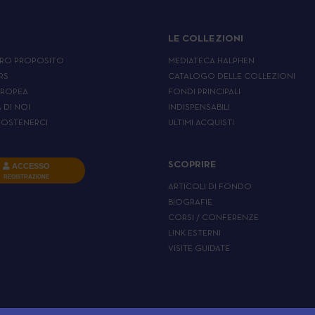
LE COLLEZIONI
RO PROPOSITO
MEDIATECA HALPHEN
RS
CATALOGO DELLE COLLEZIONI
UROPEA
FONDI PRINCIPALI
A DI NOI
INDISPENSABILI
OSTENERCI
ULTIMI ACQUISTI
SCOPRIRE
ACCESSO
REGISTRAZIONE
ARTICOLI DI FONDO
BIOGRAFIE
CORSI / CONFERENZE
LINK ESTERNI
VISITE GUIDATE