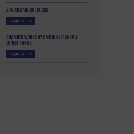
JEWISH BAROQUE MUSIC
Leggi di più
CHAMBER WORKS BY DMITRI KLEBANOV &
ERNEST KANITZ
Leggi di più