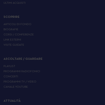
ULTIMI ACQUISTI
SCOPRIRE
ARTICOLI DI FONDO
BIOGRAFIE
CORSI / CONFERENZE
LINK ESTERNI
VISITE GUIDATE
ASCOLTARE / GUARDARE
PLAYLIST
PROGRAMMI RADIOFONICI
CONCERTI
PROGRAMMI TV / VIDEO
CANALE YOUTUBE
ATTUALITÀ