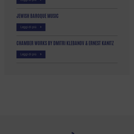
JEWISH BAROQUE MUSIC
Leggi di più
CHAMBER WORKS BY DMITRI KLEBANOV & ERNEST KANITZ
Leggi di più