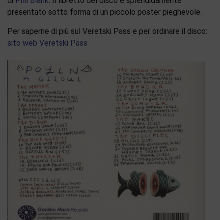
di
Phil Blank
. Il libretto del disco è splendidamente
presentato sotto forma di un piccolo poster pieghevole.
Per saperne di più sul Veretski Pass e per ordinare il disco:
sito web Veretski Pass