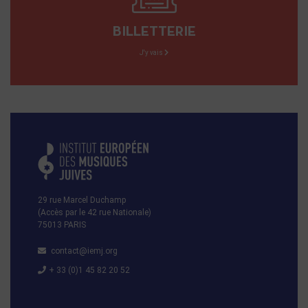
BILLETTERIE
J'y vais
29 rue Marcel Duchamp
(Accès par le 42 rue Nationale)
75013 PARIS
contact@iemj.org
+ 33 (0)1 45 82 20 52