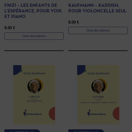
FINZI – LES ENFANTS DE
KAUFMANN – KADDISH,
L’ESPÉRANCE, POUR VOIX
POUR VIOLONCELLE SEUL
ET PIANO
8.00
€
8.00
€
Choix des options
Choix des options