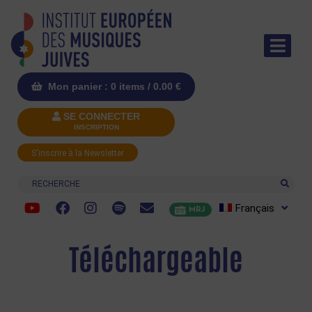
Mon panier : 0 items /
0.00
€
SE CONNECTER
INSCRIPTION
S'inscrire à la Newsletter
Recherche
Français
MRJ
Téléchargeable