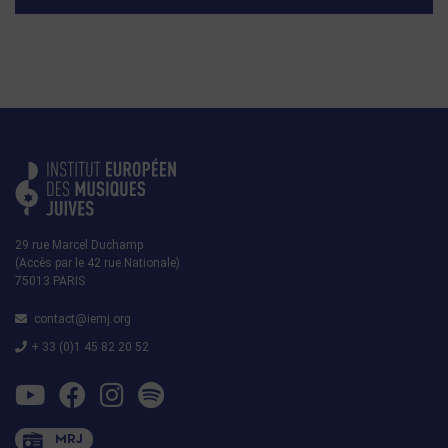
29 rue Marcel Duchamp
(Accès par le 42 rue Nationale)
75013 PARIS
contact@iemj.org
+ 33 (0)1 45 82 20 52
MRJ