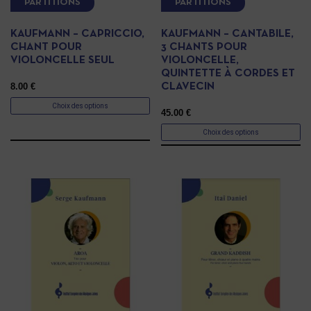
PARTITIONS
PARTITIONS
KAUFMANN – CAPRICCIO,
KAUFMANN – CANTABILE,
CHANT POUR
3 CHANTS POUR
VIOLONCELLE SEUL
VIOLONCELLE,
QUINTETTE À CORDES ET
8.00
€
CLAVECIN
Choix des options
45.00
€
Choix des options