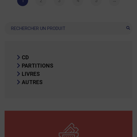
1
2
3
4
5
→
Recherche
CD
PARTITIONS
LIVRES
AUTRES