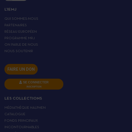
L’IEMJ
QUI SOMMES-NOUS
PARTENAIRES
RÉSEAU EUROPÉEN
PROGRAMME MRJ
ON PARLE DE NOUS
NOUS SOUTENIR
FAIRE UN DON
SE CONNECTER
INSCRIPTION
LES COLLECTIONS
MÉDIATHÈQUE HALPHEN
CATALOGUE
FONDS PRINCIPAUX
INCONTOURNABLES