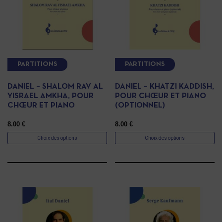
PARTITIONS
PARTITIONS
DANIEL – SHALOM RAV AL
DANIEL – KHATZI KADDISH,
YISRAEL AMKHA, POUR
POUR CHŒUR ET PIANO
CHŒUR ET PIANO
(OPTIONNEL)
8.00
€
8.00
€
Choix des options
Choix des options