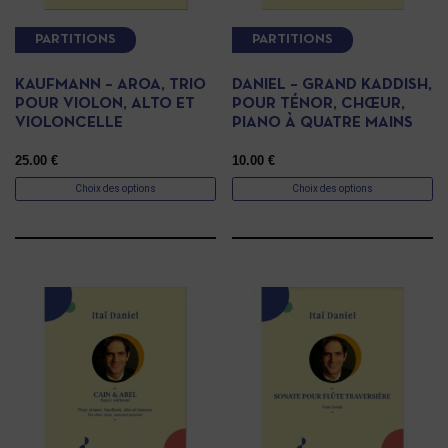
PARTITIONS
PARTITIONS
KAUFMANN – AROA, TRIO
DANIEL – GRAND KADDISH,
POUR VIOLON, ALTO ET
POUR TÉNOR, CHŒUR,
VIOLONCELLE
PIANO À QUATRE MAINS
25.00
€
10.00
€
Choix des options
Choix des options