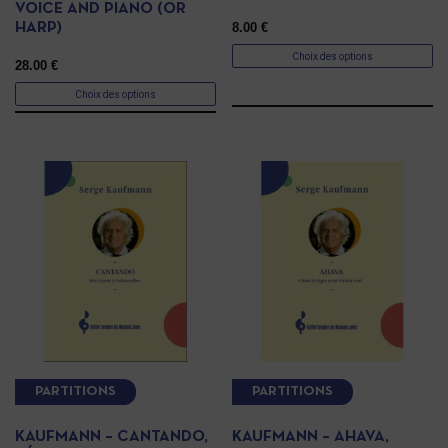
VOICE AND PIANO (OR
8.00
€
HARP)
Choix des options
28.00
€
Choix des options
PARTITIONS
PARTITIONS
KAUFMANN – CANTANDO,
KAUFMANN – AHAVA,