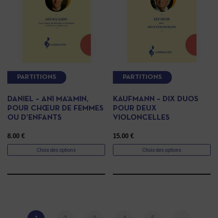
PARTITIONS
PARTITIONS
DANIEL – ANI MA’AMIN,
KAUFMANN – DIX DUOS
POUR CHŒUR DE FEMMES
POUR DEUX
OU D’ENFANTS
VIOLONCELLES
8.00
€
15.00
€
Choix des options
Choix des options