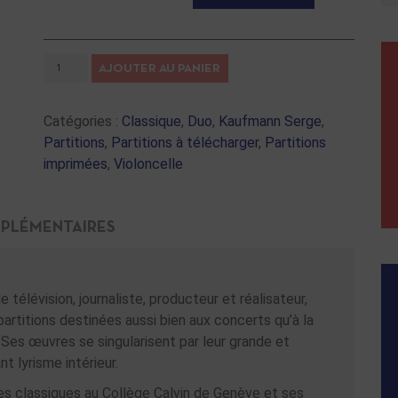
AJOUTER AU PANIER
Catégories :
Classique
,
Duo
,
Kaufmann Serge
,
Partitions
,
Partitions à télécharger
,
Partitions
imprimées
,
Violoncelle
PLÉMENTAIRES
télévision, journaliste, producteur et réalisateur,
rtitions destinées aussi bien aux concerts qu’à la
e. Ses œuvres se singularisent par leur grande et
t lyrisme intérieur.
s classiques au Collège Calvin de Genève et ses