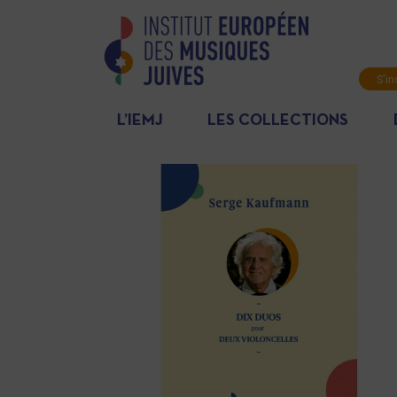
S'in
News
L’IEMJ
LES COLLECTIONS