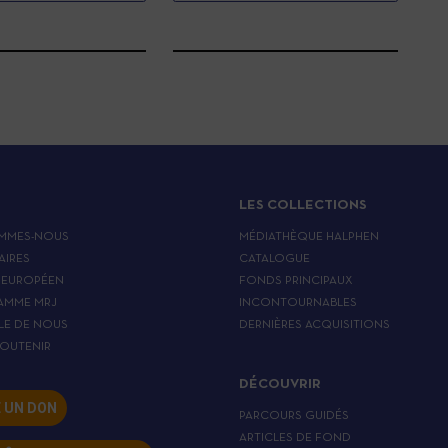
LES COLLECTIONS
MMES-NOUS
MÉDIATHÈQUE HALPHEN
AIRES
CATALOGUE
 EUROPÉEN
FONDS PRINCIPAUX
AMME MRJ
INCONTOURNABLES
LE DE NOUS
DERNIÈRES ACQUISITIONS
OUTENIR
DÉCOUVRIR
E UN DON
PARCOURS GUIDÉS
ARTICLES DE FOND