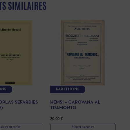
TS SIMILAIRES
ONS
PARTITIONS
OPLAS SEFARDIES
HEMSI – CAROVANA AL
E)
TRAMONTO
20.00
€
jouter au panier
Ajouter au panier