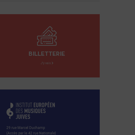
BILLETTERIE
J'y vais
29 rue Marcel Duchamp
(Accès par le 42 rue Nationale)