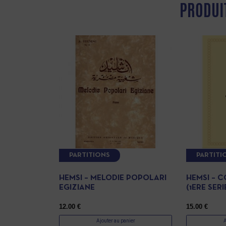
PRODUI
PARTITIONS
PARTITI
HEMSI – MELODIE POPOLARI
HEMSI – C
EGIZIANE
(1ERE SERI
12.00
€
15.00
€
Ajouter au panier
A