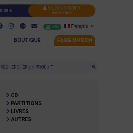
SE CONNECTER
0.00
€
INSCRIPTION
Français
MRJ
BOUTIQUE
FAIRE UN DON
cherche
CD
PARTITIONS
LIVRES
AUTRES