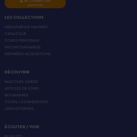
SE CONNECTER
INSCRIPTION
LES COLLECTIONS
MÉDIATHÈQUE HALPHEN
CATALOGUE
FONDS PRINCIPAUX
INCONTOURNABLES
DERNIÈRES ACQUISITIONS
DÉCOUVRIR
PARCOURS GUIDÉS
ARTICLES DE FOND
BIOGRAPHIES
COURS / CONFÉRENCES
LIENS EXTERNES
ÉCOUTER / VOIR
PLAYLISTS