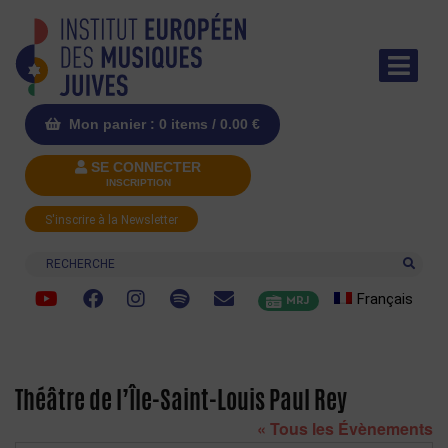
Mon panier : 0 items /
0.00
€
SE CONNECTER
INSCRIPTION
S'inscrire à la Newsletter
Recherche
Français
MRJ
Théâtre de l’Île-Saint-Louis Paul Rey
« Tous les Évènements