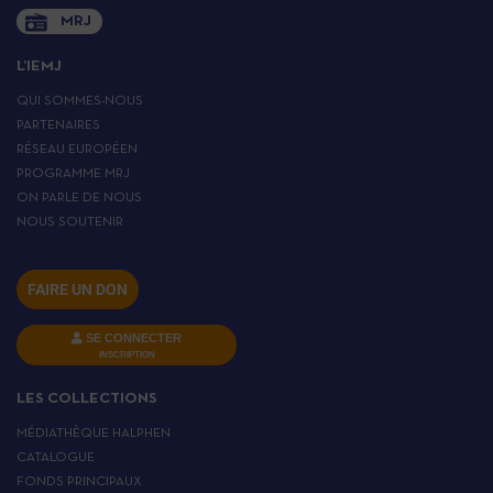
MRJ
L’IEMJ
QUI SOMMES-NOUS
PARTENAIRES
RÉSEAU EUROPÉEN
PROGRAMME MRJ
ON PARLE DE NOUS
NOUS SOUTENIR
FAIRE UN DON
SE CONNECTER
INSCRIPTION
LES COLLECTIONS
MÉDIATHÈQUE HALPHEN
CATALOGUE
FONDS PRINCIPAUX