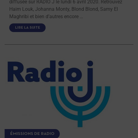
diffusée sur RADIO J le lundi 6 avril 2020. Retrouvez
Haim Louk, Johanna Monty, Blond Blond, Samy El
Maghribi et bien d’autres encore …
LIRE LA SUITE
ÉMISSIONS DE RADIO