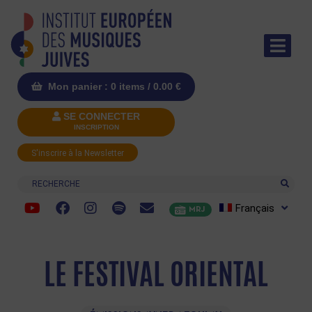
Mon panier : 0 items /
0.00
€
SE CONNECTER
INSCRIPTION
S'inscrire à la Newsletter
Recherche
Français
MRJ
LE FESTIVAL ORIENTAL