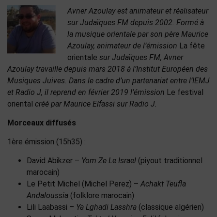
Avner Azoulay est animateur et réalisateur
sur Judaïques FM depuis 2002. Formé à
la musique orientale par son père Maurice
Azoulay, animateur de l’émission
La fête
orientale
sur Judaïques FM, Avner
Azoulay travaille depuis mars 2018 à l’Institut Européen des
Musiques Juives. Dans le cadre d’un partenariat entre l’IEMJ
et Radio J, il reprend en février 2019 l’émission
Le festival
oriental
créé par Maurice Elfassi sur Radio J.
Morceaux diffusés
1ère émission (15h35) :
David Abikzer –
Yom Ze Le Israel
(piyout traditionnel
marocain)
Le Petit Michel (Michel Perez) –
Achakt Teufla
Andaloussia
(folklore marocain)
Lili Laabassi –
Ya Lghadi Lasshra
(classique algérien)