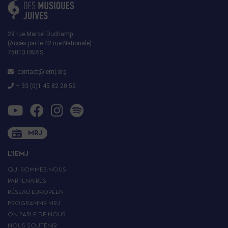
29 rue Marcel Duchamp
(Accès par le 42 rue Nationale)
75013 PARIS
contact@iemj.org
+ 33 (0)1 45 82 20 52
MRJ
L’IEMJ
QUI SOMMES-NOUS
PARTENAIRES
RÉSEAU EUROPÉEN
PROGRAMME MRJ
ON PARLE DE NOUS
NOUS SOUTENIR