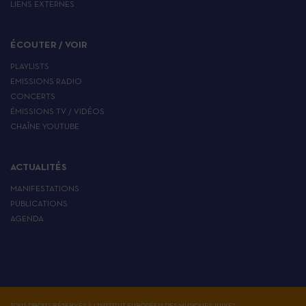
LIENS EXTERNES
ÉCOUTER / VOIR
PLAYLISTS
EMISSIONS RADIO
CONCERTS
ÉMISSIONS TV / VIDÉOS
CHAÎNE YOUTUBE
ACTUALITÉS
MANIFESTATIONS
PUBLICATIONS
AGENDA
TOUS DROITS RÉSERVÉS À L'INSTITUT EUROPÉEN DES MUSIQUES JUIVES