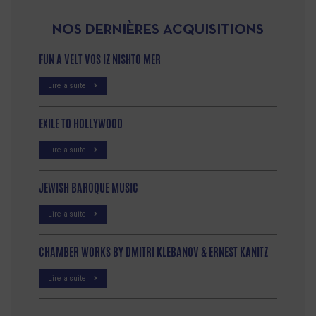
NOS DERNIÈRES ACQUISITIONS
FUN A VELT VOS IZ NISHTO MER
Lire la suite
EXILE TO HOLLYWOOD
Lire la suite
JEWISH BAROQUE MUSIC
Lire la suite
CHAMBER WORKS BY DMITRI KLEBANOV & ERNEST KANITZ
Lire la suite