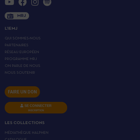
MRJ
L’IEMJ
QUI SOMMES-NOUS
PARTENAIRES
RÉSEAU EUROPÉEN
PROGRAMME MRJ
ON PARLE DE NOUS
NOUS SOUTENIR
FAIRE UN DON
SE CONNECTER
INSCRIPTION
LES COLLECTIONS
MÉDIATHÈQUE HALPHEN
CATALOGUE