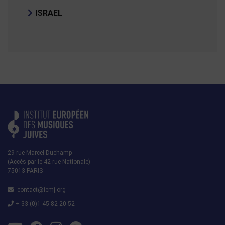
ISRAEL
29 rue Marcel Duchamp
(Accès par le 42 rue Nationale)
75013 PARIS
contact@iemj.org
+ 33 (0)1 45 82 20 52