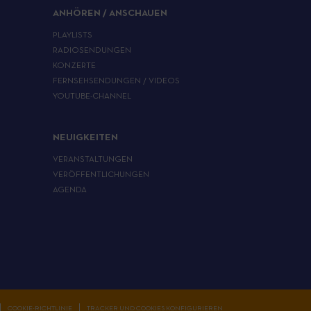
ANHÖREN / ANSCHAUEN
PLAYLISTS
RADIOSENDUNGEN
KONZERTE
FERNSEHSENDUNGEN / VIDEOS
YOUTUBE-CHANNEL
NEUIGKEITEN
VERANSTALTUNGEN
VERÖFFENTLICHUNGEN
AGENDA
COOKIE-RICHTLINIE
TRACKER UND COOKIES KONFIGURIEREN