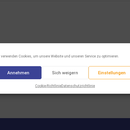
 verwenden Cookies, um unsere Website und unseren Service zu optimieren.
Annehmen
Sich weigern
Einstellungen
Cookie-Richtlinie
Datenschutzrichtlinie