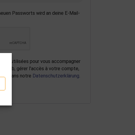
 neuen Passworts wird an deine E-Mail-
ront utilisées pour vous accompagner
ite web, gérer l’accès à votre compte,
rites dans notre
Datenschutzerklärung
.