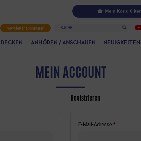
Mein Korb: 0 ite
Suche
Newsletter abonnieren
TDECKEN
ANHÖREN / ANSCHAUEN
NEUIGKEITEN
MEIN ACCOUNT
Registrieren
E-Mail-Adresse
*