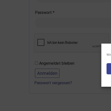
Passwort
*
Wir
Angemeldet bleiben
Anmelden
Passwort vergessen?