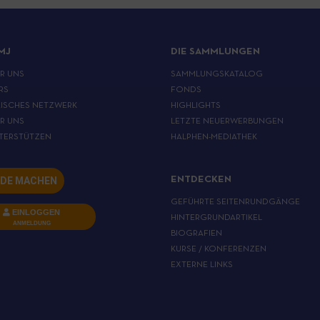
MJ
DIE SAMMLUNGEN
ER UNS
SAMMLUNGSKATALOG
RS
FONDS
ISCHES NETZWERK
HIGHLIGHTS
ER UNS
LETZTE NEUERWERBUNGEN
TERSTÜTZEN
HALPHEN-MEDIATHEK
DE MACHEN
ENTDECKEN
GEFÜHRTE SEITENRUNDGÄNGE
EINLOGGEN
HINTERGRUNDARTIKEL
ANMELDUNG
BIOGRAFIEN
KURSE / KONFERENZEN
EXTERNE LINKS