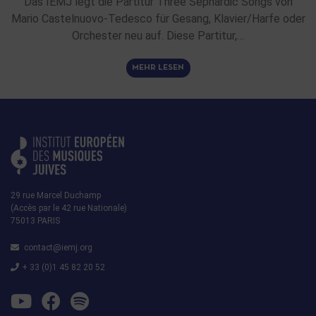
Das IEMJ legt die Partitur Three Sephardic Songs von
Mario Castelnuovo-Tedesco für Gesang, Klavier/Harfe oder
Orchester neu auf. Diese Partitur,…
MEHR LESEN
29 rue Marcel Duchamp
(Accès par le 42 rue Nationale)
75013 PARIS
contact@iemj.org
+ 33 (0)1 45 82 20 52