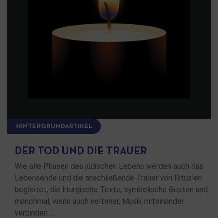
HINTERGRUNDARTIKEL
DER TOD UND DIE TRAUER
Wie alle Phasen des jüdischen Lebens werden auch das
Lebensende und die anschließende Trauer von Ritualen
begleitet, die liturgische Texte, symbolische Gesten und
manchmal, wenn auch seltener, Musik miteinander
verbinden …