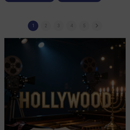
1
2
3
4
5