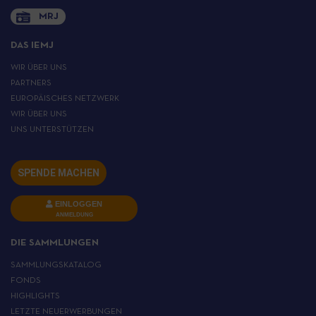
MRJ
DAS IEMJ
WIR ÜBER UNS
PARTNERS
EUROPÄISCHES NETZWERK
WIR ÜBER UNS
UNS UNTERSTÜTZEN
SPENDE MACHEN
EINLOGGEN
ANMELDUNG
DIE SAMMLUNGEN
SAMMLUNGSKATALOG
FONDS
HIGHLIGHTS
LETZTE NEUERWERBUNGEN