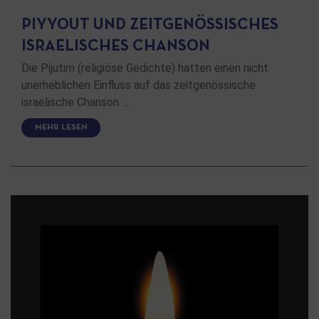
PIYYOUT UND ZEITGENÖSSISCHES
ISRAELISCHES CHANSON
Die Pijutim (religiöse Gedichte) hatten einen nicht
unerheblichen Einfluss auf das zeitgenössische
israelische Chanson …
MEHR LESEN