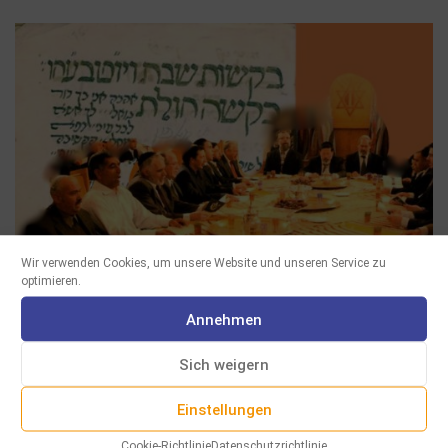
Wir verwenden Cookies, um unsere Website und unseren Service zu
optimieren.
Annehmen
Sich weigern
Einstellungen
Cookie-Richtlinie
Datenschutzrichtlinie