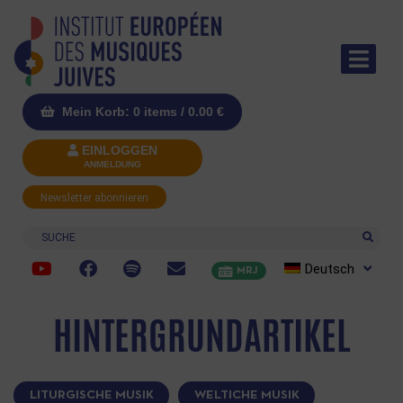
Mein Korb: 0 items /
0.00
€
EINLOGGEN
ANMELDUNG
Newsletter abonnieren
Suche
Deutsch
MRJ
HINTERGRUNDARTIKEL
LITURGISCHE MUSIK
WELTICHE MUSIK