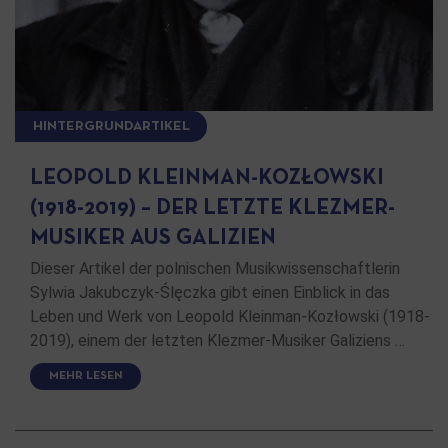
HINTERGRUNDARTIKEL
LEOPOLD KLEINMAN-KOZŁOWSKI
(1918-2019) – DER LETZTE KLEZMER-
MUSIKER AUS GALIZIEN
Dieser Artikel der polnischen Musikwissenschaftlerin
Sylwia Jakubczyk-Ślęczka gibt einen Einblick in das
Leben und Werk von Leopold Kleinman-Kozłowski (1918-
2019), einem der letzten Klezmer-Musiker Galiziens …
MEHR LESEN