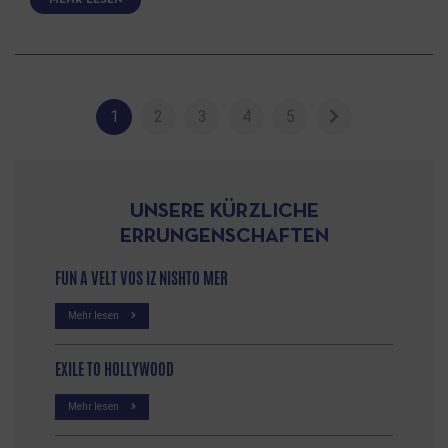
1
2
3
4
5
UNSERE KÜRZLICHE
ERRUNGENSCHAFTEN
FUN A VELT VOS IZ NISHTO MER
Mehr lesen
EXILE TO HOLLYWOOD
Mehr lesen