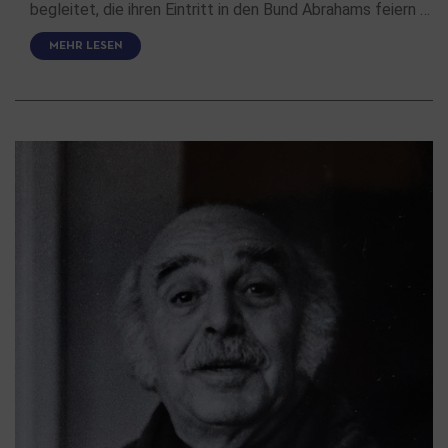
begleitet, die ihren Eintritt in den Bund Abrahams feiern …
MEHR LESEN