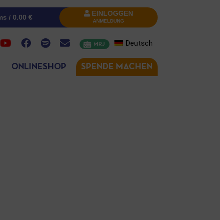
EINLOGGEN
ms /
0.00
€
ANMELDUNG
Deutsch
MRJ
ONLINESHOP
SPENDE MACHEN