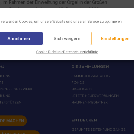
, im Rahmen der Einweihung der Orgel in der Großen
von Bordeaux, gehalten am 10. Dezember 2023 …
SEN
 verwenden Cookies, um unsere Website und unseren Service zu optimieren.
Annehmen
Sich weigern
Einstellungen
Cookie-Richtlinie
Datenschutzrichtlinie
MJ
DIE SAMMLUNGEN
ER UNS
SAMMLUNGSKATALOG
RS
FONDS
ISCHES NETZWERK
HIGHLIGHTS
ER UNS
LETZTE NEUERWERBUNGEN
TERSTÜTZEN
HALPHEN-MEDIATHEK
DE MACHEN
ENTDECKEN
GEFÜHRTE SEITENRUNDGÄNGE