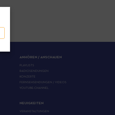
ANHÖREN / ANSCHAUEN
PLAYLISTS
RADIOSENDUNGEN
KONZERTE
FERNSEHSENDUNGEN / VIDEOS
YOUTUBE-CHANNEL
NEUIGKEITEN
VERANSTALTUNGEN