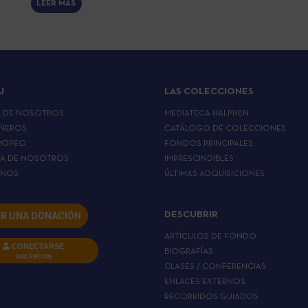
LEER MÁS
J
LAS COLECCIONES
A DE NOSOTROS
MEDIATECA HALPHEN
ÑEROS
CATÁLOGO DE COLECCIONES
ROPEO
FONDOS PRINCIPALES
LA DE NOSOTROS
IMPRESCINDIBLES
RNOS
ÚLTIMAS ADQUISICIONES
R UNA DONACIÓN
DESCUBRIR
ARTÍCULOS DE FONDO
CONECTARSE
BIOGRAFÍAS
INSCRIPCIÓN
CLASES / CONFERENCIAS
ENLACES EXTERNOS
RECORRIDOS GUIADOS