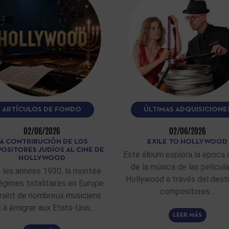
ARTÍCULOS DE FONDO
ÚLTIMAS ADQUISICIONE
02/06/2026
02/06/2026
A CONTRIBUCIÓN DE LOS
EXILE TO HOLLYWOOD
OSITORES JUDÍOS AL CINE DE
Este álbum explora la época 
HOLLYWOOD
de la música de las películ
 les années 1930, la montée
Hollywood a través del dest
égimes totalitaires en Europe
compositores…
raint de nombreux musiciens
fs à émigrer aux Etats-Unis.…
LEER MÁS