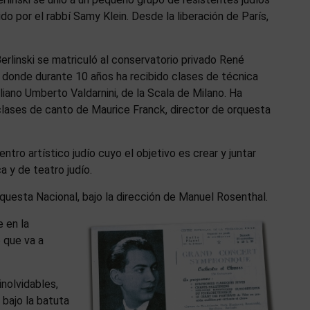
o por el rabbí Samy Klein. Desde la liberación de París,
rlinski se matriculó al conservatorio privado René
, donde durante 10 años ha recibido clases de técnica
aliano Umberto Valdarnini, de la Scala de Milano. Ha
clases de canto de Maurice Franck, director de orquesta
ntro artístico judío cuyo el objetivo es crear y juntar
 y de teatro judío.
questa Nacional, bajo la dirección de Manuel Rosenthal.
 en la
o que va a
nolvidables,
 bajo la batuta