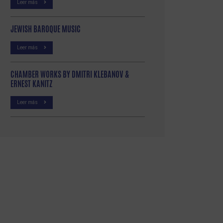
Leer más
JEWISH BAROQUE MUSIC
Leer más
CHAMBER WORKS BY DMITRI KLEBANOV &
ERNEST KANITZ
Leer más