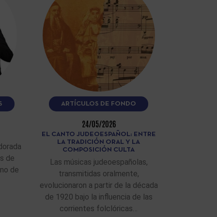
S
ARTÍCULOS DE FONDO
24/05/2026
EL CANTO JUDEOESPAÑOL: ENTRE
LA TRADICIÓN ORAL Y LA
dorada
COMPOSICIÓN CULTA
as de
Las músicas judeoespañolas,
ino de
transmitidas oralmente,
evolucionaron a partir de la década
de 1920 bajo la influencia de las
corrientes folclóricas…