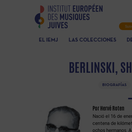
Susc
info
EL IEMJ
LAS COLECCIONES
D
BERLINSKI, S
BIOGRAFÍAS
Por Hervé Roten
Nació el 16 de ene
centena de kilómet
ochos hermanos. A 