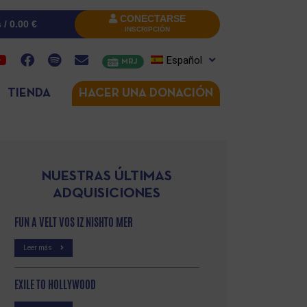
CONECTARSE
s /
0.00
€
INSCRIPCIÓN
Español
MRJ
TIENDA
HACER UNA DONACIÓN
NUESTRAS ÚLTIMAS
ADQUISICIONES
FUN A VELT VOS IZ NISHTO MER
Leer más
EXILE TO HOLLYWOOD