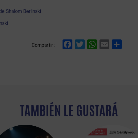
de Shalom Berlinski
nski
Facebook
Twitter
WhatsAp
Email
Com
Compartir :
TAMBIÉN LE GUSTARÁ