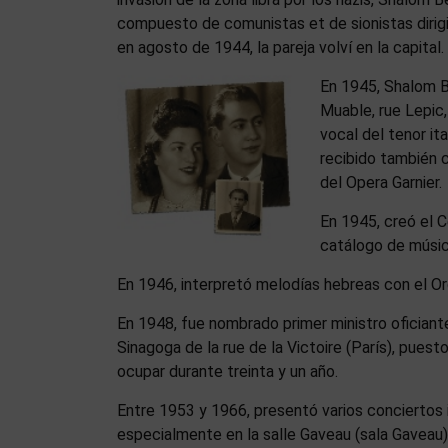
compuesto de comunistas et de sionistas dirigid
en agosto de 1944, la pareja volví en la capital.
En 1945, Shalom Be
Muable, rue Lepic
vocal del tenor it
recibido también 
del Opera Garnier.
En 1945, creó el Ce
catálogo de música
En 1946, interpretó melodías hebreas con el Or
En 1948, fue nombrado primer ministro oficiante
Sinagoga de la rue de la Victoire (París), puest
ocupar durante treinta y un año.
Entre 1953 y 1966, presentó varios conciertos i
especialmente en la salle Gaveau (sala Gaveau)