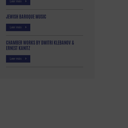
Leer más
JEWISH BAROQUE MUSIC
Leer más
CHAMBER WORKS BY DMITRI KLEBANOV &
ERNEST KANITZ
Leer más