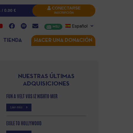
CONECTARSE
s /
0.00
€
INSCRIPCIÓN
Español
MRJ
TIENDA
HACER UNA DONACIÓN
NUESTRAS ÚLTIMAS
ADQUISICIONES
FUN A VELT VOS IZ NISHTO MER
Leer más
EXILE TO HOLLYWOOD