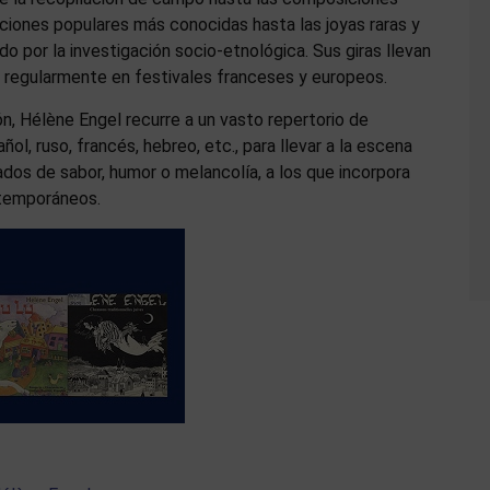
ciones populares más conocidas hasta las joyas raras y
o por la investigación socio-etnológica. Sus giras llevan
r regularmente en festivales franceses y europeos.
n, Hélène Engel recurre a un vasto repertorio de
ol, ruso, francés, hebreo, etc., para llevar a la escena
dos de sabor, humor o melancolía, a los que incorpora
ntemporáneos.