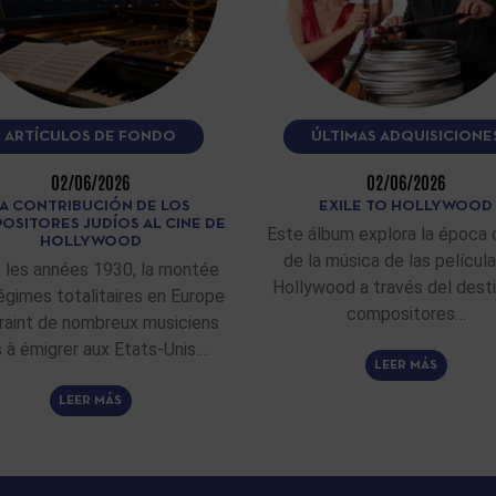
ARTÍCULOS DE FONDO
ÚLTIMAS ADQUISICIONE
02/06/2026
02/06/2026
A CONTRIBUCIÓN DE LOS
EXILE TO HOLLYWOOD
OSITORES JUDÍOS AL CINE DE
Este álbum explora la época 
HOLLYWOOD
de la música de las películ
 les années 1930, la montée
Hollywood a través del dest
égimes totalitaires en Europe
compositores…
raint de nombreux musiciens
fs à émigrer aux Etats-Unis.…
LEER MÁS
LEER MÁS