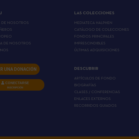
J
LAS COLECCIONES
A DE NOSOTROS
MEDIATECA HALPHEN
ÑEROS
CATÁLOGO DE COLECCIONES
ROPEO
FONDOS PRINCIPALES
LA DE NOSOTROS
IMPRESCINDIBLES
RNOS
ÚLTIMAS ADQUISICIONES
R UNA DONACIÓN
DESCUBRIR
ARTÍCULOS DE FONDO
CONECTARSE
BIOGRAFÍAS
INSCRIPCIÓN
CLASES / CONFERENCIAS
ENLACES EXTERNOS
RECORRIDOS GUIADOS