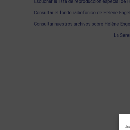
Escuchar la lista de reproducción especial de 
Consultar el fondo radiofónico de Hélène Enge
Consultar nuestros archivos sobre Hélène Enge
La Sere
Usa