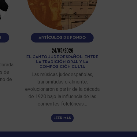
S
ARTÍCULOS DE FONDO
24/05/2026
EL CANTO JUDEOESPAÑOL: ENTRE
LA TRADICIÓN ORAL Y LA
dorada
COMPOSICIÓN CULTA
as de
Las músicas judeoespañolas,
ino de
transmitidas oralmente,
evolucionaron a partir de la década
de 1920 bajo la influencia de las
corrientes folclóricas…
LEER MÁS