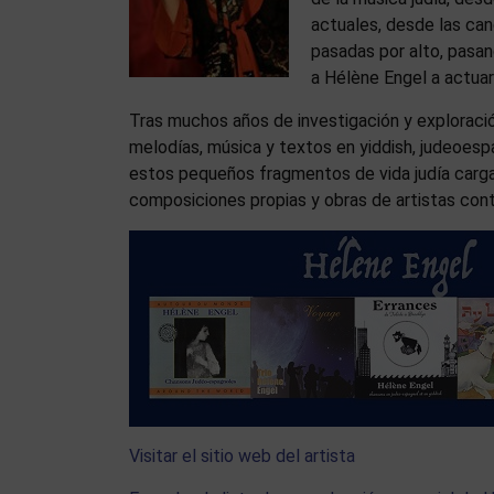
actuales, desde las can
pasadas por alto, pasand
a Hélène Engel a actua
Tras muchos años de investigación y exploració
melodías, música y textos en yiddish, judeoespañ
estos pequeños fragmentos de vida judía carga
composiciones propias y obras de artistas co
Visitar el sitio web del artista