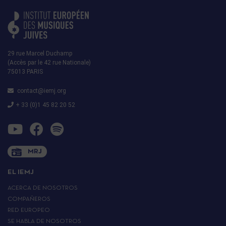
29 rue Marcel Duchamp
(Accès par le 42 rue Nationale)
75013 PARIS
contact@iemj.org
+ 33 (0)1 45 82 20 52
MRJ
EL IEMJ
ACERCA DE NOSOTROS
COMPAÑEROS
RED EUROPEO
SE HABLA DE NOSOTROS