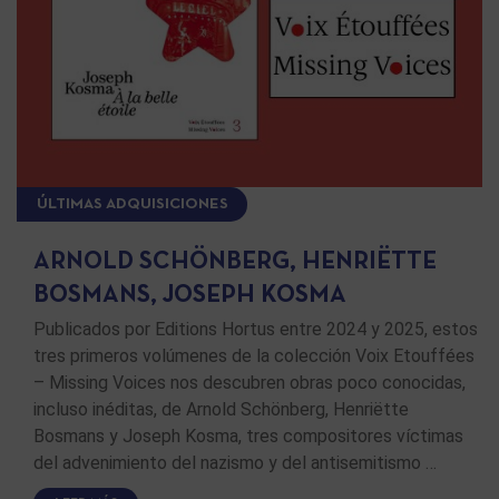
ÚLTIMAS ADQUISICIONES
ARNOLD SCHÖNBERG, HENRIËTTE
BOSMANS, JOSEPH KOSMA
Publicados por Editions Hortus entre 2024 y 2025, estos
tres primeros volúmenes de la colección Voix Etouffées
– Missing Voices nos descubren obras poco conocidas,
incluso inéditas, de Arnold Schönberg, Henriëtte
Bosmans y Joseph Kosma, tres compositores víctimas
del advenimiento del nazismo y del antisemitismo …