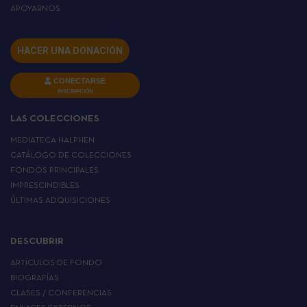
APOYARNOS
HACER UNA DONACIÓN
CONECTARSE
INSCRIPCIÓN
LAS COLECCIONES
MEDIATECA HALPHEN
CATÁLOGO DE COLECCIONES
FONDOS PRINCIPALES
IMPRESCINDIBLES
ÚLTIMAS ADQUISICIONES
DESCUBRIR
ARTÍCULOS DE FONDO
BIOGRAFÍAS
CLASES / CONFERENCIAS