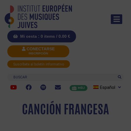
Mi cesta : 0 items /
0.00
€
CONECTARSE
INSCRIPCIÓN
Suscríbete al boletín informativo
Buscar
Español
MRJ
CANCIÓN FRANCESA