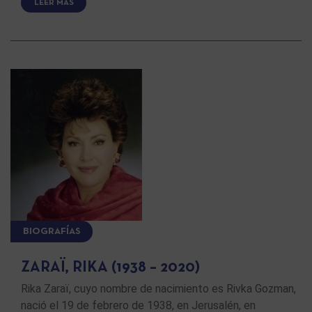
LEER MÁS
BIOGRAFÍAS
ZARAÏ, RIKA (1938 – 2020)
Rika Zaraï, cuyo nombre de nacimiento es Rivka Gozman,
nació el 19 de febrero de 1938, en Jerusalén, en