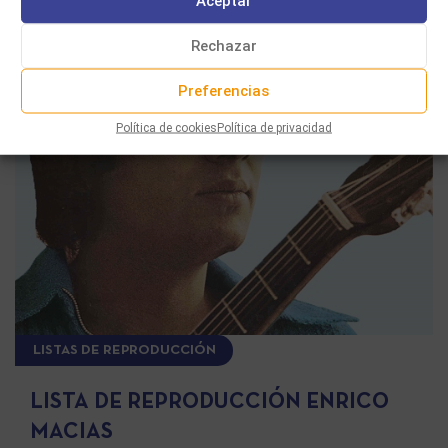
Aceptar
Rechazar
Preferencias
Política de cookies
Política de privacidad
LISTAS DE REPRODUCCIÓN
LISTA DE REPRODUCCIÓN ENRICO
MACIAS