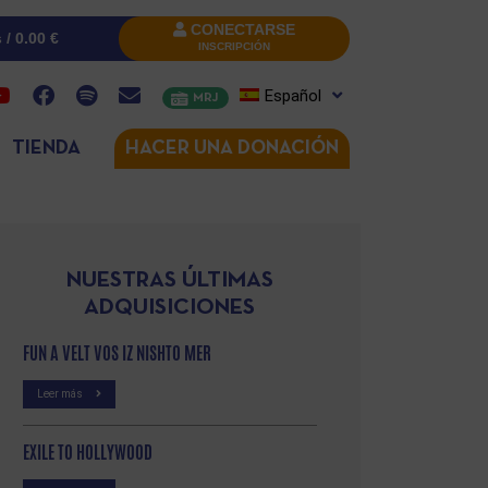
CONECTARSE
s /
0.00
€
INSCRIPCIÓN
Español
MRJ
TIENDA
HACER UNA DONACIÓN
NUESTRAS ÚLTIMAS
ADQUISICIONES
FUN A VELT VOS IZ NISHTO MER
Leer más
EXILE TO HOLLYWOOD