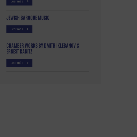
Leer más
JEWISH BAROQUE MUSIC
Leer más
CHAMBER WORKS BY DMITRI KLEBANOV &
ERNEST KANITZ
Leer más