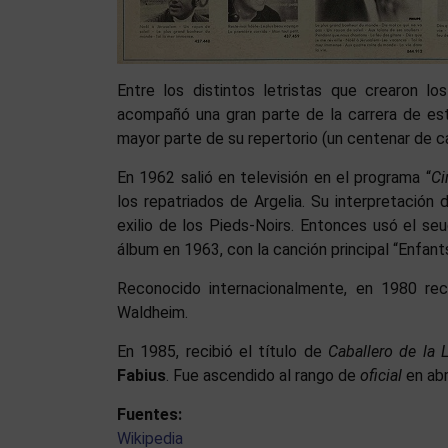
Entre los distintos letristas que crearon l
acompañó una gran parte de la carrera de est
mayor parte de su repertorio (un centenar de c
En 1962 salió en televisión en el programa “
Ci
los repatriados de Argelia. Su interpretación 
exilio de los Pieds-Noirs. Entonces usó el se
álbum en 1963, con la canción principal “Enfant
Reconocido internacionalmente, en 1980 rec
Waldheim.
En 1985, recibió el título de
Caballero de la
Fabius
. Fue ascendido al rango de
oficial
en abr
Fuentes:
Wikipedia