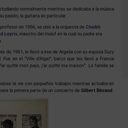
estudiando normalmente mientras se dedicaba a la música
u pasión, la guitarra en particular.
profesor en 1956, se unió a la orquesta de
Cheikh
d Leyris
, maestro del maluf en la cual su padre era
a.
o de 1961, le llevó a irse de Argelia con su esposa Suzy
Fue en el “Ville d’Algel”, barco que les llevó a Francia
J’ai quitté mon pays, j’ai quitté ma maison
”. La familia se
nandose la vie con pequeños trabajos mientras actuaba en
iera la primera parte de un concierto de
Gilbert Bécaud
.