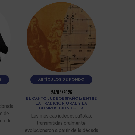
S
ARTÍCULOS DE FONDO
24/05/2026
EL CANTO JUDEOESPAÑOL: ENTRE
LA TRADICIÓN ORAL Y LA
dorada
COMPOSICIÓN CULTA
as de
Las músicas judeoespañolas,
ino de
transmitidas oralmente,
evolucionaron a partir de la década