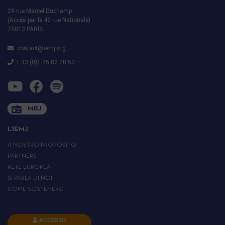
29 rue Marcel Duchamp
(Accès par le 42 rue Nationale)
75013 PARIS
contact@iemj.org
+ 33 (0)1 45 82 20 52
MRJ
L’IEMJ
A NOSTRO PROPOSITO
PARTNERS
RETE EUROPEA
SI PARLA DI NOI
COME SOSTENERCI
ACCESSO