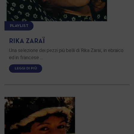
PLAYLIST
RIKA ZARAÏ
Una selezione dei pezzi più belli di Rika Zaraï, in ebraico
ed in francese …
LEGGI DI PIÙ