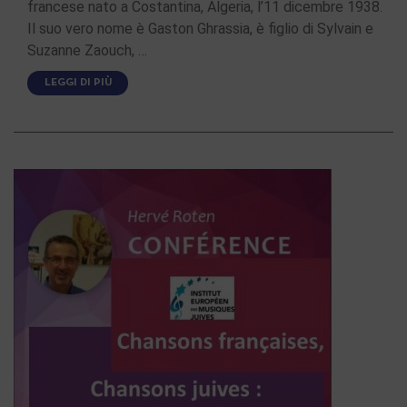
francese nato a Costantina, Algeria, l’11 dicembre 1938.
Il suo vero nome è Gaston Ghrassia, è figlio di Sylvain e
Suzanne Zaouch, …
LEGGI DI PIÙ