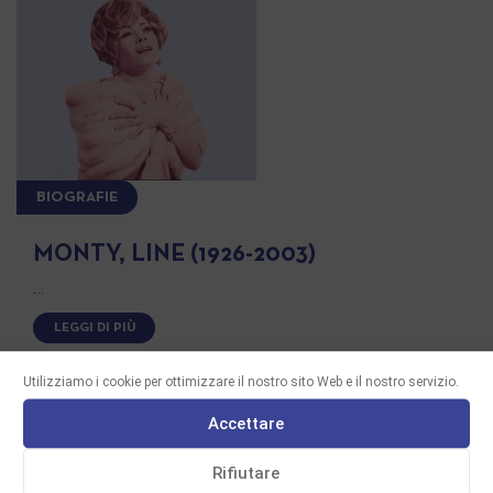
BIOGRAFIE
MONTY, LINE (1926-2003)
…
LEGGI DI PIÙ
Utilizziamo i cookie per ottimizzare il nostro sito Web e il nostro servizio.
Accettare
Rifiutare