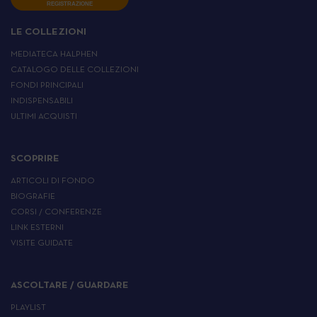
REGISTRAZIONE
LE COLLEZIONI
MEDIATECA HALPHEN
CATALOGO DELLE COLLEZIONI
FONDI PRINCIPALI
INDISPENSABILI
ULTIMI ACQUISTI
SCOPRIRE
ARTICOLI DI FONDO
BIOGRAFIE
CORSI / CONFERENZE
LINK ESTERNI
VISITE GUIDATE
ASCOLTARE / GUARDARE
PLAYLIST