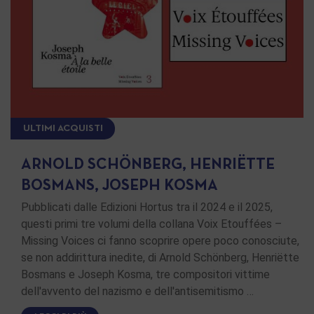
ULTIMI ACQUISTI
ARNOLD SCHÖNBERG, HENRIËTTE
BOSMANS, JOSEPH KOSMA
Pubblicati dalle Edizioni Hortus tra il 2024 e il 2025,
questi primi tre volumi della collana Voix Etouffées –
Missing Voices ci fanno scoprire opere poco conosciute,
se non addirittura inedite, di Arnold Schönberg, Henriëtte
Bosmans e Joseph Kosma, tre compositori vittime
dell'avvento del nazismo e dell'antisemitismo …