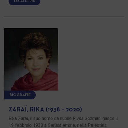
LEGGI DI PIÙ
BIOGRAFIE
ZARAÏ, RIKA (1938 – 2020)
Rika Zaraï, il suo nome da nubile Rivka Gozman, nasce il
19 febbraio 1938 a Gerusalemme, nella Palestina