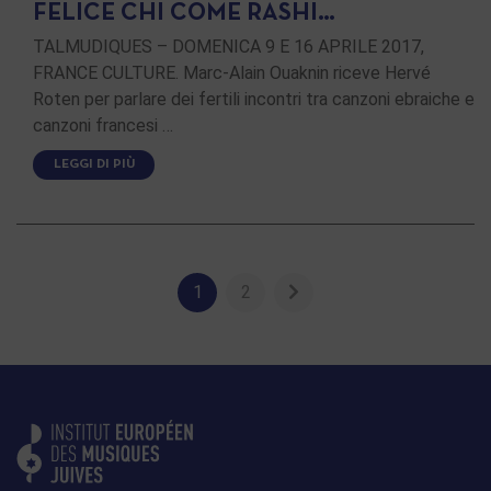
FELICE CHI COME RASHI…
TALMUDIQUES – DOMENICA 9 E 16 APRILE 2017,
FRANCE CULTURE. Marc-Alain Ouaknin riceve Hervé
Roten per parlare dei fertili incontri tra canzoni ebraiche e
canzoni francesi …
LEGGI DI PIÙ
1
2