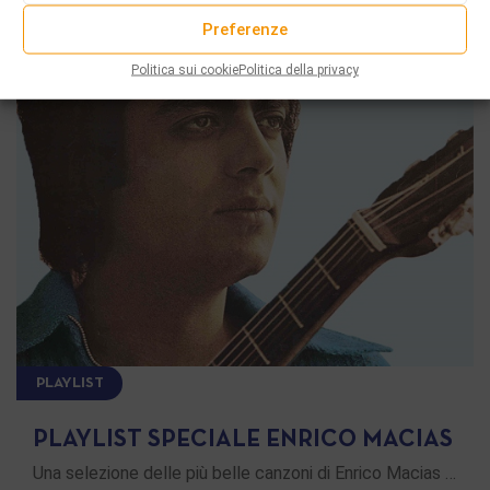
Preferenze
Politica sui cookie
Politica della privacy
PLAYLIST
PLAYLIST SPECIALE ENRICO MACIAS
Una selezione delle più belle canzoni di Enrico Macias …