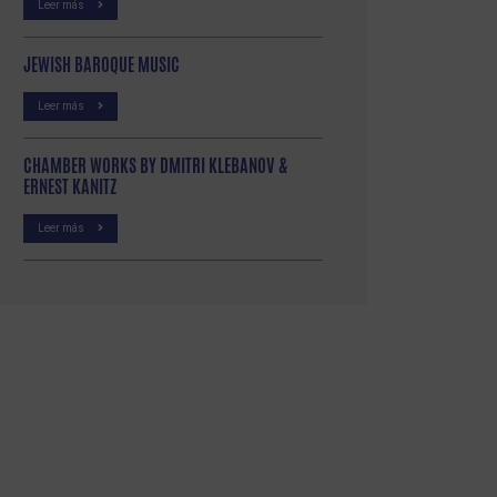
Leer más
JEWISH BAROQUE MUSIC
Leer más
CHAMBER WORKS BY DMITRI KLEBANOV &
ERNEST KANITZ
Leer más