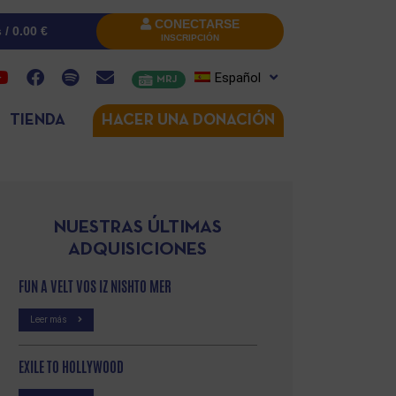
CONECTARSE
s /
0.00
€
INSCRIPCIÓN
Español
MRJ
TIENDA
HACER UNA DONACIÓN
NUESTRAS ÚLTIMAS
ADQUISICIONES
FUN A VELT VOS IZ NISHTO MER
Leer más
EXILE TO HOLLYWOOD