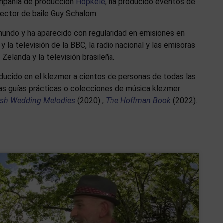
compañía de producción
Hopkele
, ha producido eventos de
rector de baile Guy Schalom.
 mundo y ha aparecido con regularidad en emisiones en
y la televisión de la BBC, la radio nacional y las emisoras
 Zelanda y la televisión brasileña.
oducido en el klezmer a cientos de personas de todas las
as guías prácticas o colecciones de música klezmer:
ish Wedding Melodies
(2020) ;
The Hoffman Book
(2022).