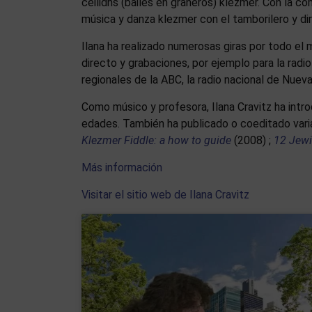
ceilidhs (bailes en graneros) klezmer. Con la 
música y danza klezmer con el tamborilero y di
Ilana ha realizado numerosas giras por todo el
directo y grabaciones, por ejemplo para la radio 
regionales de la ABC, la radio nacional de Nueva
Como músico y profesora, Ilana Cravitz ha intr
edades. También ha publicado o coeditado vari
Klezmer Fiddle: a how to guide
(2008) ;
12 Jew
Más información
Visitar el sitio web de Ilana Cravitz