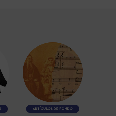
S
ARTÍCULOS DE FONDO