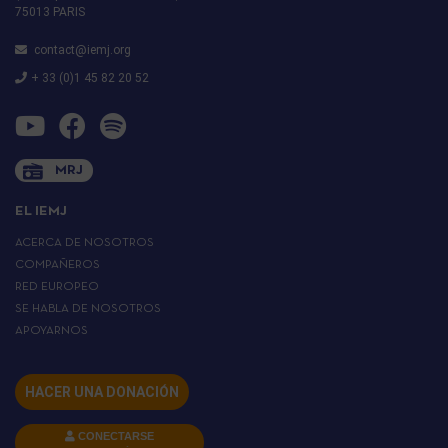
75013 PARIS
contact@iemj.org
+ 33 (0)1 45 82 20 52
MRJ
EL IEMJ
ACERCA DE NOSOTROS
COMPAÑEROS
RED EUROPEO
SE HABLA DE NOSOTROS
APOYARNOS
HACER UNA DONACIÓN
CONECTARSE