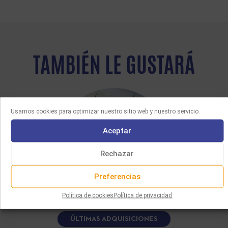
TAMBIÉN LE GUSTARÁ
Usamos cookies para optimizar nuestro sitio web y nuestro servicio.
Aceptar
Rechazar
Preferencias
Política de cookies
Política de privacidad
ÚLTIMAS ADQUISICIONES