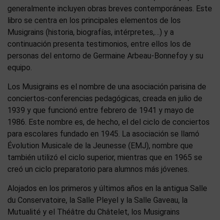
generalmente incluyen obras breves contemporáneas. Este
libro se centra en los principales elementos de los
Musigrains (historia, biografías, intérpretes,…) y a
continuación presenta testimonios, entre ellos los de
personas del entorno de Germaine Arbeau-Bonnefoy y su
equipo.
Los Musigrains es el nombre de una asociación parisina de
conciertos-conferencias pedagógicas, creada en julio de
1939 y que funcionó entre febrero de 1941 y mayo de
1986. Este nombre es, de hecho, el del ciclo de conciertos
para escolares fundado en 1945. La asociación se llamó
Évolution Musicale de la Jeunesse (EMJ), nombre que
también utilizó el ciclo superior, mientras que en 1965 se
creó un ciclo preparatorio para alumnos más jóvenes.
Alojados en los primeros y últimos años en la antigua Salle
du Conservatoire, la Salle Pleyel y la Salle Gaveau, la
Mutualité y el Théâtre du Châtelet, los Musigrains