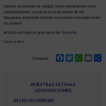
Cientos de artistas de calidad, tanto principiantes como
experimentados, actuaron en el escenario de los
Musigrains, inspirando muchas vocaciones musicales entre
los jóvenes.
Artículo extraído en gran parte de
Wikipédia
Pedir el libro
Facebook
Twitter
Whats
Ema
C
Compartir :
NUESTRAS ÚLTIMAS
ADQUISICIONES
FUN A VELT VOS IZ NISHTO MER