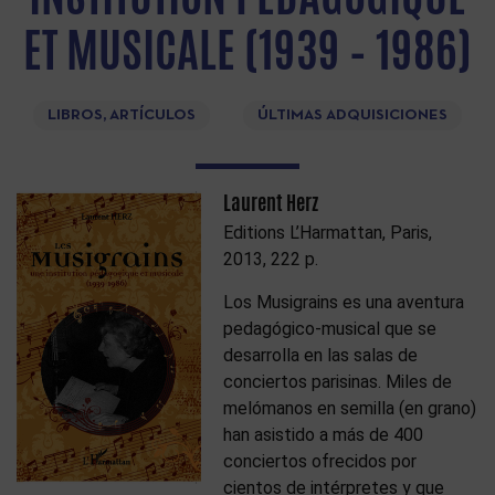
ET MUSICALE (1939 – 1986)
LIBROS, ARTÍCULOS
ÚLTIMAS ADQUISICIONES
Laurent Herz
Editions L’Harmattan, Paris,
2013, 222 p.
Los Musigrains es una aventura
pedagógico-musical que se
desarrolla en las salas de
conciertos parisinas. Miles de
melómanos en semilla (en grano)
han asistido a más de 400
conciertos ofrecidos por
cientos de intérpretes y que