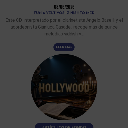
08/06/2026
FUN A VELT VOS IZ NISHTO MER
Este CD, interpretado por el clarinetista Angelo Baselli y el
acordeonista Gianluca Casadei, recoge más de quince
melodías yiddish y…
LEER MÁS
ARTÍCULOS DE FONDO