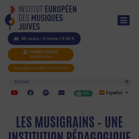
Mi cesta : 0 items /
0.00
€
CONECTARSE
INSCRIPCIÓN
Suscríbete al boletín informativo
Buscar
Español
MRJ
LES MUSIGRAINS – UNE
INSTITUTION PÉDAGOGIQUE