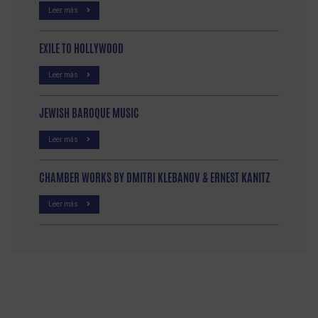
Leer más
EXILE TO HOLLYWOOD
Leer más
JEWISH BAROQUE MUSIC
Leer más
CHAMBER WORKS BY DMITRI KLEBANOV & ERNEST KANITZ
Leer más