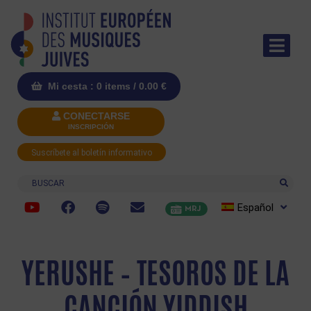
Mi cesta : 0 items /
0.00
€
CONECTARSE
INSCRIPCIÓN
Suscríbete al boletín informativo
Buscar
Español
MRJ
YERUSHE – TESOROS DE LA
CANCIÓN YIDDISH