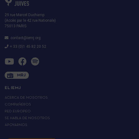
29 rue Marcel Duchamp
(Accès par le 42 rue Nationale)
75013 PARIS
contact@iemj.org
+ 33 (0)1 45 82 20 52
MRJ
EL IEMJ
ACERCA DE NOSOTROS
COMPAÑEROS
RED EUROPEO
SE HABLA DE NOSOTROS
APOYARNOS