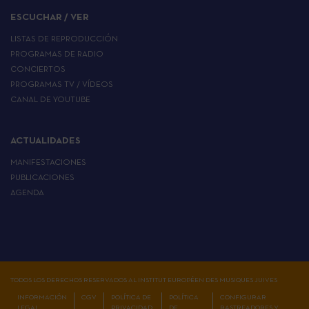
ESCUCHAR / VER
LISTAS DE REPRODUCCIÓN
PROGRAMAS DE RADIO
CONCIERTOS
PROGRAMAS TV / VÍDEOS
CANAL DE YOUTUBE
ACTUALIDADES
MANIFESTACIONES
PUBLICACIONES
AGENDA
TODOS LOS DERECHOS RESERVADOS AL INSTITUT EUROPÉEN DES MUSIQUES JUIVES
INFORMACIÓN
CGV
POLÍTICA DE
POLÍTICA
CONFIGURAR
LEGAL
PRIVACIDAD
DE
RASTREADORES Y