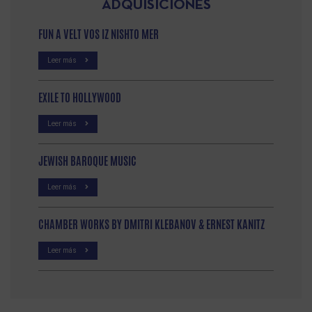
ADQUISICIONES
FUN A VELT VOS IZ NISHTO MER
Leer más
EXILE TO HOLLYWOOD
Leer más
JEWISH BAROQUE MUSIC
Leer más
CHAMBER WORKS BY DMITRI KLEBANOV & ERNEST KANITZ
Leer más