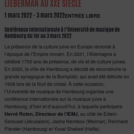
LIEBERMAN AU XXE SIÈCLE
1 mars 2022
-
3 mars 2022
ENTRÉE LIBRE
Conférence internationale à l’Université de musique de
Hambourg du 1er au 3 mars 2022
La présence de la culture juive en Europe remonte à
l’époque de l’Empire romain. En 2021, l’Allemagne a
célébré 1700 ans de présence, de vie et de culture juives.
En 2020, la ville de Hambourg a décidé de reconstruire la
grande synagogue de la Bornplatz, qui avait été détruite en
1938 lors de la Nuit de cristal. À cette occasion,
l’Université de musique de Hambourg organise une
conférence internationale sur la musique juive à
Hambourg, d’hier et d’aujourd’hui, à laquelle participera
Hervé Roten, Directeur de l’IEMJ
, au côté de Edwin
Seroussi (Jérusalem), Jasha Nemtsov (Weimar), Reinhard
Flender (Hambourg) et Yuval Shaked (Haïfa).