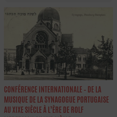
CONFÉRENCE INTERNATIONALE – DE LA
MUSIQUE DE LA SYNAGOGUE PORTUGAISE
AU XIXE SIÈCLE À L’ÈRE DE ROLF