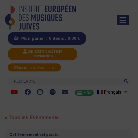
Mon panier : 0 items /
0.00
€
SE CONNECTER
INSCRIPTION
S'inscrire à la Newsletter
Recherche
Français
MRJ
« Tous les Évènements
Cet évènement est passé.