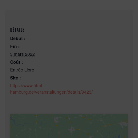
DÉTAILS
Début :
Fin :
3 mars 2022
Coût :
Entrée Libre
Site :
https://www.hfmt-
hamburg.de/veranstaltungen/details/9423/