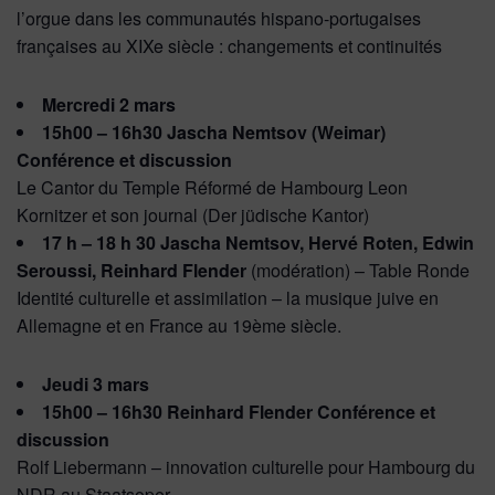
l’orgue dans les communautés hispano-portugaises
françaises au XIXe siècle : changements et continuités
Mercredi 2 mars
15h00 – 16h30 Jascha Nemtsov (Weimar)
Conférence et discussion
Le Cantor du Temple Réformé de Hambourg Leon
Kornitzer et son journal (Der jüdische Kantor)
17 h – 18 h 30 Jascha Nemtsov, Hervé Roten, Edwin
Seroussi, Reinhard Flender
(modération) – Table Ronde
Identité culturelle et assimilation – la musique juive en
Allemagne et en France au 19ème siècle.
Jeudi 3 mars
15h00 – 16h30
Reinhard Flender Conférence et
discussion
Rolf Liebermann – innovation culturelle pour Hambourg du
NDR au Staatsoper