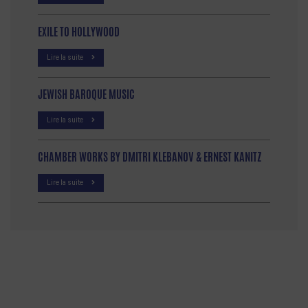
EXILE TO HOLLYWOOD
Lire la suite
JEWISH BAROQUE MUSIC
Lire la suite
CHAMBER WORKS BY DMITRI KLEBANOV & ERNEST KANITZ
Lire la suite