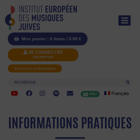
Mon panier : 0 items /
0.00
€
SE CONNECTER
INSCRIPTION
S'inscrire à la Newsletter
Recherche
Français
MRJ
INFORMATIONS PRATIQUES