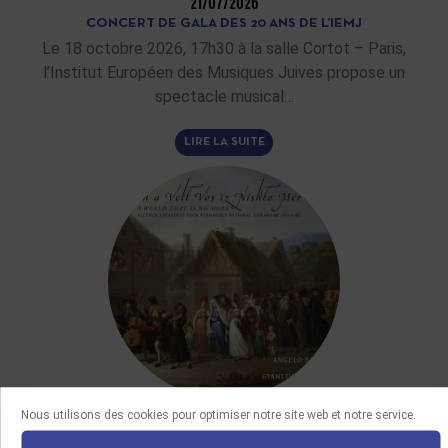
21/07/2026
CONCERT DE GALA DES 20 ANS DE L’IEMJ
Le 18 octobre 2026, 17h30 à la salle Cortot – Paris,
l’Institut Européen des Musiques Juives propose un
spectacle musical…
LIRE LA SUITE
Nous utilisons des cookies pour optimiser notre site web et notre service.
DERNIÈRES ACQUISITIONS