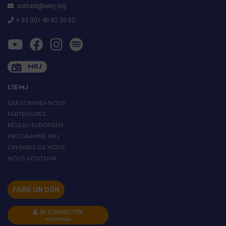
contact@iemj.org
+ 33 (0)1 45 82 20 52
MRJ
L’IEMJ
QUI SOMMES-NOUS
PARTENAIRES
RÉSEAU EUROPÉEN
PROGRAMME MRJ
ON PARLE DE NOUS
NOUS SOUTENIR
FAIRE UN DON
SE CONNECTER
INSCRIPTION