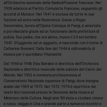
all’Orchestra nazionale della Radiodiffusione francese. Nel
1938 aderisce al Partito Comunista Francese, seguendo gli
accordi di Monaco. Nel 1941 è esclusa da tutte le sue
funzioni ed entra nella Resistenza. Grazie a Roger
Desormière, lavora all’Opéra-Comique di Parigi, è arrestata
e poi rilasciata grazie ad un funzionario della prefettura di
polizia. Suo padre, che era ebreo, muore il 24 settembre
1943. Sfuggendo ad un agguato, si nasconde con il nome di
Catherine Bonnard. Dalla fine del 1944 è editorialista di
musica per il quotidiano l’Humanité.
Dal 1944 al 1946 Elsa Barraine è direttrice dell’Orchestra
Nazionale e direttrice musicale delle edizioni del Canto del
Mondo. Nel 1953 è nominata professoressa al
Conservatorio Nazionale superiore di Parigi, dove insegna
analisi dal 1969 al 1973. Nel 1972-1974 è ispettrice dei
teatri lirici nazionali presso la Direzione della musica al
Ministero della Cultura. Negli anni ’80 inizia a studiare cinese
e russo, viaggia in Cina e prende parte a numerosi incontri e