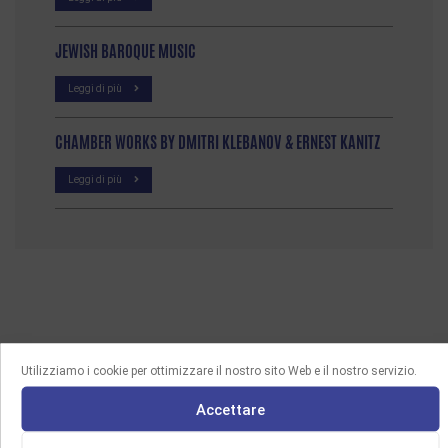
JEWISH BAROQUE MUSIC
Leggi di più
CHAMBER WORKS BY DMITRI KLEBANOV & ERNEST KANITZ
Leggi di più
Utilizziamo i cookie per ottimizzare il nostro sito Web e il nostro servizio.
Accettare