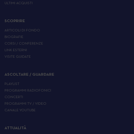
ULTIMI ACQUISTI
SCOPRIRE
ARTICOLI DI FONDO
BIOGRAFIE
CORSI / CONFERENZE
LINK ESTERNI
VISITE GUIDATE
ASCOLTARE / GUARDARE
PLAYLIST
PROGRAMMI RADIOFONICI
CONCERTI
PROGRAMMI TV / VIDEO
CANALE YOUTUBE
ATTUALITÀ