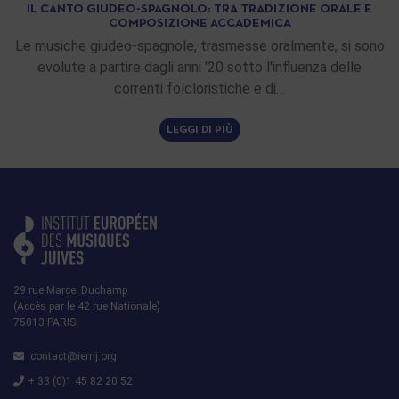
IL CANTO GIUDEO-SPAGNOLO: TRA TRADIZIONE ORALE E
COMPOSIZIONE ACCADEMICA
Le musiche giudeo-spagnole, trasmesse oralmente, si sono
evolute a partire dagli anni '20 sotto l'influenza delle
correnti folcloristiche e di…
LEGGI DI PIÙ
29 rue Marcel Duchamp
(Accès par le 42 rue Nationale)
75013 PARIS
contact@iemj.org
+ 33 (0)1 45 82 20 52