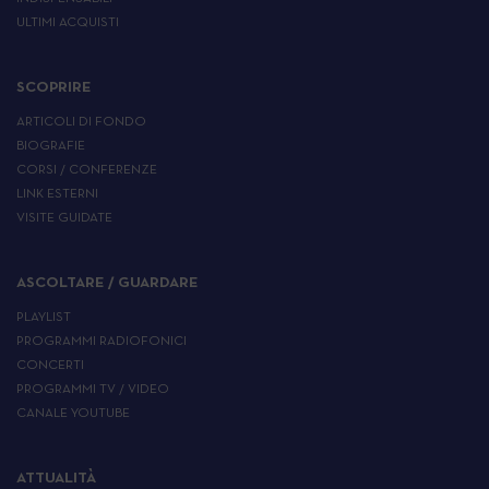
ULTIMI ACQUISTI
SCOPRIRE
ARTICOLI DI FONDO
BIOGRAFIE
CORSI / CONFERENZE
LINK ESTERNI
VISITE GUIDATE
ASCOLTARE / GUARDARE
PLAYLIST
PROGRAMMI RADIOFONICI
CONCERTI
PROGRAMMI TV / VIDEO
CANALE YOUTUBE
ATTUALITÀ