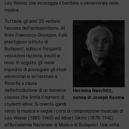
Léo Weiner, che incoraggia il bambino a perseverare nella
musica.
Tuttavia, gli anni ’20 vedono
l’ascesa dell’antisemitismo. Al
liceo Francesco Giuseppe, il più
prestigioso istituto di
Budapest, subisce frequenti
vessazioni razziste, insulti e
risse. In seguito, gli viene
impedito di proseguire gli studi
universitari in letteratura e
filosofia a causa
dell’introduzione di un numerus
Hermina Naschitz,
clausus che limita il numero di
nonna di Joseph Kosma
studenti ebrei. Si orienta quindi
verso la musica e segue i corsi di composizione musicale di
Léo Weiner (1885-1960) ed Albert Siklós (1878-1942)
all’Accademia Nazionale di Musica di Budapest. Una volta