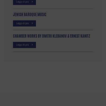
Leggi di più
JEWISH BAROQUE MUSIC
Leggi di più
CHAMBER WORKS BY DMITRI KLEBANOV & ERNEST KANITZ
Leggi di più