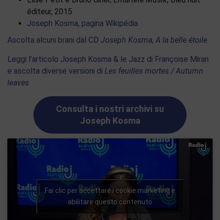
éditeur, 2015
Joseph Kosma, pagina Wikipédia
Ascolta alcuni brani dal CD
Joseph Kosma, A la belle étoile
Leggi l’articolo Joseph Kosma & le Jazz di Françoise Miran
e ascolta diverse versioni di
Les feuilles mortes / Autumn
leaves
Consulta i nostri archivi su
Joseph Kosma
Fai clic per accettare i cookie marketing e
abilitare questo contenuto