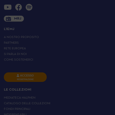
MRJ
L’IEMJ
A NOSTRO PROPOSITO
PARTNERS
RETE EUROPEA
SI PARLA DI NOI
COME SOSTENERCI
ACCESSO
REGISTRAZIONE
LE COLLEZIONI
MEDIATECA HALPHEN
CATALOGO DELLE COLLEZIONI
FONDI PRINCIPALI
INDISPENSABILI