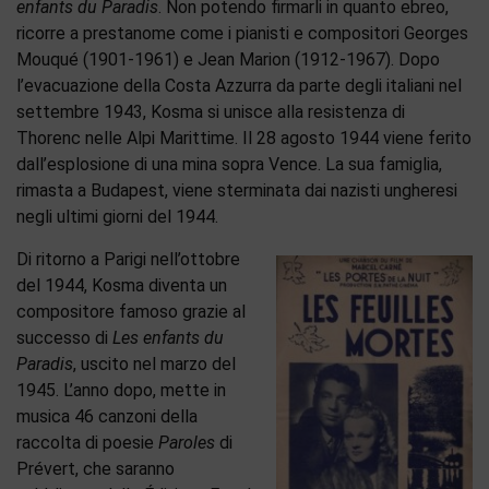
enfants du Paradis
. Non potendo firmarli in quanto ebreo,
ricorre a prestanome come i pianisti e compositori Georges
Mouqué (1901-1961) e Jean Marion (1912-1967). Dopo
l’evacuazione della Costa Azzurra da parte degli italiani nel
settembre 1943, Kosma si unisce alla resistenza di
Thorenc nelle Alpi Marittime. Il 28 agosto 1944 viene ferito
dall’esplosione di una mina sopra Vence. La sua famiglia,
rimasta a Budapest, viene sterminata dai nazisti ungheresi
negli ultimi giorni del 1944.
Di ritorno a Parigi nell’ottobre
del 1944, Kosma diventa un
compositore famoso grazie al
successo di
Les enfants du
Paradis
, uscito nel marzo del
1945. L’anno dopo, mette in
musica 46 canzoni della
raccolta di poesie
Paroles
di
Prévert, che saranno