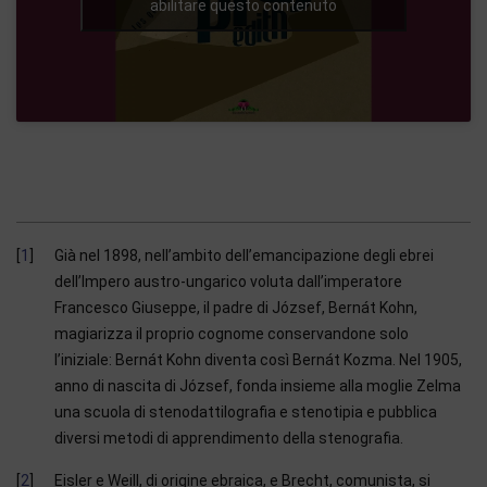
abilitare questo contenuto
1
Già nel 1898, nell’ambito dell’emancipazione degli ebrei
dell’Impero austro-ungarico voluta dall’imperatore
Francesco Giuseppe, il padre di József, Bernát Kohn,
magiarizza il proprio cognome conservandone solo
l’iniziale: Bernát Kohn diventa così Bernát Kozma. Nel 1905,
anno di nascita di József, fonda insieme alla moglie Zelma
una scuola di stenodattilografia e stenotipia e pubblica
diversi metodi di apprendimento della stenografia.
2
Eisler e Weill, di origine ebraica, e Brecht, comunista, si