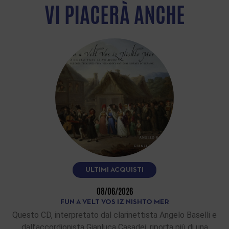
VI PIACERÀ ANCHE
ULTIMI ACQUISTI
08/06/2026
FUN A VELT VOS IZ NISHTO MER
Questo CD, interpretato dal clarinettista Angelo Baselli e
dall’accordionista Gianluca Casadei, riporta più di una