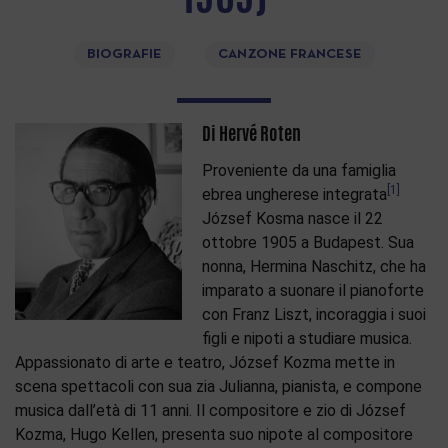
BIOGRAFIE
CANZONE FRANCESE
Di Hervé Roten
Proveniente da una famiglia
[1]
ebrea ungherese integrata
József Kosma nasce il 22
ottobre 1905 a Budapest. Sua
nonna, Hermina Naschitz, che ha
imparato a suonare il pianoforte
con Franz Liszt, incoraggia i suoi
figli e nipoti a studiare musica.
Appassionato di arte e teatro, József Kozma mette in
scena spettacoli con sua zia Julianna, pianista, e compone
musica dall’età di 11 anni. Il compositore e zio di József
Kozma, Hugo Kellen, presenta suo nipote al compositore