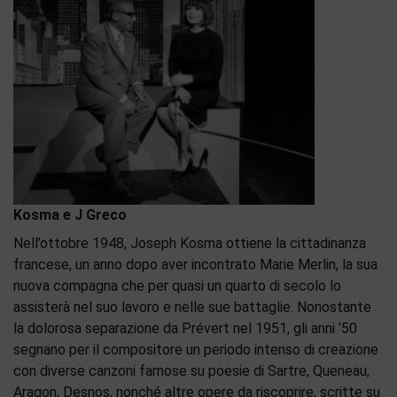
Kosma e J Greco
Nell’ottobre 1948, Joseph Kosma ottiene la cittadinanza
francese, un anno dopo aver incontrato Marie Merlin, la sua
nuova compagna che per quasi un quarto di secolo lo
assisterà nel suo lavoro e nelle sue battaglie. Nonostante
la dolorosa separazione da Prévert nel 1951, gli anni ’50
segnano per il compositore un periodo intenso di creazione
con diverse canzoni famose su poesie di Sartre, Queneau,
Aragon, Desnos, nonché altre opere da riscoprire, scritte su