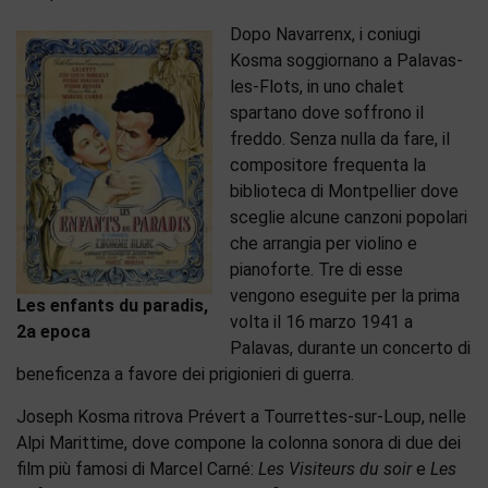
Dopo Navarrenx, i coniugi
Kosma soggiornano a Palavas-
les-Flots, in uno chalet
spartano dove soffrono il
freddo. Senza nulla da fare, il
compositore frequenta la
biblioteca di Montpellier dove
sceglie alcune canzoni popolari
che arrangia per violino e
pianoforte. Tre di esse
vengono eseguite per la prima
Les enfants du paradis,
volta il 16 marzo 1941 a
2a epoca
Palavas, durante un concerto di
beneficenza a favore dei prigionieri di guerra.
Joseph Kosma ritrova Prévert a Tourrettes-sur-Loup, nelle
Alpi Marittime, dove compone la colonna sonora di due dei
film più famosi di Marcel Carné:
Les Visiteurs du soir
e
Les