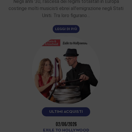
Negli anni '30, l'ascesa dei regimi totalitari in Europa
costinge molti musicisti ebrei all'emigrazione negli Stati
Uniti. Tra loro figurano…
LEGGI DI PIÙ
ULTIMI ACQUISTI
02/06/2026
EXILE TO HOLLYWOOD