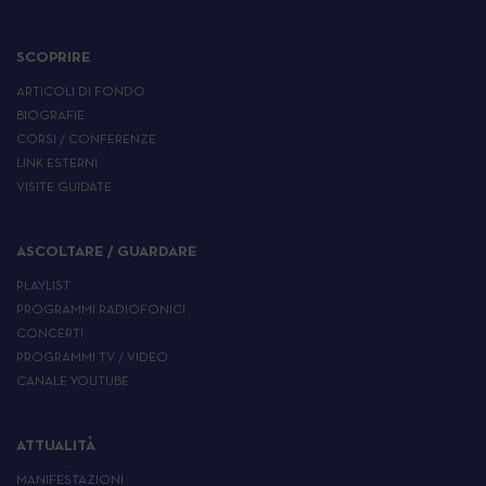
SCOPRIRE
ARTICOLI DI FONDO
BIOGRAFIE
CORSI / CONFERENZE
LINK ESTERNI
VISITE GUIDATE
ASCOLTARE / GUARDARE
PLAYLIST
PROGRAMMI RADIOFONICI
CONCERTI
PROGRAMMI TV / VIDEO
CANALE YOUTUBE
ATTUALITÀ
MANIFESTAZIONI