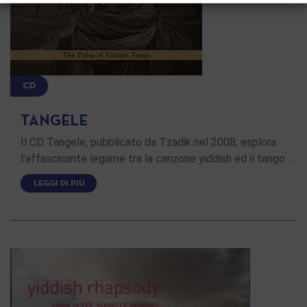
CD
TANGELE
Il CD Tangele, pubblicato da Tzadik nel 2008, esplora
l'affascinante legame tra la canzone yiddish ed il tango …
LEGGI DI PIÙ