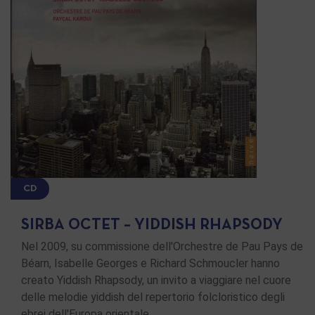
CD
SIRBA OCTET – YIDDISH RHAPSODY
Nel 2009, su commissione dell'Orchestre de Pau Pays de
Béarn, Isabelle Georges e Richard Schmoucler hanno
creato Yiddish Rhapsody, un invito a viaggiare nel cuore
delle melodie yiddish del repertorio folcloristico degli
ebrei dell'Europa orientale …