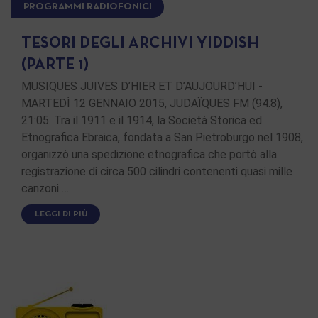
PROGRAMMI RADIOFONICI
TESORI DEGLI ARCHIVI YIDDISH
(PARTE 1)
MUSIQUES JUIVES D’HIER ET D’AUJOURD’HUI -
MARTEDÌ 12 GENNAIO 2015, JUDAÏQUES FM (94.8),
21:05. Tra il 1911 e il 1914, la Società Storica ed
Etnografica Ebraica, fondata a San Pietroburgo nel 1908,
organizzò una spedizione etnografica che portò alla
registrazione di circa 500 cilindri contenenti quasi mille
canzoni …
LEGGI DI PIÙ