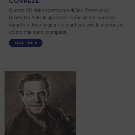
CORRÈZE
Questo CD dello spettacolo di Ben Zimet con il
Quartetto Yiddish ripercorre l'infanzia del cantante
durante e dopo la guerra e mantiene viva la memoria di
coloro che sono scomparsi …
LEGGI DI PIÙ