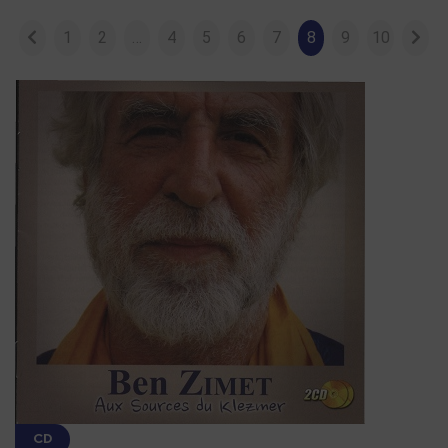
1
2
…
4
5
6
7
8
9
10
CD