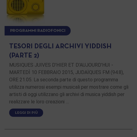
PROGRAMMI RADIOFONICI
TESORI DEGLI ARCHIVI YIDDISH
(PARTE 2)
MUSIQUES JUIVES D’HIER ET D’AUJOURD’HUI -
MARTEDÌ 10 FEBBRAIO 2015, JUDAÏQUES FM (94.8),
ORE 21.05. La seconda parte di questo programma
utilizza numerosi esempi musicali per mostrare come gli
artisti di oggi utilizzano gli archivi di musica yiddish per
realizzare le loro creazioni …
LEGGI DI PIÙ