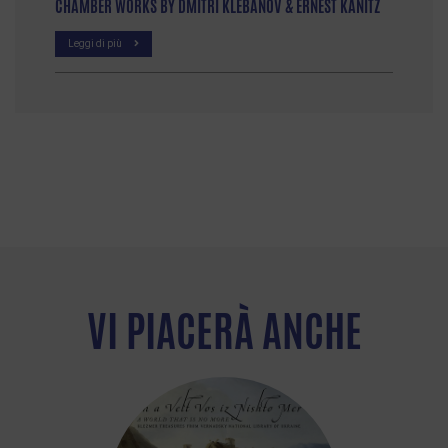
CHAMBER WORKS BY DMITRI KLEBANOV & ERNEST KANITZ
Leggi di più
VI PIACERÀ ANCHE