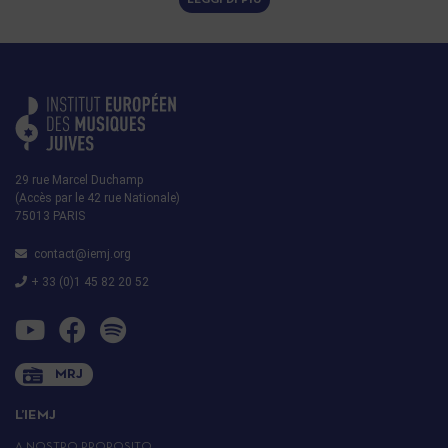
29 rue Marcel Duchamp
(Accès par le 42 rue Nationale)
75013 PARIS
contact@iemj.org
+ 33 (0)1 45 82 20 52
MRJ
L’IEMJ
A NOSTRO PROPOSITO