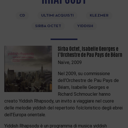
CD
ULTIMI ACQUISTI
KLEZMER
SIRBA OCTET
YIDDISH
Sirba Octet, Isabelle Georges e
l’Orchestre de Pau Pays de Béarn
Naïve, 2009
Nel 2009, su commissione
dell’Orchestre de Pau Pays de
Béarn, Isabelle Georges e
Richard Schmoucler hanno
creato Yiddish Rhapsody, un invito a viaggiare nel cuore
delle melodie yiddish del repertorio folcloristico degli ebrei
dell’Europa orientale.
Yiddish Rhapsody è un programma di musica yiddish