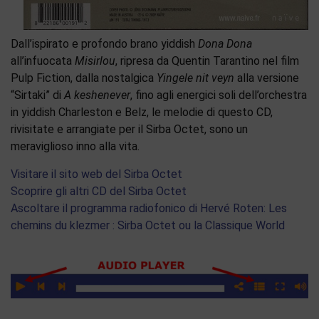
Dall’ispirato e profondo brano yiddish
Dona Dona
all’infuocata
Misirlou
, ripresa da Quentin Tarantino nel film
Pulp Fiction, dalla nostalgica
Yingele nit veyn
alla versione
“Sirtaki” di
A keshenever
, fino agli energici soli dell’orchestra
in yiddish Charleston e Belz, le melodie di questo CD,
rivisitate e arrangiate per il Sirba Octet, sono un
meraviglioso inno alla vita.
Visitare il sito web del Sirba Octet
Scoprire gli altri CD del Sirba Octet
Ascoltare il programma radiofonico di Hervé Roten: Les
chemins du klezmer : Sirba Octet ou la Classique World