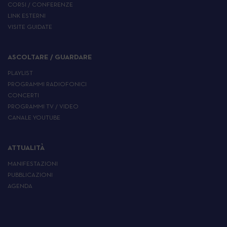
CORSI / CONFERENZE
LINK ESTERNI
VISITE GUIDATE
ASCOLTARE / GUARDARE
PLAYLIST
PROGRAMMI RADIOFONICI
CONCERTI
PROGRAMMI TV / VIDEO
CANALE YOUTUBE
ATTUALITÀ
MANIFESTAZIONI
PUBBLICAZIONI
AGENDA