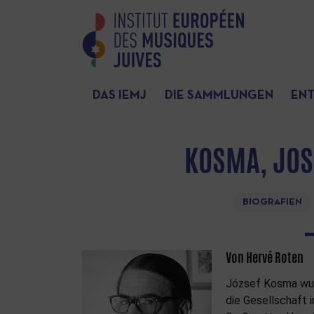
DAS IEMJ
DIE SAMMLUNGEN
EN
KOSMA, JOS
BIOGRAFIEN
Von Hervé Roten
József Kosma wurd
die Gesellschaft 