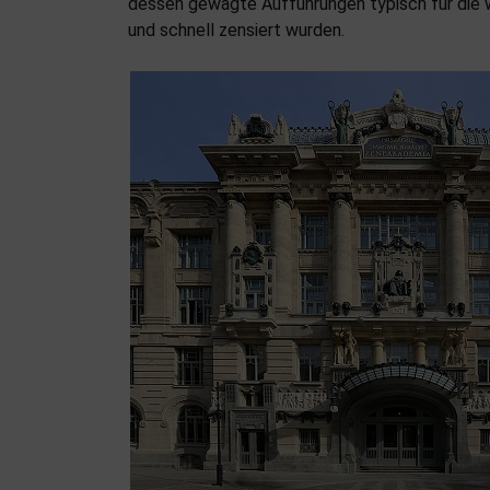
dessen gewagte Aufführungen typisch für die 
und schnell zensiert wurden.