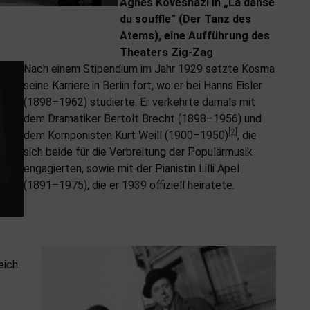
Ágnes Kövesházi in „La danse
du souffle” (Der Tanz des
Atems), eine Aufführung des
Theaters Zig-Zag
Nach einem Stipendium im Jahr 1929 setzte Kosma
seine Karriere in Berlin fort, wo er bei Hanns Eisler
(1898–1962) studierte. Er verkehrte damals mit
dem Dramatiker Bertolt Brecht (1898–1956) und
[2]
dem Komponisten Kurt Weill (1900–1950)
, die
sich beide für die Verbreitung der Populärmusik
engagierten, sowie mit der Pianistin Lilli Apel
(1891–1975), die er 1939 offiziell heiratete.
eich.
.