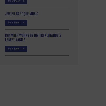
Mehr lesen
JEWISH BAROQUE MUSIC
Mehr lesen
CHAMBER WORKS BY DMITRI KLEBANOV &
ERNEST KANITZ
Mehr lesen