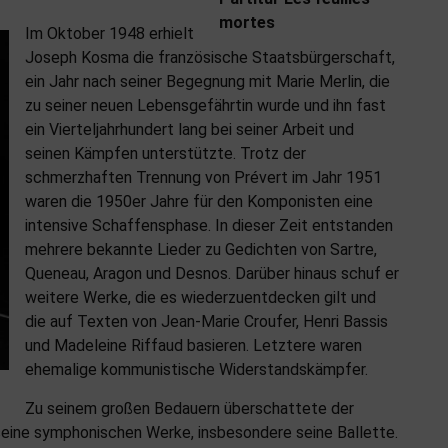
mortes
Im Oktober 1948 erhielt
Joseph Kosma die französische Staatsbürgerschaft,
ein Jahr nach seiner Begegnung mit Marie Merlin, die
zu seiner neuen Lebensgefährtin wurde und ihn fast
ein Vierteljahrhundert lang bei seiner Arbeit und
seinen Kämpfen unterstützte. Trotz der
schmerzhaften Trennung von Prévert im Jahr 1951
waren die 1950er Jahre für den Komponisten eine
intensive Schaffensphase. In dieser Zeit entstanden
mehrere bekannte Lieder zu Gedichten von Sartre,
Queneau, Aragon und Desnos. Darüber hinaus schuf er
weitere Werke, die es wiederzuentdecken gilt und
die auf Texten von Jean-Marie Croufer, Henri Bassis
und Madeleine Riffaud basieren. Letztere waren
ehemalige kommunistische Widerstandskämpfer.
Zu seinem großen Bedauern überschattete der
eine symphonischen Werke, insbesondere seine Ballette.