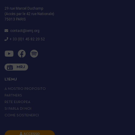
29 rue Marcel Duchamp
(Accès par le 42 rue Nationale)
75013 PARIS
contact@iemj.org
+ 33 (0)1 45 82 20 52
MRJ
L’IEMJ
A NOSTRO PROPOSITO
PARTNERS
RETE EUROPEA
SI PARLA DI NOI
COME SOSTENERCI
ACCESSO