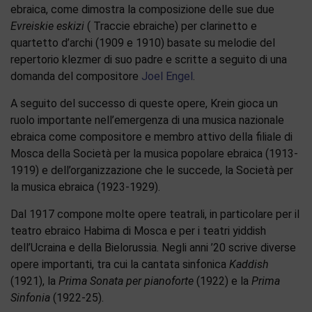
ebraica, come dimostra la composizione delle sue due
Evreiskie eskizi
( Traccie ebraiche) per clarinetto e
quartetto d’archi (1909 e 1910) basate su melodie del
repertorio klezmer di suo padre e scritte a seguito di una
domanda del compositore
Joel Engel
.
A seguito del successo di queste opere, Krein gioca un
ruolo importante nell’emergenza di una musica nazionale
ebraica come compositore e membro attivo della filiale di
Mosca della Società per la musica popolare ebraica (1913-
1919) e dell’organizzazione che le succede, la Società per
la musica ebraica (1923-1929).
Dal 1917 compone molte opere teatrali, in particolare per il
teatro ebraico Habima di Mosca e per i teatri yiddish
dell’Ucraina e della Bielorussia. Negli anni ’20 scrive diverse
opere importanti, tra cui la cantata sinfonica
Kaddish
(1921), la
Prima Sonata
per pianoforte
(1922) e la
Prima
Sinfonia
(1922-25).