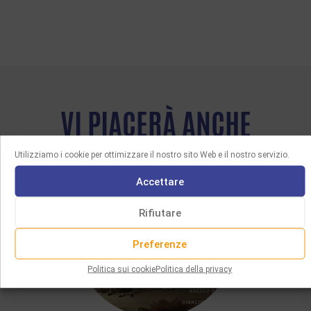
VI PIACERÀ ANCHE
Utilizziamo i cookie per ottimizzare il nostro sito Web e il nostro servizio.
Accettare
Rifiutare
Preferenze
Politica sui cookie
Politica della privacy