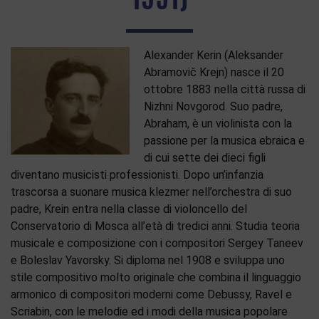
Alexander Kerin (Aleksander
Abramovič Krejn) nasce il 20
ottobre 1883 nella città russa di
Nizhni Novgorod. Suo padre,
Abraham, è un violinista con la
passione per la musica ebraica e
di cui sette dei dieci figli
diventano musicisti professionisti. Dopo un’infanzia
trascorsa a suonare musica klezmer nell’orchestra di suo
padre, Krein entra nella classe di violoncello del
Conservatorio di Mosca all’età di tredici anni. Studia teoria
musicale e composizione con i compositori Sergey Taneev
e Boleslav Yavorsky. Si diploma nel 1908 e sviluppa uno
stile compositivo molto originale che combina il linguaggio
armonico di compositori moderni come Debussy, Ravel e
Scriabin, con le melodie ed i modi della musica popolare