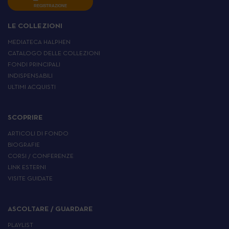
REGISTRAZIONE
LE COLLEZIONI
MEDIATECA HALPHEN
CATALOGO DELLE COLLEZIONI
FONDI PRINCIPALI
INDISPENSABILI
ULTIMI ACQUISTI
SCOPRIRE
ARTICOLI DI FONDO
BIOGRAFIE
CORSI / CONFERENZE
LINK ESTERNI
VISITE GUIDATE
ASCOLTARE / GUARDARE
PLAYLIST