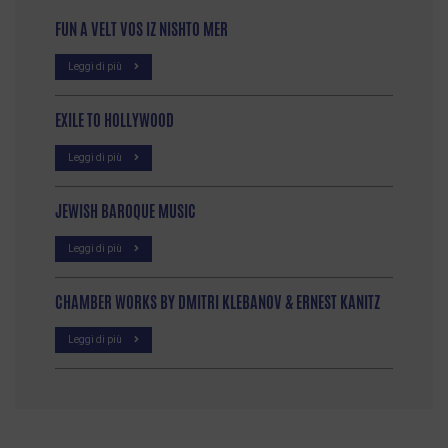
FUN A VELT VOS IZ NISHTO MER
Leggi di più
EXILE TO HOLLYWOOD
Leggi di più
JEWISH BAROQUE MUSIC
Leggi di più
CHAMBER WORKS BY DMITRI KLEBANOV & ERNEST KANITZ
Leggi di più