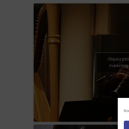
Cliquez pou
marketing 
Nou