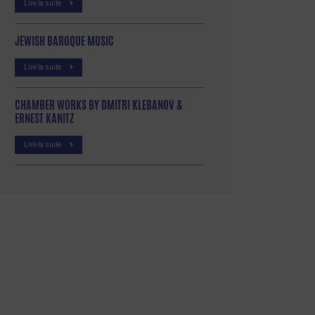
Lire la suite
JEWISH BAROQUE MUSIC
Lire la suite
CHAMBER WORKS BY DMITRI KLEBANOV &
ERNEST KANITZ
Lire la suite