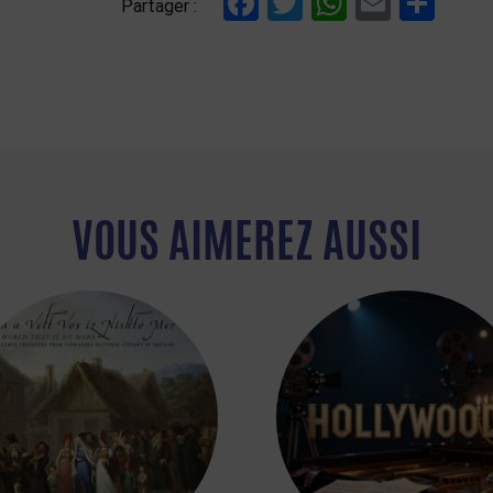
Facebook
Twitter
WhatsAp
Email
Par
Partager :
VOUS AIMEREZ AUSSI