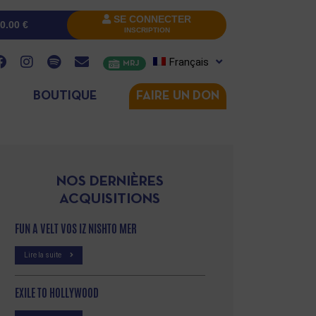
SE CONNECTER
0.00
€
INSCRIPTION
Français
MRJ
BOUTIQUE
FAIRE UN DON
NOS DERNIÈRES
ACQUISITIONS
FUN A VELT VOS IZ NISHTO MER
Lire la suite
EXILE TO HOLLYWOOD