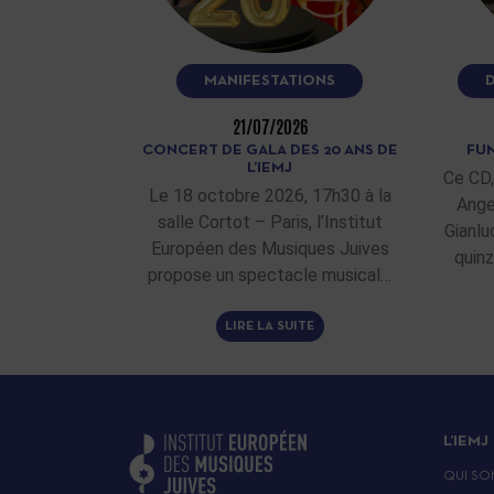
MANIFESTATIONS
21/07/2026
CONCERT DE GALA DES 20 ANS DE
FUN
L’IEMJ
Ce CD,
Le 18 octobre 2026, 17h30 à la
Ange
salle Cortot – Paris, l’Institut
Gianlu
Européen des Musiques Juives
quinz
propose un spectacle musical…
LIRE LA SUITE
L’IEMJ
QUI SO