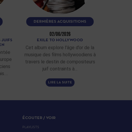
DERNIÈRES ACQUISITIONS
02/06/2026
 JUIFS
EXILE TO HOLLYWOOD
EN
Cet album explore l’âge d’or de la
ontée
musique des films hollywoodiens à
Europe
travers le destin de compositeurs
ciens
juif contraints à…
is.…
LIRE LA SUITE
ÉCOUTER / VOIR
PLAYLISTS