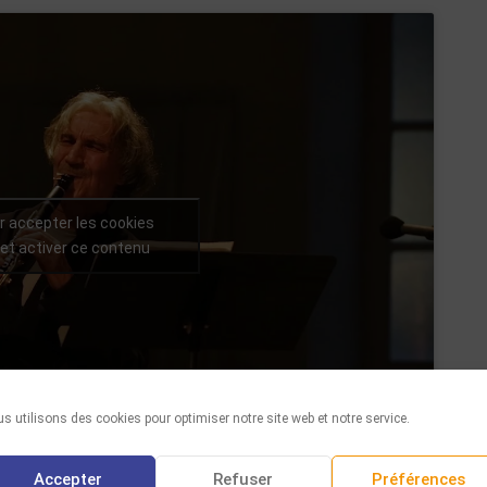
r accepter les cookies
et activer ce contenu
s utilisons des cookies pour optimiser notre site web et notre service.
Accepter
Refuser
Préférences