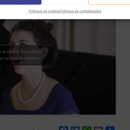
Politique de cookies
Politique de confidentialité
r accepter les cookies
et activer ce contenu