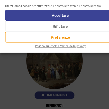
Utilizziamo i cookie per ottimizzare il nostro sito Web e il nostro servizio.
Accettare
VI PIACERÀ ANCHE
Rifiutare
Preferenze
Politica sui cookie
Politica della privacy
ULTIMI ACQUISTI
08/06/2026