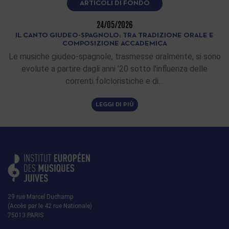
ARTICOLI DI FONDO
24/05/2026
IL CANTO GIUDEO-SPAGNOLO: TRA TRADIZIONE ORALE E
COMPOSIZIONE ACCADEMICA
Le musiche giudeo-spagnole, trasmesse oralmente, si sono
evolute a partire dagli anni '20 sotto l'influenza delle
correnti folcloristiche e di…
LEGGI DI PIÙ
29 rue Marcel Duchamp
(Accès par le 42 rue Nationale)
75013 PARIS