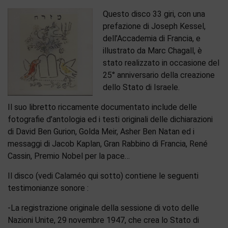
Questo disco 33 giri, con una
prefazione di Joseph Kessel,
dell’Accademia di Francia, e
illustrato da Marc Chagall, è
stato realizzato in occasione del
25° anniversario della creazione
dello Stato di Israele.
Il suo libretto riccamente documentato include delle
fotografie d’antologia ed i testi originali delle dichiarazioni
di David Ben Gurion, Golda Meir, Asher Ben Natan ed i
messaggi di Jacob Kaplan, Gran Rabbino di Francia, René
Cassin, Premio Nobel per la pace…
Il disco (vedi Calaméo qui sotto) contiene le seguenti
testimonianze sonore :
-La registrazione originale della sessione di voto delle
Nazioni Unite, 29 novembre 1947, che crea lo Stato di