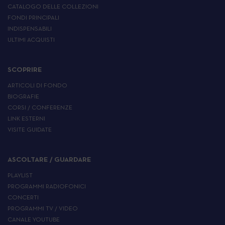
CATALOGO DELLE COLLEZIONI
FONDI PRINCIPALI
INDISPENSABILI
ULTIMI ACQUISTI
SCOPRIRE
ARTICOLI DI FONDO
BIOGRAFIE
CORSI / CONFERENZE
LINK ESTERNI
VISITE GUIDATE
ASCOLTARE / GUARDARE
PLAYLIST
PROGRAMMI RADIOFONICI
CONCERTI
PROGRAMMI TV / VIDEO
CANALE YOUTUBE