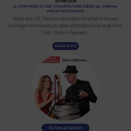
02/06/2026
IL CONTRIBUTO DEI COMPOSITORI EBREI AL CINEMA
HOLLYWOODIANO
Negli anni '30, l'ascesa dei regimi totalitari in Europa
costinge molti musicisti ebrei all'emigrazione negli Stati
Uniti. Tra loro figurano…
LEGGI DI PIÙ
ULTIMI ACQUISTI