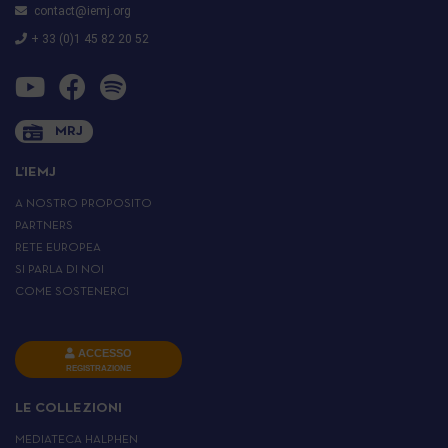
contact@iemj.org
+ 33 (0)1 45 82 20 52
MRJ
L’IEMJ
A NOSTRO PROPOSITO
PARTNERS
RETE EUROPEA
SI PARLA DI NOI
COME SOSTENERCI
ACCESSO
REGISTRAZIONE
LE COLLEZIONI
MEDIATECA HALPHEN