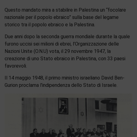
Questo mandato mira a stabilire in Palestina un “focolare
nazionale per il popolo ebraico” sulla base del legame
storico tra il popolo ebraico e la Palestina.
Due anni dopo la seconda guerra mondiale durante la quale
furono uccisi sei milioni di ebrei, l’Organizzazione delle
Nazioni Unite (O.N.U) vota, il 29 novembre 1947, la
creazione di uno Stato ebraico in Palestina, con 33 paesi
favorevoli.
Il 14 maggio 1948, il primo ministro israeliano David Ben-
Gurion proclama l’indipendenza dello Stato di Israele.