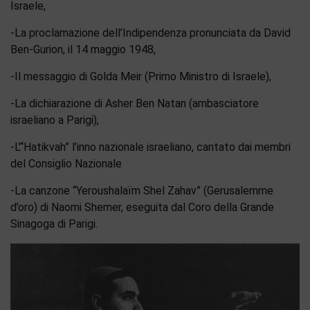
Israele,
-La proclamazione dell’Indipendenza pronunciata da David
Ben-Gurion, il 14 maggio 1948,
-Il messaggio di Golda Meir (Primo Ministro di Israele),
-La dichiarazione di Asher Ben Natan (ambasciatore
israeliano a Parigi),
-L’“Hatikvah” l’inno nazionale israeliano, cantato dai membri
del Consiglio Nazionale
-La canzone “Yeroushalaïm Shel Zahav” (Gerusalemme
d’oro) di Naomi Shemer, eseguita dal Coro della Grande
Sinagoga di Parigi.