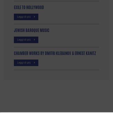
EXILE TO HOLLYWOOD
Leggi di più
JEWISH BAROQUE MUSIC
Leggi di più
CHAMBER WORKS BY DMITRI KLEBANOV & ERNEST KANITZ
Leggi di più