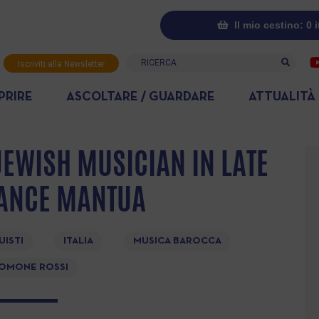
Il mio cestino: 0 
Ricerca
Iscriviti alla Newsletter
PRIRE
ASCOLTARE / GUARDARE
ATTUALITÀ
EWISH MUSICIAN IN LATE
ANCE MANTUA
UISTI
ITALIA
MUSICA BAROCCA
OMONE ROSSI