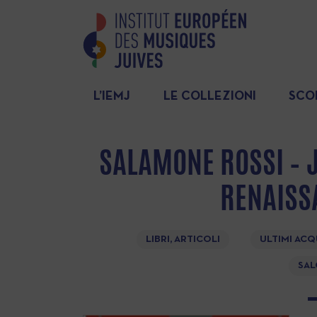
L’IEMJ
LE COLLEZIONI
SCO
SALAMONE ROSSI – J
RENAISS
LIBRI, ARTICOLI
ULTIMI ACQ
SAL