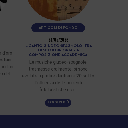
ARTICOLI DI FONDO
24/05/2026
IL CANTO GIUDEO-SPAGNOLO: TRA
TRADIZIONE ORALE E
 d'oro
COMPOSIZIONE ACCADEMICA
odiani
Le musiche giudeo-spagnole,
ositori
trasmesse oralmente, si sono
zio del…
evolute a partire dagli anni '20 sotto
l'influenza delle correnti
folcloristiche e di…
LEGGI DI PIÙ