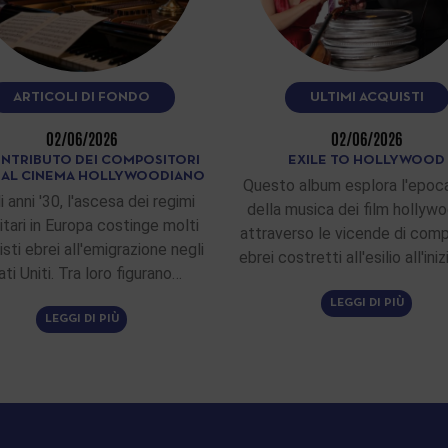
ARTICOLI DI FONDO
ULTIMI ACQUISTI
02/06/2026
02/06/2026
ONTRIBUTO DEI COMPOSITORI
EXILE TO HOLLYWOOD
I AL CINEMA HOLLYWOODIANO
Questo album esplora l'epoca
i anni '30, l'ascesa dei regimi
della musica dei film hollywo
itari in Europa costinge molti
attraverso le vicende di comp
sti ebrei all'emigrazione negli
ebrei costretti all'esilio all'ini
ati Uniti. Tra loro figurano…
LEGGI DI PIÙ
LEGGI DI PIÙ