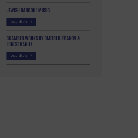
JEWISH BAROQUE MUSIC
Leggi di più
CHAMBER WORKS BY DMITRI KLEBANOV &
ERNEST KANITZ
Leggi di più