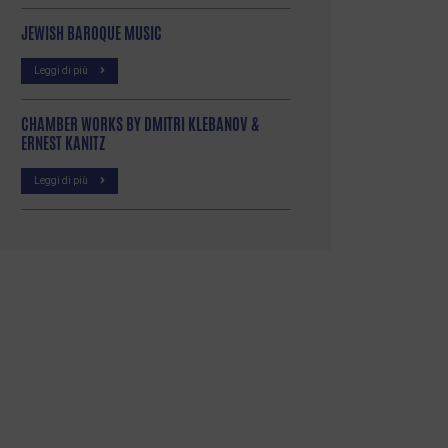
JEWISH BAROQUE MUSIC
Leggi di più
CHAMBER WORKS BY DMITRI KLEBANOV &
ERNEST KANITZ
Leggi di più