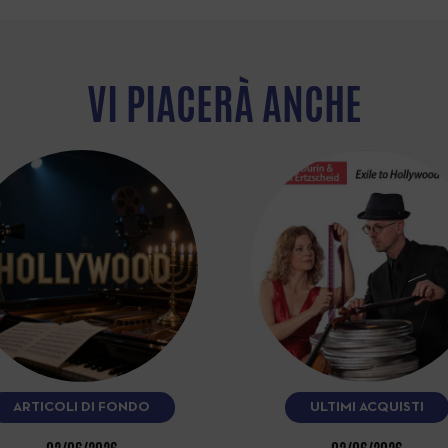
VI PIACERÀ ANCHE
ARTICOLI DI FONDO
ULTIMI ACQUISTI