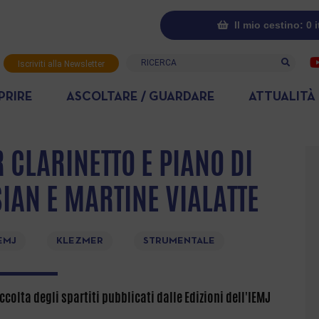
Il mio cestino: 0 
Ricerca
Iscriviti alla Newsletter
PRIRE
ASCOLTARE / GUARDARE
ATTUALITÀ
 CLARINETTO E PIANO DI
AN E MARTINE VIALATTE
IEMJ
KLEZMER
STRUMENTALE
ccolta degli spartiti pubblicati dalle Edizioni dell'IEMJ