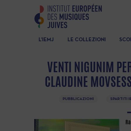
L’IEMJ
LE COLLEZIONI
SCO
VENTI NIGUNIM PER
CLAUDINE MOVSESSI
PUBBLICAZIONI
SPARTITI 
Ra