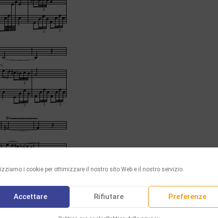
lizziamo i cookie per ottimizzare il nostro sito Web e il nostro servizio.
Accettare
Rifiutare
Preferenze