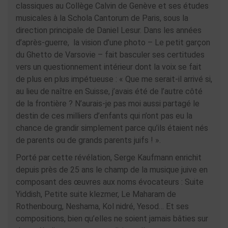
classiques au Collège Calvin de Genève et ses études
musicales à la Schola Cantorum de Paris, sous la
direction principale de Daniel Lesur. Dans les années
d’après-guerre, la vision d’une photo – Le petit garçon
du Ghetto de Varsovie – fait basculer ses certitudes
vers un questionnement intérieur dont la voix se fait
de plus en plus impétueuse : « Que me serait-il arrivé si,
au lieu de naître en Suisse, j’avais été de l’autre côté
de la frontière ? N’aurais-je pas moi aussi partagé le
destin de ces milliers d’enfants qui n’ont pas eu la
chance de grandir simplement parce qu’ils étaient nés
de parents ou de grands parents juifs ! ».
Porté par cette révélation, Serge Kaufmann enrichit
depuis près de 25 ans le champ de la musique juive en
composant des œuvres aux noms évocateurs : Suite
Yiddish, Petite suite klezmer, Le Maharam de
Rothenbourg, Neshama, Kol nidré, Yesod… Et ses
compositions, bien qu’elles ne soient jamais bâties sur