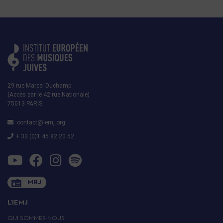
29 rue Marcel Duchamp
(Accès par le 42 rue Nationale)
75013 PARIS
contact@iemj.org
+ 33 (0)1 45 82 20 52
MRJ
L’IEMJ
QUI SOMMES-NOUS