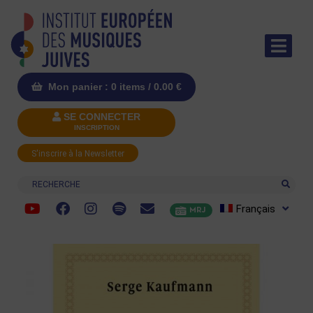
Mon panier : 0 items /
0.00
€
SE CONNECTER
INSCRIPTION
S'inscrire à la Newsletter
Recherche
Français
MRJ