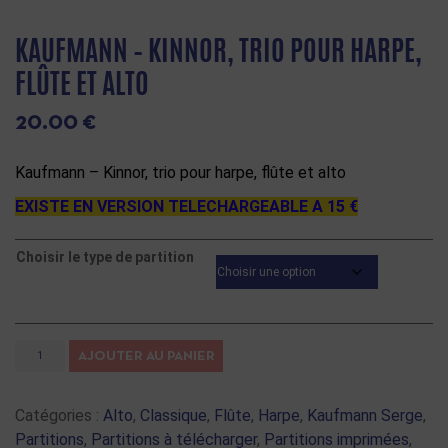
KAUFMANN – KINNOR, TRIO POUR HARPE,
FLÛTE ET ALTO
20.00
€
Kaufmann – Kinnor, trio pour harpe, flûte et alto
EXISTE EN VERSION TELECHARGEABLE A 15 €
Choisir le type de partition
AJOUTER AU PANIER
Catégories :
Alto
,
Classique
,
Flûte
,
Harpe
,
Kaufmann Serge
,
Partitions
,
Partitions à télécharger
,
Partitions imprimées
,