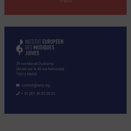
J'y vais
29 rue Marcel Duchamp
(Accès par le 42 rue Nationale)
75013 PARIS
contact@iemj.org
+ 33 (0)1 45 82 20 52