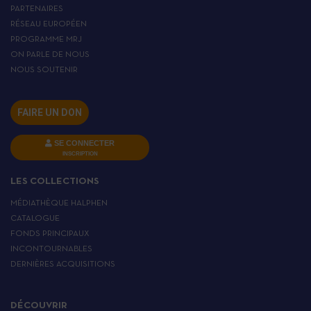
PARTENAIRES
RÉSEAU EUROPÉEN
PROGRAMME MRJ
ON PARLE DE NOUS
NOUS SOUTENIR
FAIRE UN DON
SE CONNECTER
INSCRIPTION
LES COLLECTIONS
MÉDIATHÈQUE HALPHEN
CATALOGUE
FONDS PRINCIPAUX
INCONTOURNABLES
DERNIÈRES ACQUISITIONS
DÉCOUVRIR