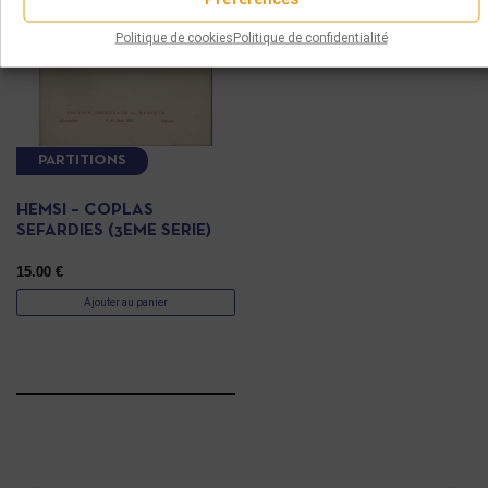
Politique de cookies
Politique de confidentialité
PARTITIONS
HEMSI – COPLAS
SEFARDIES (3EME SERIE)
15.00
€
Ajouter au panier