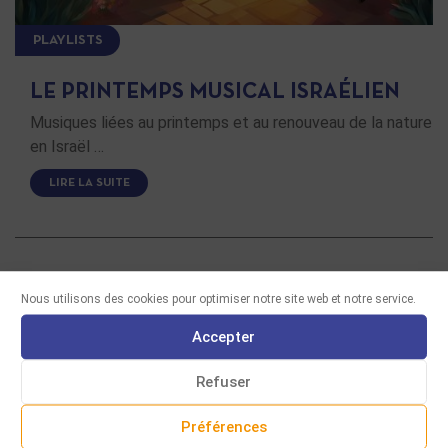
PLAYLISTS
LE PRINTEMPS MUSICAL ISRAÉLIEN
Musiques liées au printemps et au renouveau de la nature
en Israël …
LIRE LA SUITE
Nous utilisons des cookies pour optimiser notre site web et notre service.
Accepter
Refuser
Préférences