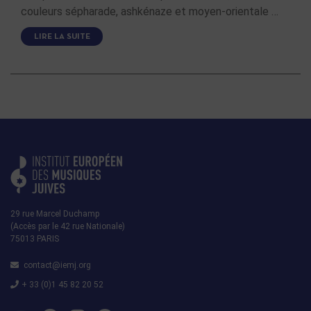
couleurs sépharade, ashkénaze et moyen-orientale …
LIRE LA SUITE
29 rue Marcel Duchamp
(Accès par le 42 rue Nationale)
75013 PARIS
contact@iemj.org
+ 33 (0)1 45 82 20 52