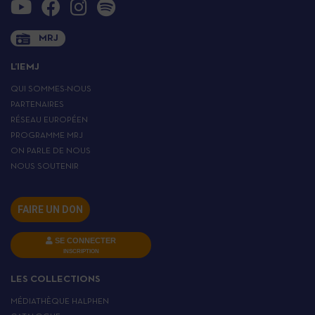
MRJ
L’IEMJ
QUI SOMMES-NOUS
PARTENAIRES
RÉSEAU EUROPÉEN
PROGRAMME MRJ
ON PARLE DE NOUS
NOUS SOUTENIR
FAIRE UN DON
SE CONNECTER
INSCRIPTION
LES COLLECTIONS
MÉDIATHÈQUE HALPHEN