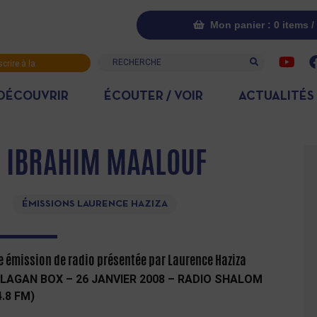
Mon panier : 0 items /
Recherche
scrire à la
letter
DÉCOUVRIR
ÉCOUTER / VOIR
ACTUALITÉS
: IBRAHIM MAALOUF
ÉMISSIONS LAURENCE HAZIZA
e émission de radio présentée par Laurence Haziza
LAGAN BOX – 26 JANVIER 2008 – RADIO SHALOM
4.8 FM)