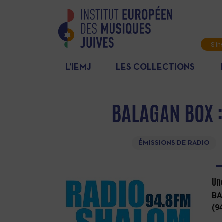
S'in
News
L’IEMJ
LES COLLECTIONS
BALAGAN BOX 
ÉMISSIONS DE RADIO
Un
BA
(9