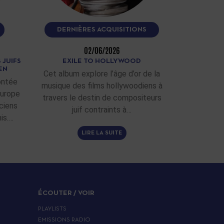
DERNIÈRES ACQUISITIONS
02/06/2026
 JUIFS
EXILE TO HOLLYWOOD
EN
Cet album explore l’âge d’or de la
ontée
musique des films hollywoodiens à
Europe
travers le destin de compositeurs
ciens
juif contraints à…
is.…
LIRE LA SUITE
ÉCOUTER / VOIR
PLAYLISTS
EMISSIONS RADIO