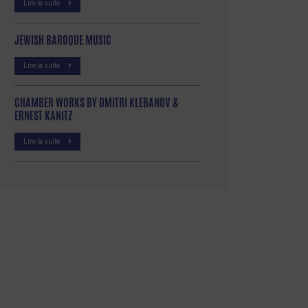
Lire la suite
JEWISH BAROQUE MUSIC
Lire la suite
CHAMBER WORKS BY DMITRI KLEBANOV &
ERNEST KANITZ
Lire la suite
p
tager