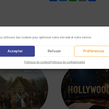
s utilisons des cookies pour optimiser notre site web et notre service.
VOUS AIMEREZ AUSSI
Accepter
Refuser
Préférences
Politique de cookies
Politique de confidentialité