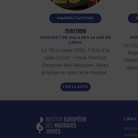
MANIFESTATIONS
21/07/2026
CONCERT DE GALA DES 20 ANS DE
FUN
L’IEMJ
Ce CD,
Le 18 octobre 2026, 17h30 à la
Ange
salle Cortot – Paris, l’Institut
Gianlu
Européen des Musiques Juives
quinz
propose un spectacle musical…
LIRE LA SUITE
L’IEMJ
QUI SO
PARTEN