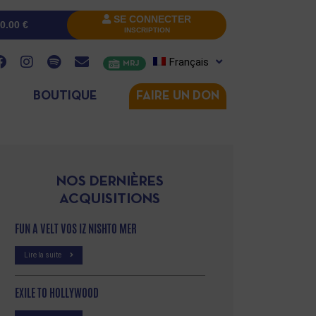
SE CONNECTER
0.00
€
INSCRIPTION
Français
MRJ
BOUTIQUE
FAIRE UN DON
NOS DERNIÈRES
ACQUISITIONS
FUN A VELT VOS IZ NISHTO MER
Lire la suite
EXILE TO HOLLYWOOD