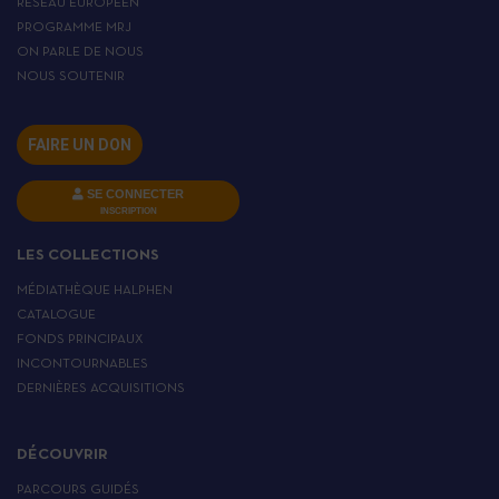
RÉSEAU EUROPÉEN
PROGRAMME MRJ
ON PARLE DE NOUS
NOUS SOUTENIR
FAIRE UN DON
SE CONNECTER
INSCRIPTION
LES COLLECTIONS
MÉDIATHÈQUE HALPHEN
CATALOGUE
FONDS PRINCIPAUX
INCONTOURNABLES
DERNIÈRES ACQUISITIONS
DÉCOUVRIR
PARCOURS GUIDÉS