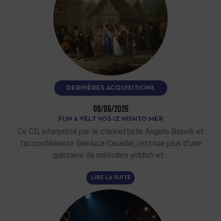
DERNIÈRES ACQUISITIONS
08/06/2026
FUN A VELT VOS IZ NISHTO MER
Ce CD, interprété par le clarinettiste Angelo Baselli et
l’accordéoniste Gianluca Casadei, restitue plus d’une
quinzaine de mélodies yiddish et…
LIRE LA SUITE