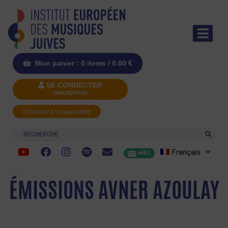
Mon panier : 0 items /
0.00
€
SE CONNECTER
INSCRIPTION
S'inscrire à la Newsletter
Recherche
Français
MRJ
ÉMISSIONS AVNER AZOULAY