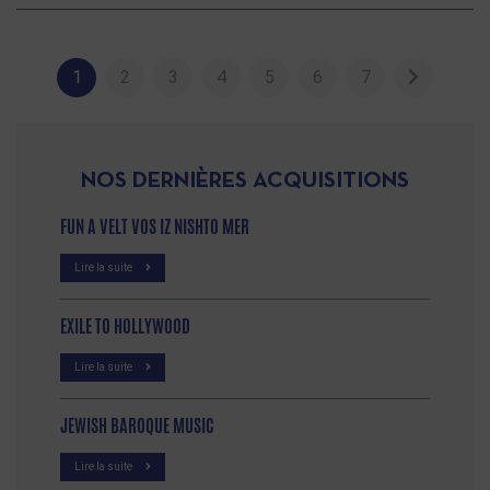
1
2
3
4
5
6
7
NOS DERNIÈRES ACQUISITIONS
FUN A VELT VOS IZ NISHTO MER
Lire la suite
EXILE TO HOLLYWOOD
Lire la suite
JEWISH BAROQUE MUSIC
Lire la suite