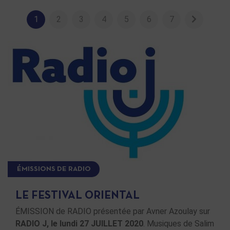
1
2
3
4
5
6
7
ÉMISSIONS DE RADIO
LE FESTIVAL ORIENTAL
ÉMISSION de RADIO présentée par Avner Azoulay sur
RADIO J, le lundi 27 JUILLET 2020
. Musiques de Salim