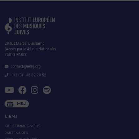
29 rue Marcel Duchamp
(Accès par le 42 rue Nationale)
75013 PARIS
contact@iemj.org
+ 33 (0)1 45 82 20 52
MRJ
L’IEMJ
QUI SOMMES-NOUS
PARTENAIRES